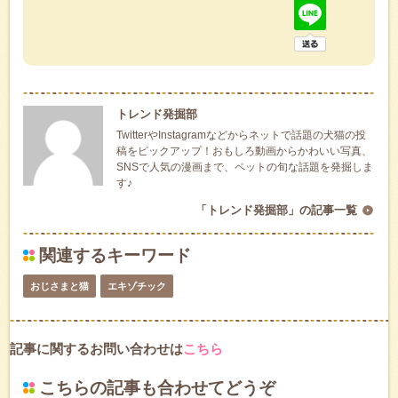
トレンド発掘部
TwitterやInstagramなどからネットで話題の犬猫の投
稿をピックアップ！おもしろ動画からかわいい写真、
SNSで人気の漫画まで、ペットの旬な話題を発掘しま
す♪
「トレンド発掘部」の記事一覧
関連するキーワード
おじさまと猫
エキゾチック
記事に関するお問い合わせは
こちら
こちらの記事も合わせてどうぞ