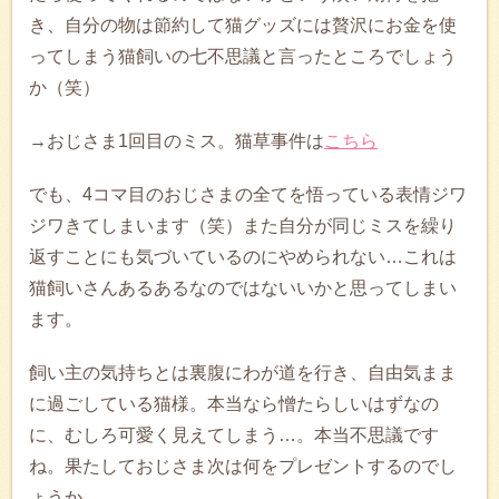
き、自分の物は節約して猫グッズには贅沢にお金を使
ってしまう猫飼いの七不思議と言ったところでしょう
か（笑）
→おじさま1回目のミス。猫草事件は
こちら
でも、4コマ目のおじさまの全てを悟っている表情ジワ
ジワきてしまいます（笑）また自分が同じミスを繰り
返すことにも気づいているのにやめられない…これは
猫飼いさんあるあるなのではないいかと思ってしまい
ます。
飼い主の気持ちとは裏腹にわが道を行き、自由気まま
に過ごしている猫様。本当なら憎たらしいはずなの
に、むしろ可愛く見えてしまう…。本当不思議です
ね。果たしておじさま次は何をプレゼントするのでし
ょうか。