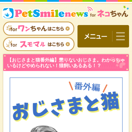
【おじさまと猫番外編】懲
いるけどやめられない！猫