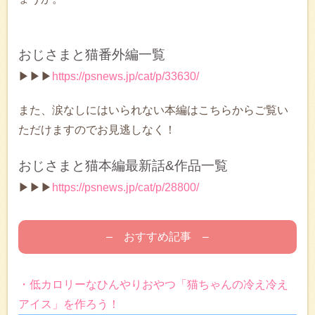
おじさまと猫番外編一覧
▶▶▶
https://psnews.jp/cat/p/33630/
また、涙なしにはいられない本編はこちらからご覧い
ただけますのでお見逃しなく！
おじさまと猫本編最新話&作品一覧
▶▶▶
https://psnews.jp/cat/p/28800/
– おすすめ記事 –
・低カロリーなひんやりおやつ「猫ちゃんの冷え冷え
アイス」を作ろう！