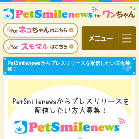
PetSmilenewsからプ
集！