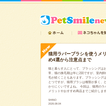
猫用ラバーブラシを使うメ
め4選から注意点まで
猫と暮らす人にとって、ブラッシングは
常、猫の換毛期は年に2回ですが、室内飼
毛が続くこともあります。ブラッシング
とつですが、猫用ブラシは種類が多く、
かりにくいですよね。 今回は、猫用のラ
メリットやおすすめ商品までご紹介しま
SHINO
2026.08.04