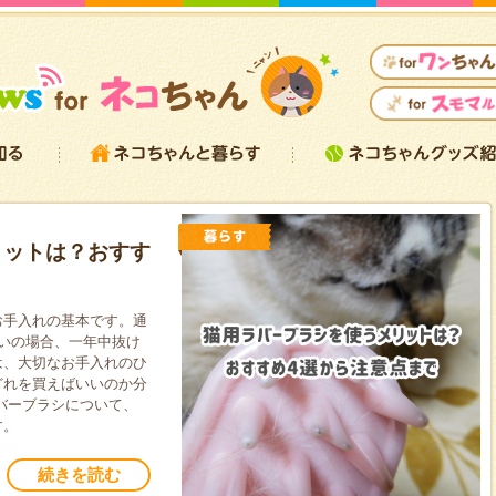
リットは？おすす
お手入れの基本です。通
いの場合、一年中抜け
は、大切なお手入れのひ
どれを買えばいいのか分
バーブラシについて、
す。
続きを読む