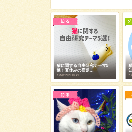
猫に関する自由研究テーマ5
選！夏休みの宿題…
たぬ吉
2026.07.21
た