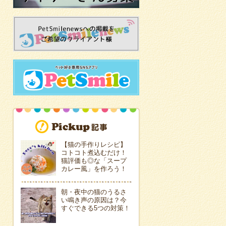
【猫の手作りレシピ】
コトコト煮込むだけ！
猫評価も◎な「スープ
カレー風」を作ろう！
朝・夜中の猫のうるさ
い鳴き声の原因は？今
すぐできる5つの対策！