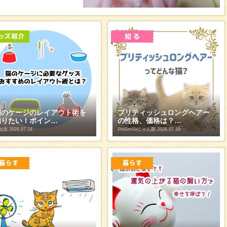
猫のケージのレイアウト術を
ブリティッシュロングヘアー
知りたい！ポイン…
の性格、価格は？…
ぬ吉
2026.07.14
PetSmileにゃん部
2026.07.10