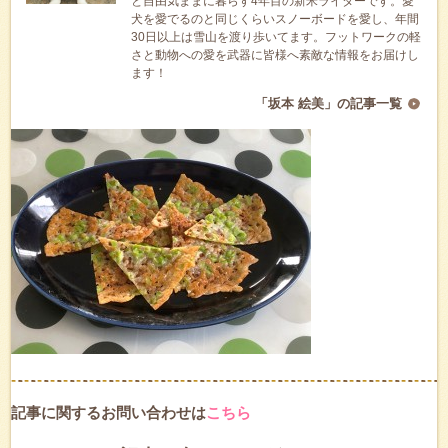
と自由気ままに暮らす4年目の新米ライターです。愛
犬を愛でるのと同じくらいスノーボードを愛し、年間
30日以上は雪山を渡り歩いてます。フットワークの軽
さと動物への愛を武器に皆様へ素敵な情報をお届けし
ます！
「坂本 絵美」の記事一覧
記事に関するお問い合わせは
こちら