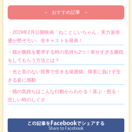
– おすすめ記事 –
・2019年2月公開映画「ねことじいちゃん」実力派俳
優が勢ぞろい、全キャストを発表！
・猫が腕枕を要求する時の気持ち2つ！幸せすぎる腕枕
をしてもらう方法とは？
・光と音のない世界で生きる保護猫。障害に負けず生
きる姿に感動
・猫の気持ちはこんな行動からわかる！喜ぶ・怒る・
悲しい時のしぐさ