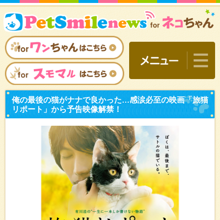
俺の最後の猫がナナで良か
リポート」から予告映像解