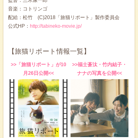
監督：三木康一郎
音楽：コトリンゴ
配給：松竹 (C)2018「旅猫リポート」製作委員会
公式HP：
http://tabineko-movie.jp/
【旅猫リポート情報一覧】
>>「旅猫リポート」が10
>>福士蒼汰・竹内結子・
月26日公開<<
ナナの写真を公開<<