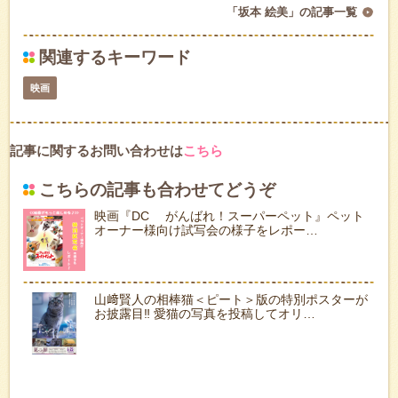
「坂本 絵美」の記事一覧
関連するキーワード
映画
記事に関するお問い合わせは
こちら
こちらの記事も合わせてどうぞ
映画『DC がんばれ！スーパーペット』ペット
オーナー様向け試写会の様子をレポー…
山﨑賢人の相棒猫＜ピート＞版の特別ポスターが
お披露目‼ 愛猫の写真を投稿してオリ…