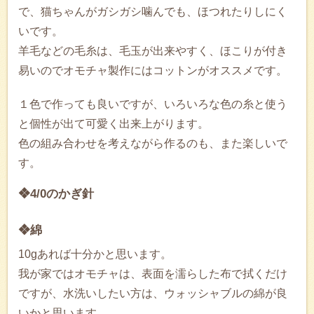
で、猫ちゃんがガシガシ噛んでも、ほつれたりしにく
いです。
羊毛などの毛糸は、毛玉が出来やすく、ほこりが付き
易いのでオモチャ製作にはコットンがオススメです。
１色で作っても良いですが、いろいろな色の糸と使う
と個性が出て可愛く出来上がります。
色の組み合わせを考えながら作るのも、また楽しいで
す。
❖4/0のかぎ針
❖綿
10gあれば十分かと思います。
我が家ではオモチャは、表面を濡らした布で拭くだけ
ですが、水洗いしたい方は、ウォッシャブルの綿が良
いかと思います。