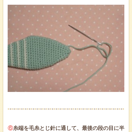
⑥
糸端を毛糸とじ針に通して、最後の段の目に半