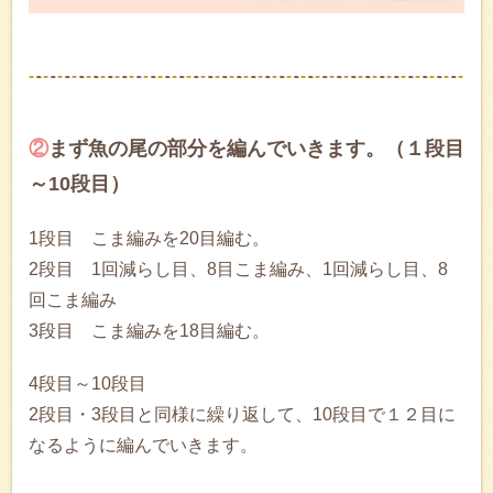
②
まず魚の尾の部分を編んでいきます。（１段目
～10段目）
1段目 こま編みを20目編む。
2段目 1回減らし目、8目こま編み、1回減らし目、8
回こま編み
3段目 こま編みを18目編む。
4段目～10段目
2段目・3段目と同様に繰り返して、10段目で１２目に
なるように編んでいきます。