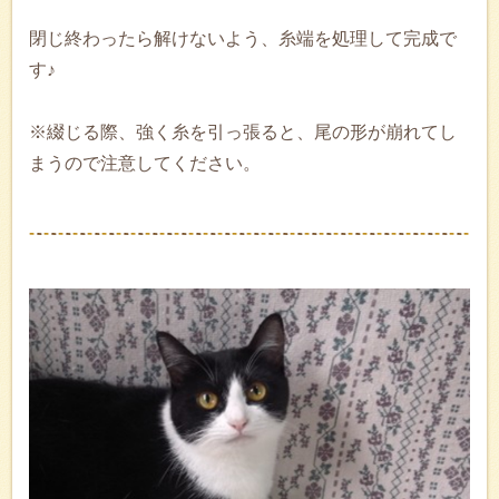
閉じ終わったら解けないよう、糸端を処理して完成で
す♪
※綴じる際、強く糸を引っ張ると、尾の形が崩れてし
まうので注意してください。