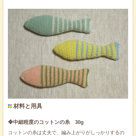
材料と用具
❖中細程度のコットンの糸 30g
コットンの糸は丈夫で、編み上がりがしっかりするの