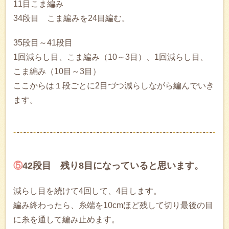
11目こま編み
34段目 こま編みを24目編む。
35段目～41段目
1回減らし目、こま編み（10～3目）、1回減らし目、
こま編み（10目～3目）
ここからは１段ごとに2目づつ減らしながら編んでいき
ます。
⑤
42段目 残り8目になっていると思います。
減らし目を続けて4回して、4目します。
編み終わったら、糸端を10cmほど残して切り最後の目
に糸を通して編み止めます。