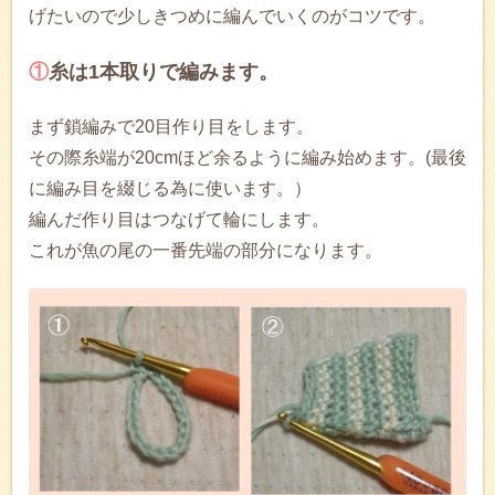
げたいので少しきつめに編んでいくのがコツです。
①
糸は1本取りで編みます。
まず鎖編みで20目作り目をします。
その際糸端が20cmほど余るように編み始めます。(最後
に編み目を綴じる為に使います。）
編んだ作り目はつなげて輪にします。
これが魚の尾の一番先端の部分になります。