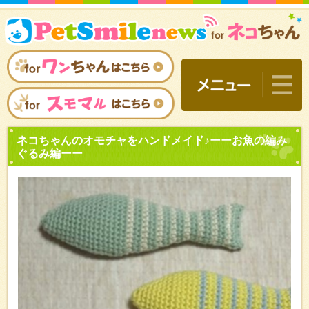
ネコちゃんのオモチャをハ
ぐるみ編ーー