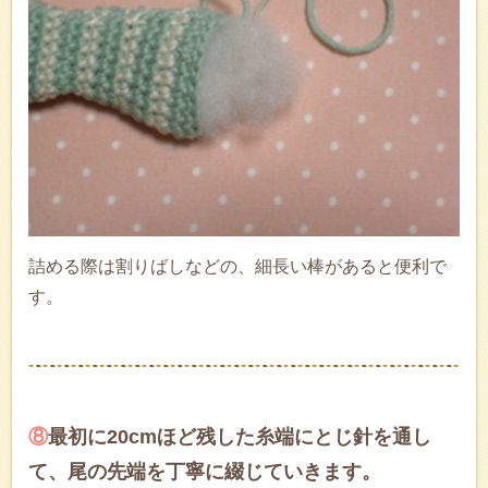
詰める際は割りばしなどの、細長い棒があると便利で
す。
⑧
最初に20cmほど残した糸端にとじ針を通し
て、尾の先端を丁寧に綴じていきます。