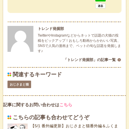
トレンド発掘部
TwitterやInstagramなどからネットで話題の犬猫の投
稿をピックアップ！おもしろ動画からかわいい写真、
SNSで人気の漫画まで、ペットの旬な話題を発掘しま
す♪
「トレンド発掘部」の記事一覧
関連するキーワード
おじさまと猫
記事に関するお問い合わせは
こちら
こちらの記事も合わせてどうぞ
【5/1 番外編更新】おじさまと猫番外編＆ふくま