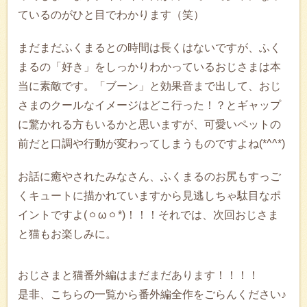
ているのがひと目でわかります（笑）
まだまだふくまるとの時間は長くはないですが、ふく
まるの「好き」をしっかりわかっているおじさまは本
当に素敵です。「ブーン」と効果音まで出して、おじ
さまのクールなイメージはどこ行った！？とギャップ
に驚かれる方もいるかと思いますが、可愛いペットの
前だと口調や行動が変わってしまうものですよね(*^^*)
お話に癒やされたみなさん、ふくまるのお尻もすっご
くキュートに描かれていますから見逃しちゃ駄目なポ
イントですよ(ㆁωㆁ*)！！！それでは、次回おじさま
と猫もお楽しみに。
おじさまと猫番外編はまだまだあります！！！！
是非、こちらの一覧から番外編全作をごらんください♪