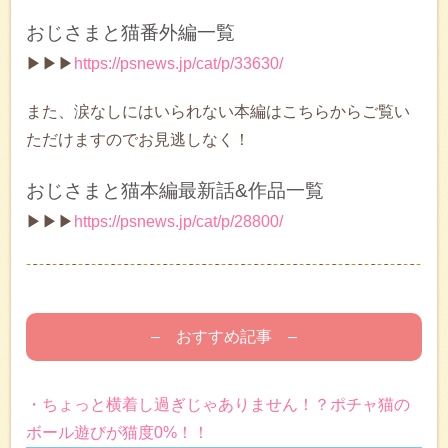
おじさまと猫番外編一覧
▶▶▶
https://psnews.jp/cat/p/33630/
また、涙なしにはいられない本編はこちらからご覧い
ただけますのでお見逃しなく！
おじさまと猫本編最新話&作品一覧
▶▶▶
https://psnews.jp/cat/p/28800/
– おすすめ記事 –
・ちょっと横着し過ぎじゃありません！？ポチャ猫の
ボール遊びが猫度0%！！