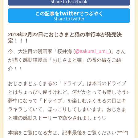
2018年2月22日におじさまと猫の単行本が発売決
定！！！
今、大注目の漫画家「桜井海 (
@sakurai_umi_
)」さん
が描く感動猫漫画「おじさまと猫」の番外編をご紹
介！！
おじさまとふくまるの「ドライブ」は本当のドライブ
とはちょっぴり違うけれど、何だかとっても楽しそう♪
夢中になって「ドライブ」を楽しむふくまるの目はキ
ラキラしていて、ほっこりしてしまいます。おじさま
と猫の感動ストーリーで癒やされましょう♡
本編をご覧になる方は、記事最後をご覧ください(*^^*)