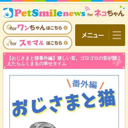
【おじさまと猫番外編】嬉
えたらふくまるの幸せタイ