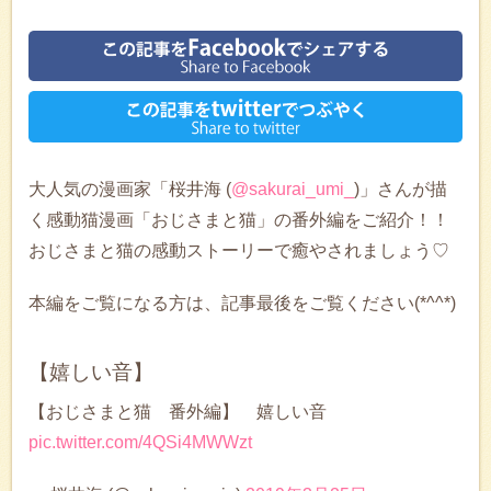
大人気の漫画家「桜井海 (
@sakurai_umi_
)」さんが描
く感動猫漫画「おじさまと猫」の番外編をご紹介！！
おじさまと猫の感動ストーリーで癒やされましょう♡
本編をご覧になる方は、記事最後をご覧ください(*^^*)
【嬉しい音】
【おじさまと猫 番外編】 嬉しい音
pic.twitter.com/4QSi4MWWzt