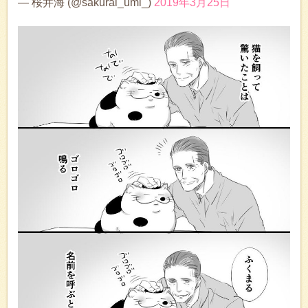
— 桜井海 (@sakurai_umi_)
2019年3月25日