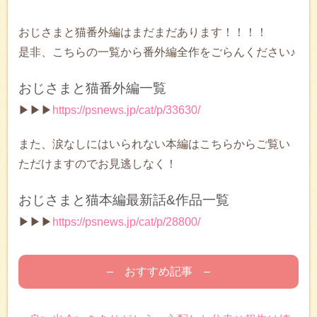
おじさまと猫番外編はまだまだあります！！！！
是非、こちらの一覧から番外編全作をごらんください♪
おじさまと猫番外編一覧
▶▶▶
https://psnews.jp/cat/p/33630/
また、涙なしにはいられない本編はこちらからご覧い
ただけますのでお見逃しなく！
おじさまと猫本編最新話&作品一覧
▶▶▶
https://psnews.jp/cat/p/28800/
– おすすめ記事 –