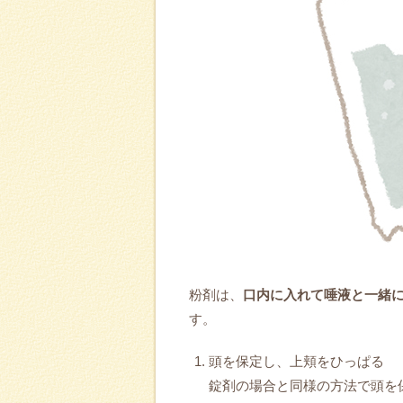
粉剤は、
口内に入れて唾液と一緒
す。
頭を保定し、上頬をひっぱる
錠剤の場合と同様の方法で頭を