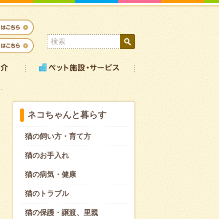
…
ネコちゃんと暮らす
猫の飼い方・育て方
猫のお手入れ
猫の病気・健康
猫のトラブル
猫の保護・譲渡、里親