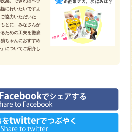
の投薬。できればペッ
気軽に行いたいですよ
にご協力いただいた
をもとに、みなさんが
せるための工夫を徹底
・猫ちゃんにおすすめ
ル」についてご紹介し