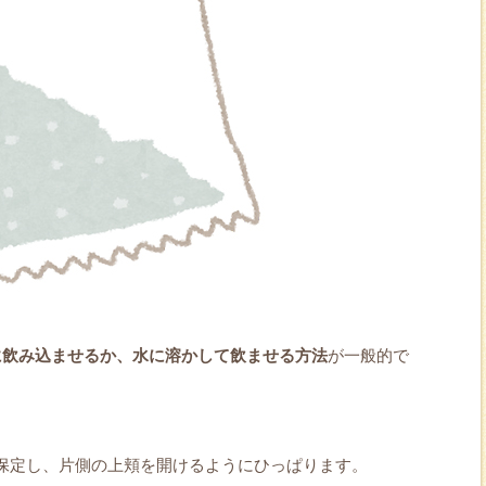
に飲み込ませるか、水に溶かして飲ませる方法
が一般的で
保定し、片側の上頬を開けるようにひっぱります。