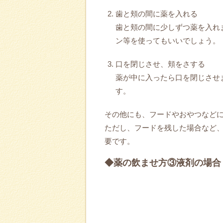
歯と頬の間に薬を入れる
歯と頬の間に少しずつ薬を入れ
ン等を使ってもいいでしょう。
口を閉じさせ、頬をさする
薬が中に入ったら口を閉じさせ
す。
その他にも、フードやおやつなど
ただし、フードを残した場合など
要です。
◆薬の飲ませ方③液剤の場合