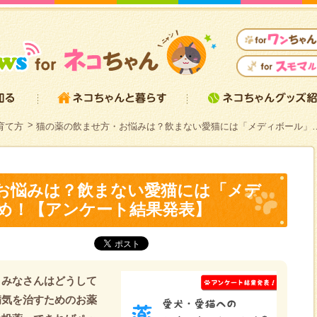
育て方
猫の薬の飲ませ方・お悩みは？飲まない愛猫には「メディボール」
お悩みは？飲まない愛猫には「メデ
め！【アンケート結果発表】
、みなさんはどうして
病気を治すためのお薬