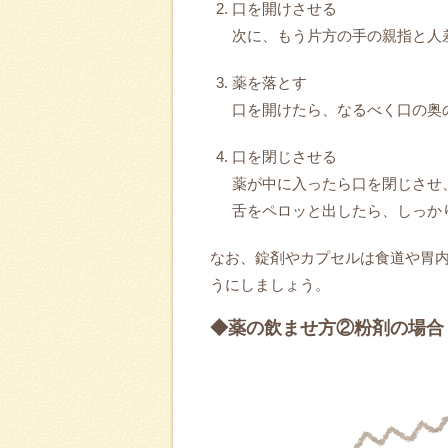
口を開けさせる
次に、もう片方の手の親指と人
薬を落とす
口を開けたら、なるべく口の奥
口を閉じさせる
薬が中に入ったら口を閉じさせ
舌をペロッと出したら、しっか
なお、錠剤やカプセルは食道や胃
うにしましょう。
◆薬の飲ませ方②粉剤の場合