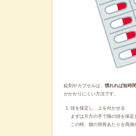
錠剤やカプセルは、
慣れれば短時
がかかりにくい方法です。
頭を保定し、上を向かせる
まずは片方の手で猫の頭を保定
この時、猫の頬骨あたりを両側