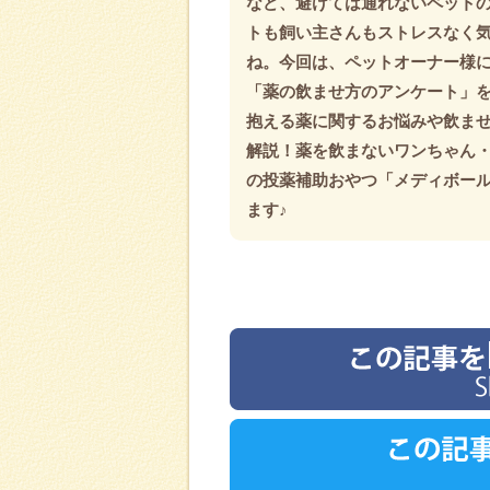
など、避けては通れないペット
トも飼い主さんもストレスなく
ね。今回は、ペットオーナー様
「薬の飲ませ方のアンケート」
抱える薬に関するお悩みや飲ま
解説！薬を飲まないワンちゃん
の投薬補助おやつ「メディボー
ます♪