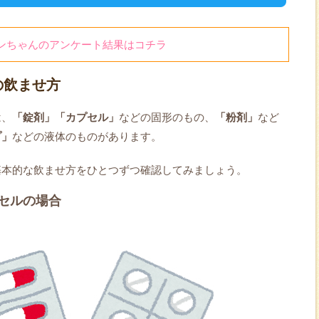
ンちゃんのアンケート結果はコチラ
の飲ませ方
は、
「錠剤」「カプセル」
などの固形のもの、
「粉剤」
など
プ」
などの液体のものがあります。
基本的な飲ませ方をひとつずつ確認してみましょう。
セルの場合