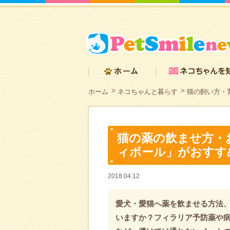
ホーム
ネコちゃんと暮らす
猫の飼い方・
猫の薬の飲ませ方・
ィボール」がおすす
2018.04.12
愛犬・愛猫へ薬を飲ませる方法
いますか？フィラリア予防薬や