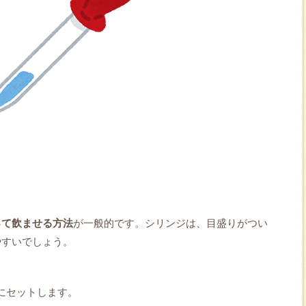
って飲ませる方法
が一般的です。シリンジは、目盛りがつい
やすいでしょう。
にセットします。