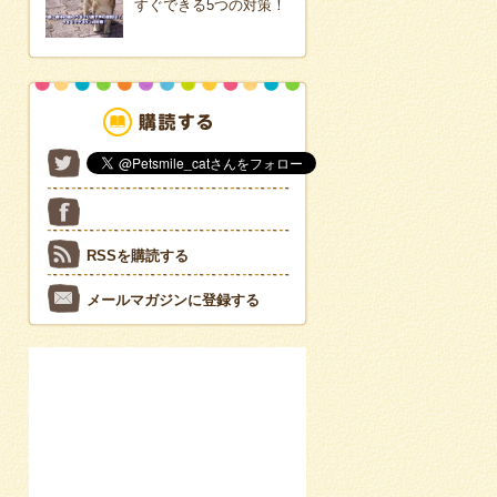
すぐできる5つの対策！
RSSを購読する
メールマガジンに登録する