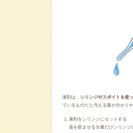
液剤は、
シリンジやスポイトを使
ているものだと与える量が分かり
液剤をシリンジにセットする
薬を飲ませる分量だけシリンジ