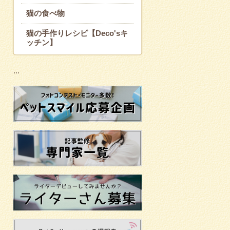
猫の食べ物
猫の手作りレシピ【Deco'sキ
ッチン】
...