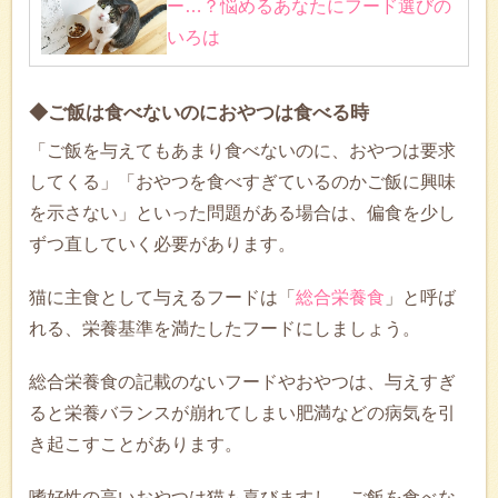
ー…？悩めるあなたにフード選びの
いろは
◆ご飯は食べないのにおやつは食べる時
「ご飯を与えてもあまり食べないのに、おやつは要求
してくる」「おやつを食べすぎているのかご飯に興味
を示さない」といった問題がある場合は、偏食を少し
ずつ直していく必要があります。
猫に主食として与えるフードは「
総合栄養食
」と呼ば
れる、栄養基準を満たしたフードにしましょう。
総合栄養食の記載のないフードやおやつは、与えすぎ
ると栄養バランスが崩れてしまい肥満などの病気を引
き起こすことがあります。
嗜好性の高いおやつは猫も喜びますし、ご飯を食べな