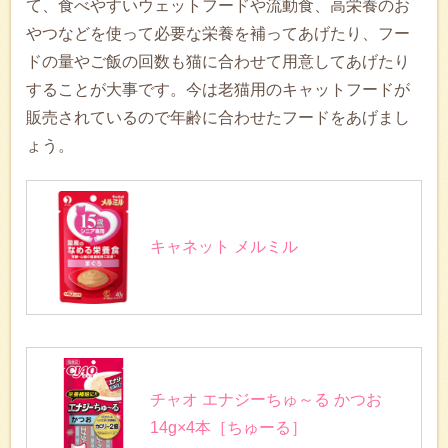
て、食べやすいウェットフードや流動食、高栄養のお
やつなどを使って必要な栄養を補ってあげたり、フー
ドの量やご飯の回数も猫に合わせて用意してあげたり
することが大事です。今は老猫用のキャットフードが
販売されているので年齢に合わせたフードをあげまし
ょう。
キャネット メルミル
チャオ エナジーちゅ～る かつお
14g×4本［ちゅーる］