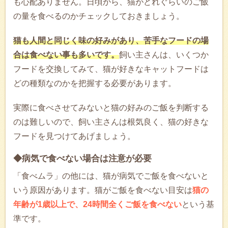
も心配ありません。日頃から、猫がどれぐらいのご飯
の量を食べるのかチェックしておきましょう。
猫も人間と同じく味の好みがあり、苦手なフードの場
合は食べない事も多いです。
飼い主さんは、いくつか
フードを交換してみて、猫が好きなキャットフードは
どの種類なのかを把握する必要があります。
実際に食べさせてみないと猫の好みのご飯を判断する
のは難しいので、飼い主さんは根気良く、猫の好きな
フードを見つけてあげましょう。
◆病気で食べない場合は注意が必要
「食べムラ」の他には、猫が病気でご飯を食べないと
いう原因があります。猫がご飯を食べない目安は
猫の
年齢が1歳以上で、24時間全くご飯を食べない
という基
準です。