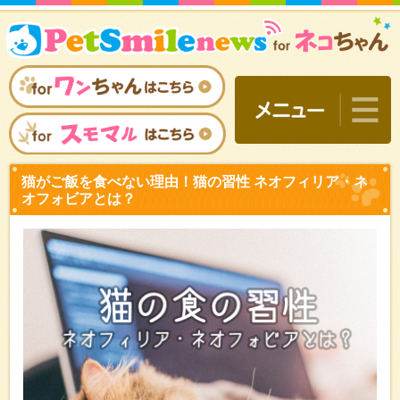
猫がご飯を食べない理由！
オフォビアとは？