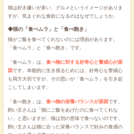
猫は好き嫌いが多い、グルメというイメージがありま
すが、気まぐれな食欲になるのはなぜでしょうか。
◆猫の「食べムラ」と「食べ飽き」
猫がご飯を食べてくれないのには理由があります。
「食べムラ」と「食べ飽き」です。
「食べムラ」は、
食べ物に対する好奇心と警戒心が原
因
です。本能的に生き残るためには、好奇心も警戒心
も両方大切ですが、その思いが「食べムラ」を引き起
こしてしまいます。
「食べ飽き」は、
食べ物の栄養バランスが原因
です。
飼い主さんは「猫にご飯をあげたのに食べてくれな
い」と思いますが、猫は別の意味で食べないのです。
飼い主さんは猫に合った栄養バランスで好みの食感の