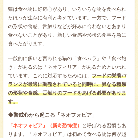
猫は食べ物に好奇心があり、いろいろな物を食べられ
たほうが生存に有利と考えています。一方で、フード
の形状や食感、舌触りなどが好みに合わないとあまり
食べないことがあり、新しい食感や形状の食事を急に
食べたがります。
一般的に多いと言われる猫の「食べムラ」や「食べ飽
き」があるのは「ネオフィリア」があるためといわれ
ています。これに対応するためには、
フードの栄養バ
ランスが最適に調整されていると同時に、異なる種類
の形状や食感、舌触りのフードをあげる必要がありま
す。
◆警戒心から起こる「ネオフォビア」
「ネオフォビア」（新奇恐怖症）
と呼ばれる習慣もあ
ります。「ネオフォビア」は初めて食べる物は何が起