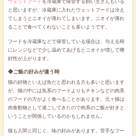
ウェットフード
を冷蔵庫で保管する飼い主さんもいる
と思いますが、冷蔵庫に入れたウェットフードは冷え
てしまうとニオイが薄れてしまいます。ニオイが薄れ
ることで食べてくれないことも多いようです。
フードを冷蔵庫などで保管している場合は、与える時
にレンジなどで少し温めてあげるとニオイが増して嗜
好性が上がります。
◆ご飯の好みが違う時
猫の好物といえば魚だと思われる方も多いと思います
が、猫の中には魚系のフードよりもチキンなどの肉系
のフードの方がよく食べることがあります。元々猫は
肉食動物として過ごしてきたので肉系のご飯が好きと
いうことが関係しているのかもしれません。
猫も人間と同じく、味の好みがあります。苦手なフー