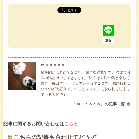
ｍｕｎｏｃｏ
猫を飼いはじめて２０年。完全な猫派です。 今まで４
匹の猫と過ごしてきました。現在は２匹の猫と楽しく
過ごす毎日です。 ツンデレされて２０年。猫の行動１
つ１つが大好きで、ずっとツンデレにやられてしまっ
ている人間です。
「ｍｕｎｏｃｏ」の記事一覧
記事に関するお問い合わせは
こちら
こちらの記事も合わせてどうぞ