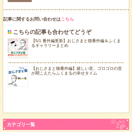
記事に関するお問い合わせは
こちら
こちらの記事も合わせてどうぞ
【5/1 番外編更新】おじさまと猫番外編＆ふくま
るギャラリーまとめ
【おじさまと猫番外編】嬉しい音。ゴロゴロの音
が聞こえたらふくまるの幸せタイム