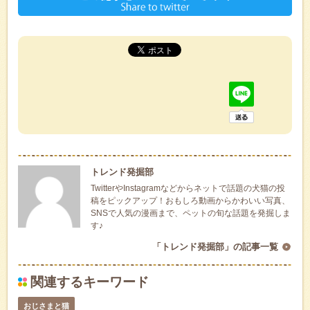
トレンド発掘部
TwitterやInstagramなどからネットで話題の犬猫の投
稿をピックアップ！おもしろ動画からかわいい写真、
SNSで人気の漫画まで、ペットの旬な話題を発掘しま
す♪
「トレンド発掘部」の記事一覧
関連するキーワード
おじさまと猫