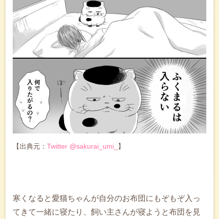
【出典元：
Twitter @sakurai_umi_
】
寒くなると愛猫ちゃんが自分のお布団にもぞもぞ入っ
てきて一緒に寝たり、飼い主さんが寝ようと布団を見