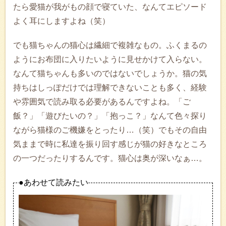
たら愛猫が我がもの顔で寝ていた、なんてエピソード
よく耳にしますよね（笑）
でも猫ちゃんの猫心は繊細で複雑なもの。ふくまるの
ようにお布団に入りたいように見せかけて入らない。
なんて猫ちゃんも多いのではないでしょうか。猫の気
持ちはしっぽだけでは理解できないことも多く、経験
や雰囲気で読み取る必要があるんですよね。「ご
飯？」「遊びたいの？」「抱っこ？」なんて色々探り
ながら猫様のご機嫌をとったり…（笑）でもその自由
気ままで時に私達を振り回す感じが猫の好きなところ
の一つだったりするんです。猫心は奥が深いなぁ…。
●あわせて読みたい