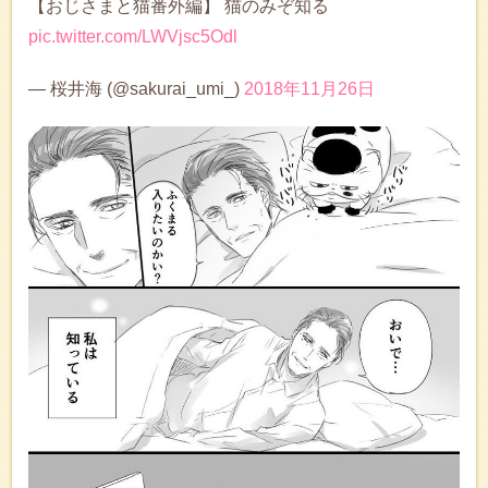
【おじさまと猫番外編】 猫のみぞ知る
pic.twitter.com/LWVjsc5Odl
— 桜井海 (@sakurai_umi_)
2018年11月26日