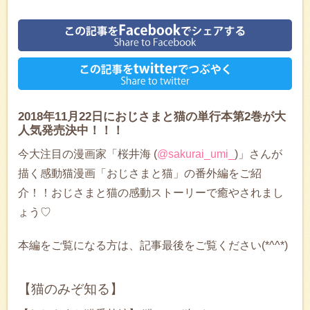
2018年11月22日におじさまと猫の単行本第2巻が大
人気発売決中！！！
今大注目の漫画家「桜井海 (
@sakurai_umi_
)」さんが
描く感動猫漫画「おじさまと猫」の番外編をご紹
介！！おじさまと猫の感動ストーリーで癒やされまし
ょう♡
本編をご覧になる方は、記事最後をご覧ください(*^^*)
【猫のみぞ知る】