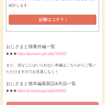
紹介します。
おじさまと猫番外編一覧
▶▶▶
https://psnews.jp/cat/p/33630/
また、涙なしにはいられない本編はこちらからご覧い
ただけますのでお見逃しなく！
おじさまと猫本編最新話&作品一覧
▶▶▶
https://psnews.jp/cat/p/28800/