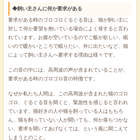
◆飼い主さんに何か要求がある
要求がある時のゴロゴロぐるぐる音は、猫が飼い主に
対して何か要望を抱いている場合によく発すると言わ
れています。お腹が空いているのでご飯が欲しい、眠
いので暖かいところで眠りたい、外に出たいなど、猫
によって飼い主さんへ要求する理由は様々です。
この音の中には、高周波の声が含まれていることが、
要求がある時のゴロゴロ音の特徴です。
なぜか私たち人間は、この高周波が含まれた猫のゴロ
ゴロ、ぐるぐる音を聞くと、緊急性を感じると言われ
ています。猫好きの人や猫を飼っている人はもちろ
ん、猫を飼っていない人が聞いても、何か落ちつかな
い、要求を聞いてあげなくては、という風に聞こえて
しまうとのこと。