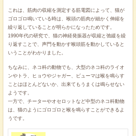
これは、筋肉の収縮を測定する筋電図によって、猫が
ゴロゴロ鳴いている時は、喉頭の筋肉が細かく伸縮を
繰り返していることが明らかになったためです。
1990年代の研究で、猫の神経発振器が収縮と弛緩を繰
り返すことで、声門を動かす喉頭筋を動かしていると
いうことがわかりました。
ちなみに、ネコ科の動物でも、大型のネコ科のライオ
ンやトラ、ヒョウやジャガー、ピューマは喉を鳴らす
ことはほとんどないか、出来てもうまくは鳴らせない
ようです。
一方で、チーターやオセロットなど中型のネコ科動物
は、猫のようにゴロゴロと喉を鳴らすことができるよ
うです。