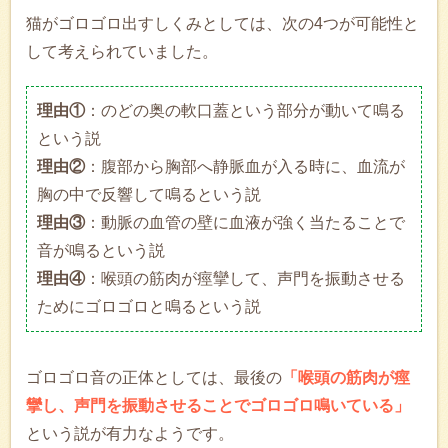
猫がゴロゴロ出すしくみとしては、次の4つが可能性と
して考えられていました。
理由①
：のどの奥の軟口蓋という部分が動いて鳴る
という説
理由②
：腹部から胸部へ静脈血が入る時に、血流が
胸の中で反響して鳴るという説
理由③
：動脈の血管の壁に血液が強く当たることで
音が鳴るという説
理由④
：喉頭の筋肉が痙攣して、声門を振動させる
ためにゴロゴロと鳴るという説
ゴロゴロ音の正体としては、最後の
「喉頭の筋肉が痙
攣し、声門を振動させることでゴロゴロ鳴いている」
という説が有力なようです。