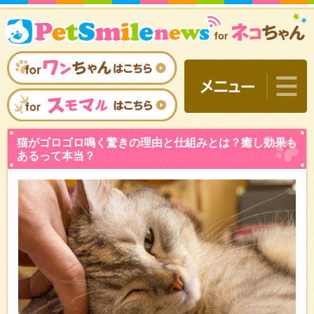
猫がゴロゴロ鳴く驚きの理
あるって本当？