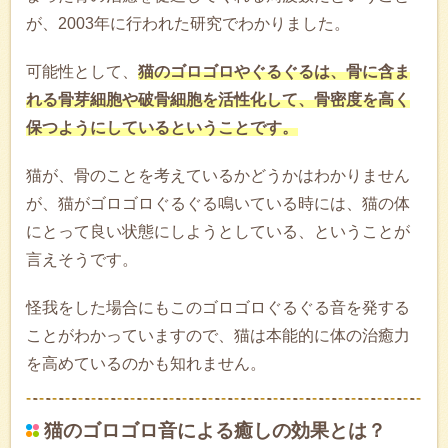
が、2003年に行われた研究でわかりました。
可能性として、
猫のゴロゴロやぐるぐるは、骨に含ま
れる骨芽細胞や破骨細胞を活性化して、骨密度を高く
保つようにしているということです。
猫が、骨のことを考えているかどうかはわかりません
が、猫がゴロゴロぐるぐる鳴いている時には、猫の体
にとって良い状態にしようとしている、ということが
言えそうです。
怪我をした場合にもこのゴロゴロぐるぐる音を発する
ことがわかっていますので、猫は本能的に体の治癒力
を高めているのかも知れません。
猫のゴロゴロ音による癒しの効果とは？