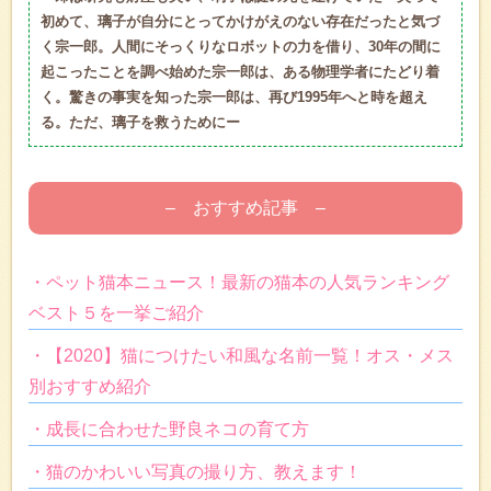
初めて、璃子が自分にとってかけがえのない存在だったと気づ
く宗一郎。人間にそっくりなロボットの力を借り、30年の間に
起こったことを調べ始めた宗一郎は、ある物理学者にたどり着
く。驚きの事実を知った宗一郎は、再び1995年へと時を超え
る。ただ、璃子を救うためにー
– おすすめ記事 –
・ペット猫本ニュース！最新の猫本の人気ランキング
ベスト５を一挙ご紹介
・【2020】猫につけたい和風な名前一覧！オス・メス
別おすすめ紹介
・成長に合わせた野良ネコの育て方
・猫のかわいい写真の撮り方、教えます！