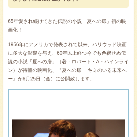
65年愛され続けてきた伝説の小説「夏への扉」初の映
画化！
1956年にアメリカで発表されて以来、ハリウッド映画
に多大な影響を与え、60年以上経つ今でも色褪せぬ伝
説の小説「夏への扉」（著：ロバート・A・ハインライ
ン）が待望の映画化、『夏への扉 ーキミのいる未来へ
ー』が6月25日（金）に公開致します。