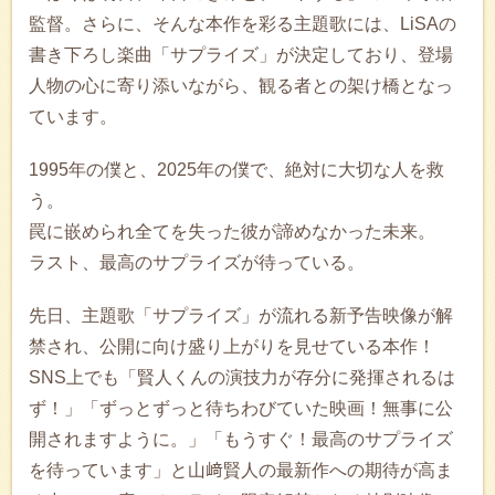
監督。さらに、そんな本作を彩る主題歌には、LiSAの
書き下ろし楽曲「サプライズ」が決定しており、登場
人物の心に寄り添いながら、観る者との架け橋となっ
ています。
1995年の僕と、2025年の僕で、絶対に大切な人を救
う。
罠に嵌められ全てを失った彼が諦めなかった未来。
ラスト、最高のサプライズが待っている。
先日、主題歌「サプライズ」が流れる新予告映像が解
禁され、公開に向け盛り上がりを見せている本作！
SNS上でも「賢人くんの演技力が存分に発揮されるは
ず！」「ずっとずっと待ちわびていた映画！無事に公
開されますように。」「もうすぐ！最高のサプライズ
を待っています」と山﨑賢人の最新作への期待が高ま