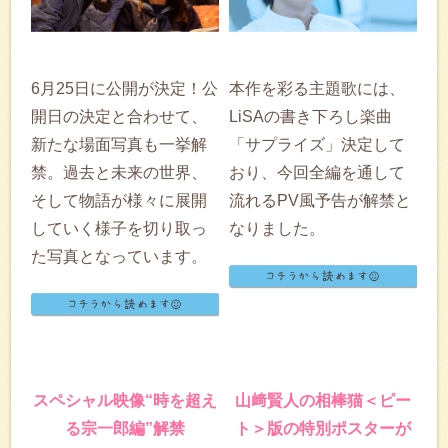
6月25日に公開が決定！公
本作を彩る主題歌には、
開日の決定と合わせて、
LiSAの書き下ろし楽曲
新たな場面写真も一挙解
「サプライズ」決定して
禁。過去と未来の世界、
おり、今回全編を通して
そして物語が様々に展開
流れるPV風予告が解禁と
していく様子を切り取っ
なりました。
た写真となっています。
スペシャル映像“時を超え
山﨑賢人の相棒猫＜ピー
る宗一郎編”解禁
ト＞版の特別ポスターが