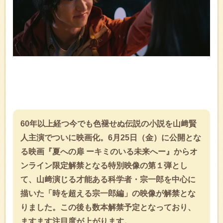
60年以上経つ今でも色褪せぬ伝説の小説を山﨑賢
人主演でついに映画化。6月25日（金）に公開とな
る映画『夏への扉 ーキミのいる未来へー』からオ
ンライン限定解禁となる特別映像の第１弾とし
て、山﨑演じる才能ある科学者・宗一郎を中心に
描いた「時を超える宗一郎編」の映像が解禁とな
りました。この後も数本解禁予定となっており、
ますます注目度が上がります。