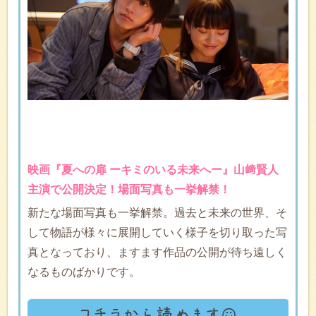
映画『夏への扉 ーキミのいる未来へー』山﨑賢人
主演で公開決定！場面写真も一挙解禁！
新たな場面写真も一挙解禁。過去と未来の世界、そ
して物語が様々に展開していく様子を切り取った写
真となっており、ますます作品の公開が待ち遠しく
なるものばかりです。