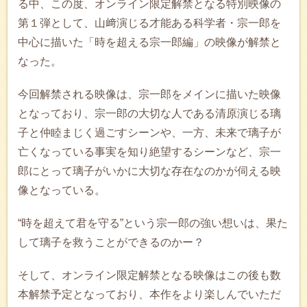
る中、この度、オンライン限定解禁となる特別映像の
第１弾として、山﨑演じる才能ある科学者・宗一郎を
中心に描いた「時を超える宗一郎編」の映像が解禁と
なった。
今回解禁される映像は、宗一郎をメインに描いた映像
となっており、宗一郎の大切な人である清原演じる璃
子と仲睦まじく過ごすシーンや、一方、未来で璃子が
亡くなっている事実を知り絶望するシーンなど、宗一
郎にとって璃子がいかに大切な存在なのかが伺える映
像となっている。
“時を超えて君を守る”という宗一郎の強い想いは、果た
して璃子を救うことができるのかー？
そして、オンライン限定解禁となる映像はこの後も数
本解禁予定となっており、本作をより楽しんでいただ