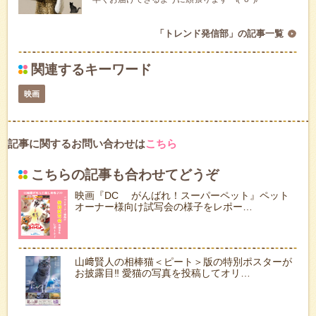
「トレンド発信部」の記事一覧
関連するキーワード
映画
記事に関するお問い合わせは
こちら
こちらの記事も合わせてどうぞ
映画『DC がんばれ！スーパーペット』ペット
オーナー様向け試写会の様子をレポー…
山﨑賢人の相棒猫＜ピート＞版の特別ポスターが
お披露目‼ 愛猫の写真を投稿してオリ…