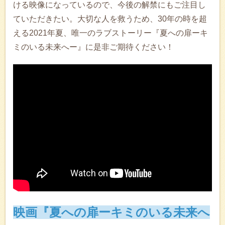
ける映像になっているので、今後の解禁にもご注目し
ていただきたい。大切な人を救うため、30年の時を超
える2021年夏、唯一のラブストーリー『夏への扉ーキ
ミのいる未来へー』に是非ご期待ください！
映画『夏への扉ーキミのいる未来へ