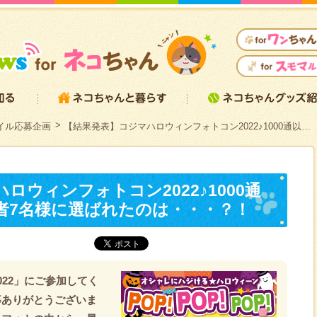
イル応募企画
【結果発表】コジマハロウィンフォトコン2022♪1000通以…
ロウィンフォトコン2022♪1000通
者7名様に選ばれたのは・・・？！
22」にご参加してく
募ありがとうございま