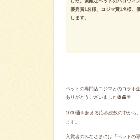
した。素敵なペットのハロウィ
優秀賞1名様、コジマ賞1名様、
します。
ペットの専門店コジマとのコラボ
ありがとうございました🎃👻🍭
1000通を超える応募総数の中から
ます。
入賞者のみなさまには「ペットの