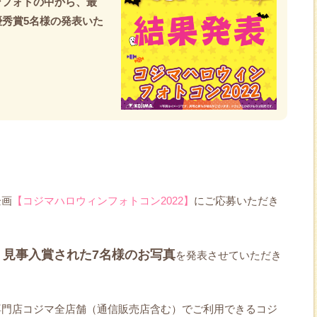
ンフォトの中から、最
優秀賞5名様の発表いた
企画
【コジマハロウィンフォトコン2022】
にご応募いただき
見事入賞された7名様のお写真
、
を発表させていただき
専門店コジマ全店舗（通信販売店含む）でご利用できるコジ