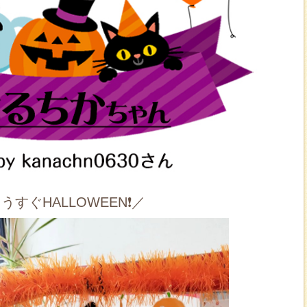
もうすぐHALLOWEEN❗／