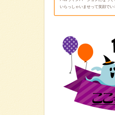
いらっしゃいませって笑顔でい