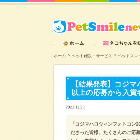
ホーム
ペット施設・サービス
ペットスマ
【結果発表】コジマハ
以上の応募から入賞
2022.11.23
「コジマハロウィンフォトコン20
ださった皆様、たくさんのご応