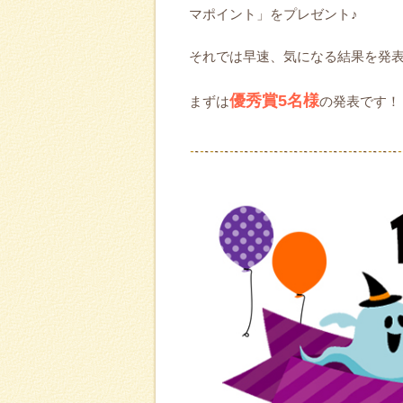
マポイント」をプレゼント♪
それでは早速、気になる結果を発
優秀賞5名様
まずは
の発表です！