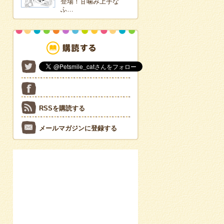
登場！甘噛み上手な
ふ…
RSSを購読する
メールマガジンに登録する