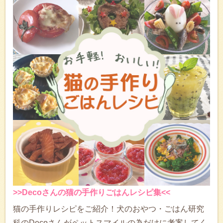
>>Decoさんの猫の手作りごはんレシピ集<<
猫の手作りレシピをご紹介！犬のおやつ・ごはん研究
科のDecoさんがペットスマイルの為だけに考案してく