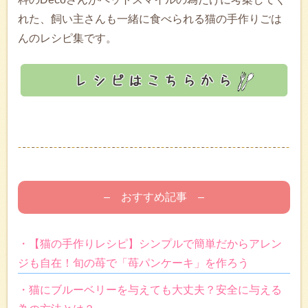
れた、飼い主さんも一緒に食べられる猫の手作りごは
んのレシピ集です。
– おすすめ記事 –
・【猫の手作りレシピ】シンプルで簡単だからアレン
ジも自在！旬の苺で「苺パンケーキ」を作ろう
・猫にブルーベリーを与えても大丈夫？安全に与える