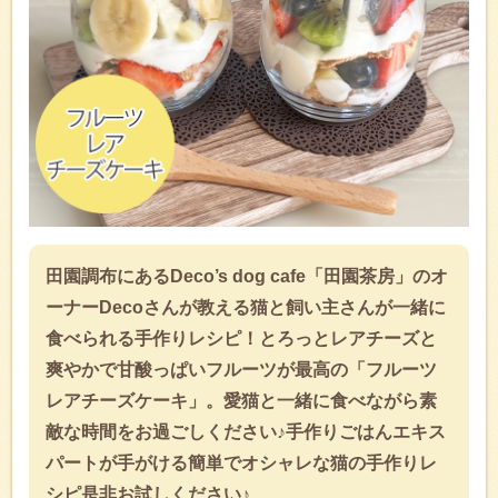
田園調布にあるDeco’s dog cafe「田園茶房」のオ
ーナーDecoさんが教える猫と飼い主さんが一緒に
食べられる手作りレシピ！とろっとレアチーズと
爽やかで甘酸っぱいフルーツが最高の「フルーツ
レアチーズケーキ」。愛猫と一緒に食べながら素
敵な時間をお過ごしください♪手作りごはんエキス
パートが手がける簡単でオシャレな猫の手作りレ
シピ是非お試しください♪