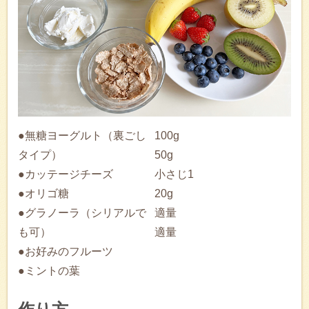
●無糖ヨーグルト（裏ごし
100g
タイプ）
50g
●カッテージチーズ
小さじ1
●オリゴ糖
20g
●グラノーラ（シリアルで
適量
も可）
適量
●お好みのフルーツ
●ミントの葉