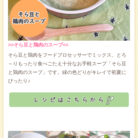
>>そら豆と鶏肉のスープ<<
そら豆と鶏肉をフードプロセッサーでミックス、とろ
～りもったり食べごたえ十分なお手軽スープ「そら豆
と鶏肉のスープ」です。緑の色どりがキレイで初夏に
ぴったり♪