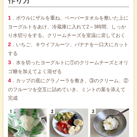
作り方
1
．ボウルにザルを重ね、ペーパータオルを敷いた上に
ヨーグルトをあけ、冷蔵庫に入れて2～3時間、しっか
り水切りをする。クリームチーズを室温に戻しておく
2
．いちご、キウイフルーツ、バナナを一口大にカット
する
3
．水を切ったヨーグルトに①のクリームチーズとオリ
ゴ糖を加えてよく混ぜる
4
．カップの底にグラノーラを敷き、③のクリーム、②
のフルーツを交互に詰めていき、ミントの葉を添えて
完成