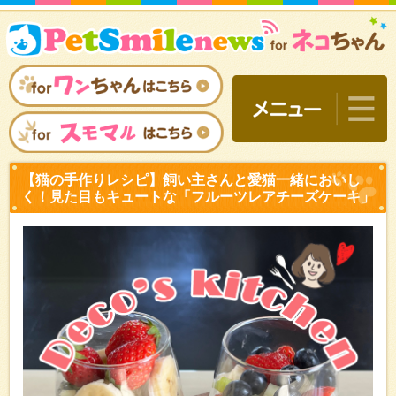
【猫の手作りレシピ】飼い
く！見た目もキュートな「