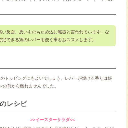
高い反面、悪いものもため込む臓器と言われています。な
特定できる鶏のレバーを使う事をおススメします。
へのトッピングにもよいでしょう。レバーが焼ける香りは好
ンの前から離れませんでした。
の他のレシピ
>>イースターサラダ<<