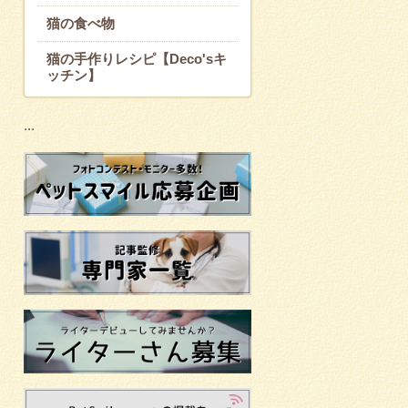
猫の食べ物
猫の手作りレシピ【Deco'sキ
ッチン】
...