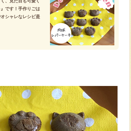
すく、見た目も可愛く
キ』です！手作りごは
でオシャレなレシピ是