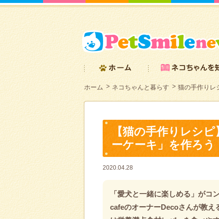
ホーム
ネコちゃんと暮らす
猫の手作りレシ
【猫の手作りレシピ
ーケーキ」を作ろう
2020.04.28
「愛犬と一緒に楽しめる」がコンセプ
cafeのオーナーDecoさんが教