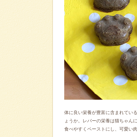
体に良い栄養が豊富に含まれてい
ょうか。レバーの栄養は猫ちゃん
食べやすくペーストにし、可愛い