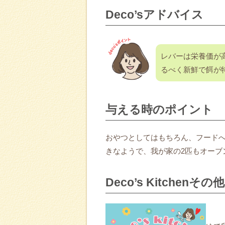
Deco’sアドバイス
レバーは栄養価が
るべく新鮮で餌が
与える時のポイント
おやつとしてはもちろん、フード
きなようで、我が家の2匹もオーブ
Deco’s Kitchenそ