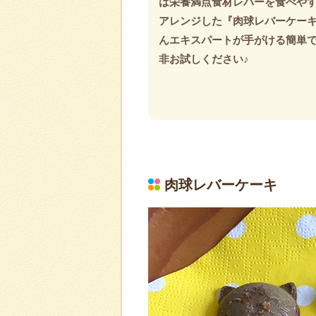
は栄養満点食材レバーを食べや
アレンジした『肉球レバーケー
んエキスパートが手がける簡単
非お試しください♪
肉球レバーケーキ