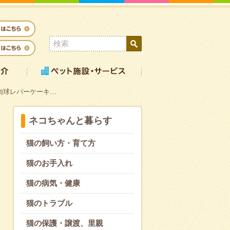
肉球レバーケーキ…
ネコちゃんと暮らす
猫の飼い方・育て方
猫のお手入れ
猫の病気・健康
猫のトラブル
猫の保護・譲渡、里親