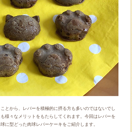
ることから、レバーを積極的に摂る方も多いのではないでし
にも様々なメリットをもたらしてくれます。今回はレバーを
肉球に型どった肉球レバーケーキをご紹介します。