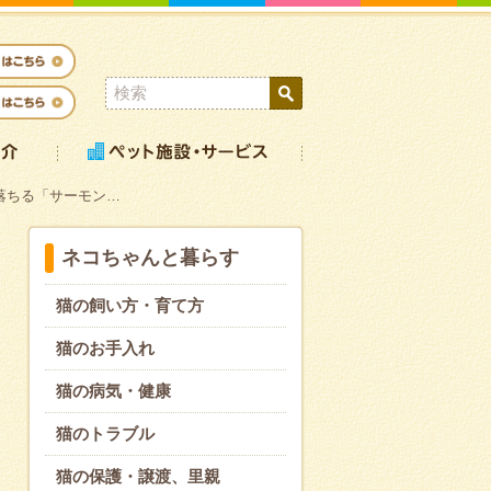
落ちる「サーモン…
ネコちゃんと暮らす
猫の飼い方・育て方
猫のお手入れ
猫の病気・健康
猫のトラブル
猫の保護・譲渡、里親