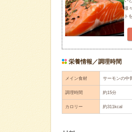
い
様
ト
栄養情報／調理時間
メイン食材
サーモンの中
調理時間
約15分
カロリー
約311kcal