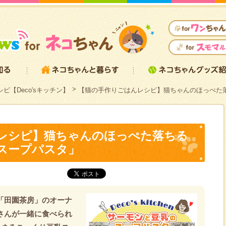
ピ【Deco'sキッチン】
【猫の手作りごはんレシピ】猫ちゃんのほっぺた
レシピ】猫ちゃんのほっぺた落ちる
スープパスタ」
afe「田園茶房」のオーナ
主さんが一緒に食べられ