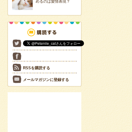
めるのは愛情表現？
RSSを購読する
メールマガジンに登録する