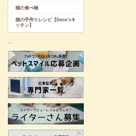
猫の食べ物
猫の手作りレシピ【Deco'sキ
ッチン】
...