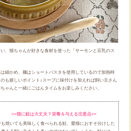
しい、猫ちゃんが好きな食材を使った「サーモンと豆乳のス
菜は細かめ、麺はショートパスタを使用しているので加熱時
のも嬉しいポイント♪スープに味付けを加えれば飼い主さん
猫ちゃんと一緒にごはんタイムをお楽しみください。
>>猫に鮭は大丈夫？栄養＆与える注意点<<
でも焼いても美味しく食べられる鮭、愛猫におすそ分けした