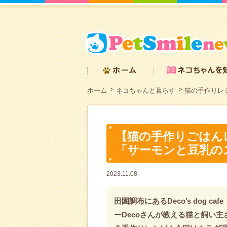
ホーム
ネコちゃんと暮らす
猫の手作りレシ
【猫の手作りごはん
「サーモンと豆乳の
2023.11.08
田園調布にあるDeco’s dog c
ーDecoさんが教える猫と飼い