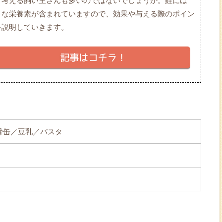
と考える飼い主さんも多いのではないでしょうか。鮭には
々な栄養素が含まれていますので、効果や与える際のポイン
を説明していきます。
骨缶／豆乳／パスタ