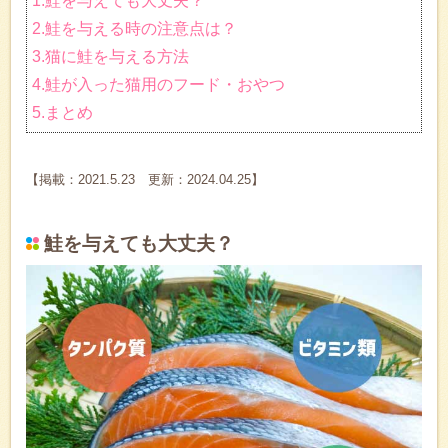
1.鮭を与えても大丈夫？
2.鮭を与える時の注意点は？
3.猫に鮭を与える方法
4.鮭が入った猫用のフード・おやつ
5.まとめ
【掲載：2021.5.23 更新：2024.04.25】
鮭を与えても大丈夫？