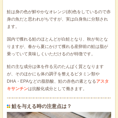
鮭は身の色が鮮やかなオレンジ(赤)色をしているので赤
身の魚だと思われがちですが、実は白身魚に分類され
ます。
国内で獲れる鮭のほとんどが白鮭となり、秋が旬とな
りますが、春から夏にかけて獲れる産卵前の鮭は脂が
乗っていて美味しくいただけるのが特徴です。
鮭の主な成分は体を作る元のたんぱく質となります
が、そのほかにも体の調子を整えるビタミン類や
DHA・EPAなどの脂肪酸、鮭の赤色の素となる
アスタ
キサンチン
は抗酸化成分として働きます。
鮭を与える時の注意点は？