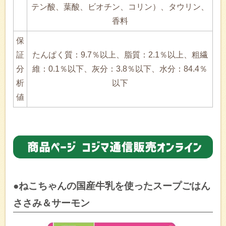
テン酸、葉酸、ビオチン、コリン）、タウリン、
香料
保
証
たんぱく質：9.7％以上、脂質：2.1％以上、粗繊
分
維：0.1％以下、灰分：3.8％以下、水分：84.4％
析
以下
値
●ねこちゃんの国産牛乳を使ったスープごはん
ささみ＆サーモン