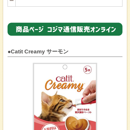
ー
●Catit Creamy サーモン