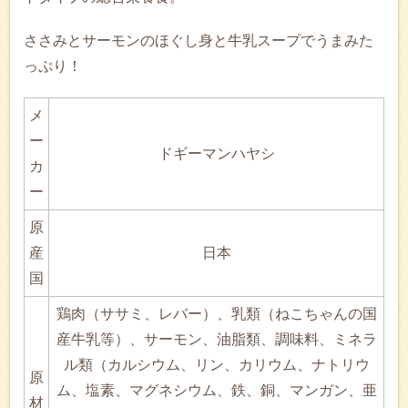
ささみとサーモンのほぐし身と牛乳スープでうまみた
っぷり！
メ
ー
ドギーマンハヤシ
カ
ー
原
産
日本
国
鶏肉（ササミ、レバー）、乳類（ねこちゃんの国
産牛乳等）、サーモン、油脂類、調味料、ミネラ
ル類（カルシウム、リン、カリウム、ナトリウ
原
ム、塩素、マグネシウム、鉄、銅、マンガン、亜
材