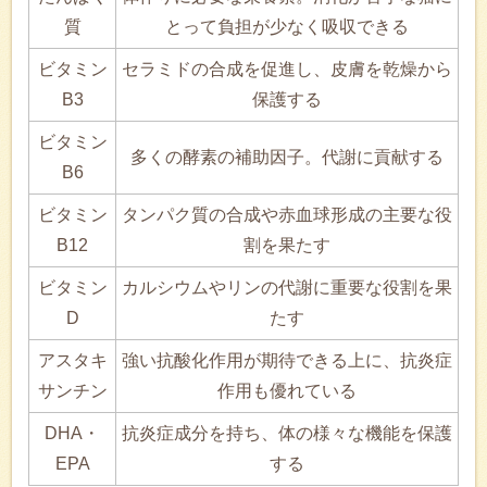
質
とって負担が少なく吸収できる
ビタミン
セラミドの合成を促進し、皮膚を乾燥から
B3
保護する
ビタミン
多くの酵素の補助因子。代謝に貢献する
B6
ビタミン
タンパク質の合成や赤血球形成の主要な役
B12
割を果たす
ビタミン
カルシウムやリンの代謝に重要な役割を果
D
たす
アスタキ
強い抗酸化作用が期待できる上に、抗炎症
サンチン
作用も優れている
DHA・
抗炎症成分を持ち、体の様々な機能を保護
EPA
する