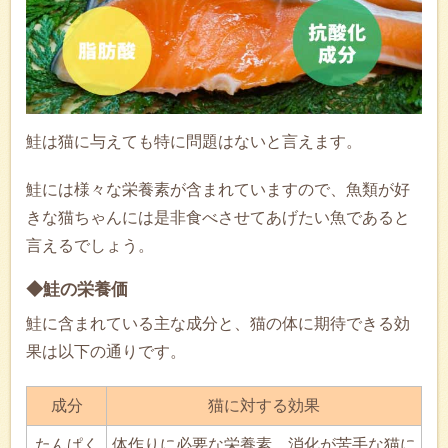
鮭は猫に与えても特に問題はないと言えます。
鮭には様々な栄養素が含まれていますので、魚類が好
きな猫ちゃんには是非食べさせてあげたい魚であると
言えるでしょう。
◆鮭の栄養価
鮭に含まれている主な成分と、猫の体に期待できる効
果は以下の通りです。
成分
猫に対する効果
たんぱく
体作りに必要な栄養素。消化が苦手な猫に