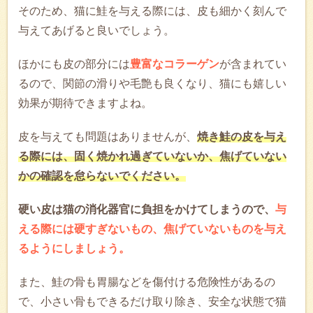
そのため、猫に鮭を与える際には、皮も細かく刻んで
与えてあげると良いでしょう。
ほかにも皮の部分には
豊富なコラーゲン
が含まれてい
るので、関節の滑りや毛艶も良くなり、猫にも嬉しい
効果が期待できますよね。
皮を与えても問題はありませんが、
焼き鮭の皮を与え
る際には、固く焼かれ過ぎていないか、焦げていない
かの確認を怠らないでください。
硬い皮は猫の消化器官に負担をかけてしまうので、
与
える際には硬すぎないもの、焦げていないものを与え
るようにしましょう。
また、鮭の骨も胃腸などを傷付ける危険性があるの
で、小さい骨もできるだけ取り除き、安全な状態で猫