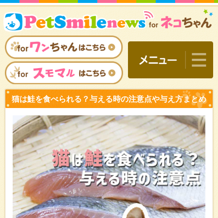
猫は鮭を食べられる？与え