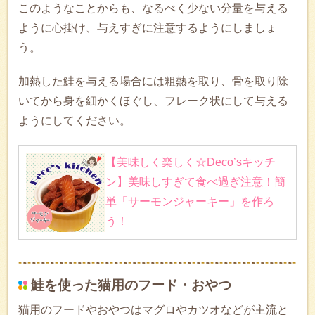
このようなことからも、なるべく少ない分量を与える
ように心掛け、与えすぎに注意するようにしましょ
う。
加熱した鮭を与える場合には粗熱を取り、骨を取り除
いてから身を細かくほぐし、フレーク状にして与える
ようにしてください。
【美味しく楽しく☆Deco’sキッチ
ン】美味しすぎて食べ過ぎ注意！簡
単「サーモンジャーキー」を作ろ
う！
鮭を使った猫用のフード・おやつ
猫用のフードやおやつはマグロやカツオなどが主流と