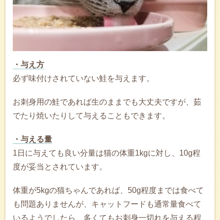
・与え方
必ず味付けされていない鮭を与えます。
お刺身用の鮭であれば生のままでも大丈夫ですが、茹
でたり焼いたりして与えることもできます。
・与える量
1日に与えても良い分量は猫の体重1kgに対し、10g程
度が妥当とされています。
体重が5kgの猫ちゃんであれば、50g程度までは食べて
も問題ありませんが、キャットフードも通常量食べて
いるようでしたら、多くてもお刺身一切れを与える程