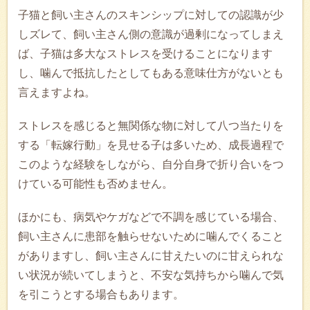
子猫と飼い主さんのスキンシップに対しての認識が少
しズレて、飼い主さん側の意識が過剰になってしまえ
ば、子猫は多大なストレスを受けることになります
し、噛んで抵抗したとしてもある意味仕方がないとも
言えますよね。
ストレスを感じると無関係な物に対して八つ当たりを
する「転嫁行動」を見せる子は多いため、成長過程で
このような経験をしながら、自分自身で折り合いをつ
けている可能性も否めません。
ほかにも、病気やケガなどで不調を感じている場合、
飼い主さんに患部を触らせないために噛んでくること
がありますし、飼い主さんに甘えたいのに甘えられな
い状況が続いてしまうと、不安な気持ちから噛んで気
を引こうとする場合もあります。