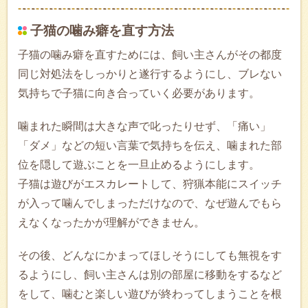
子猫の噛み癖を直す方法
子猫の噛み癖を直すためには、飼い主さんがその都度
同じ対処法をしっかりと遂行するようにし、ブレない
気持ちで子猫に向き合っていく必要があります。
噛まれた瞬間は大きな声で叱ったりせず、「痛い」
「ダメ」などの短い言葉で気持ちを伝え、噛まれた部
位を隠して遊ぶことを一旦止めるようにします。
子猫は遊びがエスカレートして、狩猟本能にスイッチ
が入って噛んでしまっただけなので、なぜ遊んでもら
えなくなったかが理解ができません。
その後、どんなにかまってほしそうにしても無視をす
るようにし、飼い主さんは別の部屋に移動をするなど
をして、噛むと楽しい遊びが終わってしまうことを根