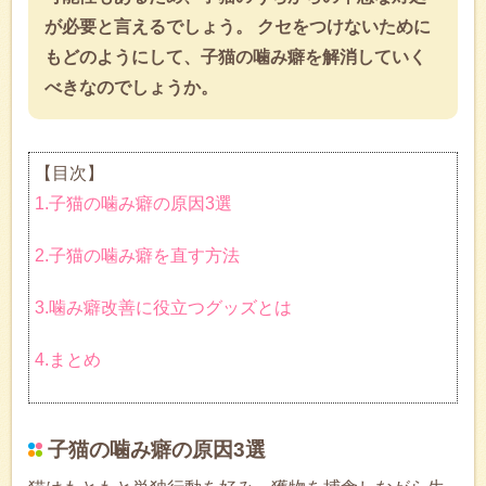
が必要と言えるでしょう。 クセをつけないために
もどのようにして、子猫の噛み癖を解消していく
べきなのでしょうか。
【目次】
1.子猫の噛み癖の原因3選
2.子猫の噛み癖を直す方法
3.噛み癖改善に役立つグッズとは
4.まとめ
子猫の噛み癖の原因3選