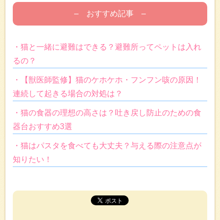
– おすすめ記事 –
・猫と一緒に避難はできる？避難所ってペットは入れ
るの？
・【獣医師監修】猫のケホケホ・フンフン咳の原因！
連続して起きる場合の対処は？
・猫の食器の理想の高さは？吐き戻し防止のための食
器台おすすめ3選
・猫はパスタを食べても大丈夫？与える際の注意点が
知りたい！