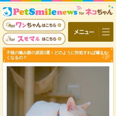
子猫の噛み癖の原因3選！
くなるの？