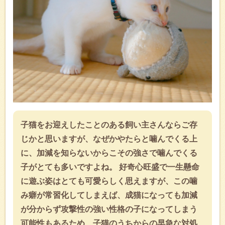
子猫をお迎えしたことのある飼い主さんならご存
じかと思いますが、なぜかやたらと噛んでくる上
に、加減を知らないからこその強さで噛んでくる
子がとても多いですよね。 好奇心旺盛で一生懸命
に遊ぶ姿はとても可愛らしく思えますが、この噛
み癖が常習化してしまえば、成猫になっても加減
が分からず攻撃性の強い性格の子になってしまう
可能性もあるため、子猫のうちからの早急な対処