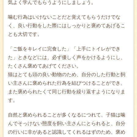
気よく学んでもらうようにしましょう。
噛む行為はいけないことだと覚えてもらうだけでな
く、良い行動をした際にはしっかりと褒めてあげるこ
とも大切です。
「ご飯をキレイに完食した」「上手にトイレができ
た」ときなどには、必ず優しく声をかけるようにし、
たくさん褒めてあげてください。
猫はとても頭の良い動物のため、自分のした行動と飼
い主さんに褒められた行為を結びつけることができ、
また褒められたくて同じ行動を繰り返すようになりま
す。
自然と褒められることが多くなるにつれて、子猫は噛
んでそっけない態度を飼い主さんにとられると、自分
の行いに非があると認識してくれるはずのため、褒め