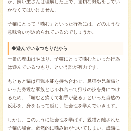
か、飼い主さんは理解した上で、適切な対処をしてい
かなくてはいけません。
子猫にとって「噛む」といった行為には、どのような
意味合いが込められているのでしょうか。
◆遊んでいるつもりだから
一番の理由はやはり、子猫にとって噛むといった行為
は遊んでいるつもり、という説が有力です。
もともと猫は狩猟本能を持ち合わせ、鼻猫や兄弟猫と
いった身近な家族とじゃれ合って狩りの技を身につけ
るため、「噛むと痛くて相手が怒る」といった当然の
反応を、身をもって感じ、社会性を学んでいきます。
しかし、このように社会性を学ばず、親猫と離された
子猫の場合、必然的に噛み癖がついてしまい、成猫に