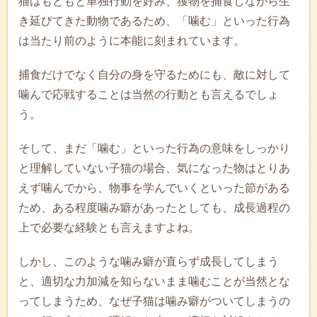
猫はもともと単独行動を好み、獲物を捕食しながら生
き延びてきた動物であるため、「噛む」といった行為
は当たり前のように本能に刻まれています。
捕食だけでなく自分の身を守るためにも、敵に対して
噛んで応戦することは当然の行動とも言えるでしょ
う。
そして、まだ「噛む」といった行為の意味をしっかり
と理解していない子猫の場合、気になった物はとりあ
えず噛んでから、物事を学んでいくといった節がある
ため、ある程度噛み癖があったとしても、成長過程の
上で必要な経験とも言えますよね。
しかし、このような噛み癖が直らず成長してしまう
と、適切な力加減を知らないまま噛むことが当然とな
ってしまうため、なぜ子猫は噛み癖がついてしまうの