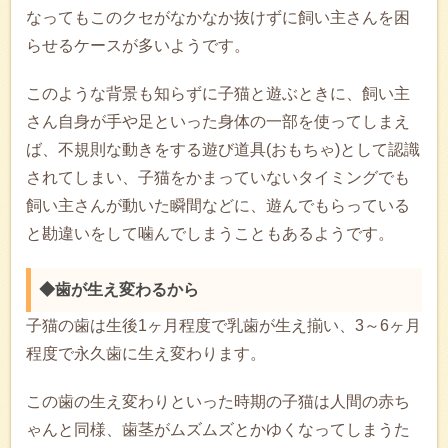
なってもこのクセがなかなか抜けずに飼い主さんを困
らせるケースが多いようです。
このような背景も知らずに子猫と遊ぶときに、飼い主
さん自身が手や足といった身体の一部を使ってしまえ
ば、不規則な動きをする遊び道具(おもちゃ)として認識
されてしまい、子猫をかまっていないタイミングでも
飼い主さんが動いた瞬間などに、遊んでもらっている
と勘違いをして噛んでしまうこともあるようです。
◆歯が生え変わるから
子猫の歯は生後1ヶ月程度で乳歯が生え揃い、3～6ヶ月
程度で永久歯に生え変わります。
この歯の生え変わりといった時期の子猫は人間の赤ち
ゃんと同様、歯茎がムズムズとかゆくなってしまうた