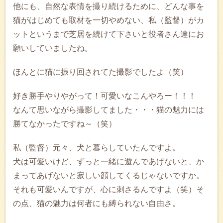
他にも、自然な表情を撮り続けるために、どんな事を
猫がはじめても取材を一切やめない、私（監督）がカ
ットというまで芝居を続けて下さいと役者さん達にお
願いしていましたね。
ほんとに猫に振り回されてた撮影でしたよ（笑）
好き勝手やりやがって！可愛いなこんやろー！！！
なんて思いながら撮影してました・・・猫の魅力には
勝てなかったですね～（笑）
私（監督）元々、犬と暮らしていたんですよ。
犬は可愛いけど、ずっと一緒に遊んであげないと、か
まってあげないと寂しい顔してくるじゃないですか。
それも可愛いんですが、心に刺さるんですよ（笑）そ
の点、猫の魅力は何者にも縛られない自由さ。