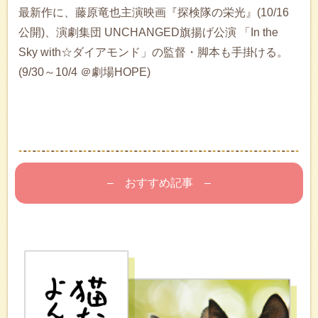
最新作に、藤原竜也主演映画『探検隊の栄光』(10/16
公開)、演劇集団 UNCHANGED旗揚げ公演 「In the
Sky with☆ダイアモンド」の監督・脚本も手掛ける。
(9/30～10/4 ＠劇場HOPE)
– おすすめ記事 –