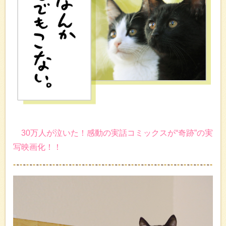
30万人が泣いた！感動の実話コミックスが“奇跡”の実
写映画化！！