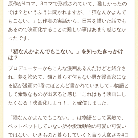
原作が4コマ、8コマで形成されていて、難しかったの
では？というふうに聞かれますが、「猫なんかよんで
もこない。」は作者の実話から、日常を描いた話でも
あるので映画化することに難しい事はあまり感じなか
ったです。
「猫なんかよんでもこない。」を知ったきっかけ
は？
プロデューサーからこんな漫画あるんだけどと紹介さ
れ、夢を諦めて、猫と暮らす何もない男が漫画家にな
る話が漫画の1巻にほとんど書かれていまして…物語と
して素敵なものが出来ると感じ「これはもう映画にし
たくなる！映画化しよう！」と確信しました。
「猫なんかよんでもこない。」は物語として素敵で、
ペットペットしていない所や愛玩動物の可愛い可愛い
ではない、いきものと暮らしていくと言う大変さを4コ