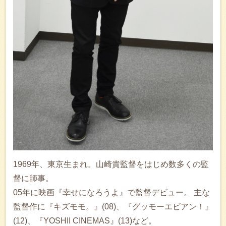
1969年、東京生まれ。山崎貴監督をはじめ数多くの監
督に師事。
05年に映画『幸せになろうよ』で監督デビュー。 主な
監督作に『キズモモ。』(08)、『グッモーエビアン！』
(12)、『YOSHII CINEMAS』(13)など。