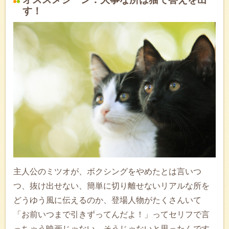
す！
主人公のミツオが、ボクシングをやめたとは言いつ
つ、抜け出せない、簡単に切り離せないリアルな所を
どうゆう風に伝えるのか、登場人物がたくさんいて
「お前いつまで引きずってんだよ！」ってセリフで言
っちゃう映画じゃない。そうじゃないと思ったんです