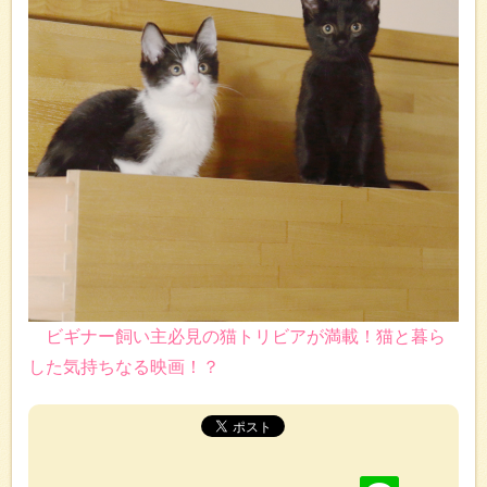
ビギナー飼い主必見の猫トリビアが満載！猫と暮ら
した気持ちなる映画！？