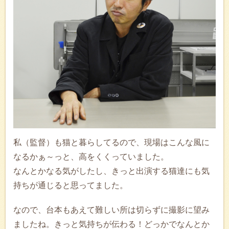
私（監督）も猫と暮らしてるので、現場はこんな風に
なるかぁ～っと、高をくくっていました。
なんとかなる気がしたし、きっと出演する猫達にも気
持ちが通じると思ってました。
なので、台本もあえて難しい所は切らずに撮影に望み
ましたね。きっと気持ちが伝わる！どっかでなんとか