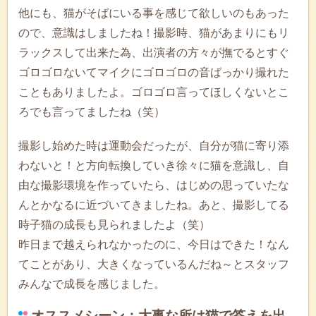
他にも、猫がそばにいる事を感じて欲しいのもあった
ので、意識はしましたね！撮影時、猫があまりにもリ
ラックスして出来た為、出演者の方々が撫でるとすぐ
ゴロゴロないてマイクにゴロゴロの音ばっかり撮れた
こともありましたよ。ゴロゴロ言ってほしくないとこ
ろでも言ってましたね（笑）
撮影し始めた時は運動会だったが、自分が猫に寄り添
わないと！と方向転換していき徐々に猫を意識し、自
由な撮影環境を作っていたら、はじめの思っていたな
んとかなるに近づいてきましたね。あと、撮影してる
時子猫の成長も見られましたよ（笑）
昨日まで越えられなかったのに、今日はできた！なん
てことがあり、大きくなっているんだね～とスタッフ
みんなで成長を感じました。
オススメシーン：大事な所は猫で答えを出