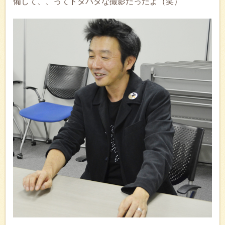
備して、、ってドタバタな撮影だったよ（笑）