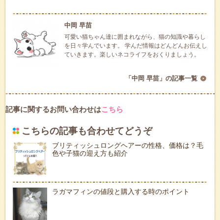
中岡 早苗
可愛い猫ちゃん達に囲まれながら、猫の知識や暮らし
を日々学んでいます。 学んだ情報はどんどんお伝えし
ていきます。楽しいネコライフをおくりましょう。
「中岡 早苗」の記事一覧
記事に関するお問い合わせは
こちら
こちらの記事も合わせてどうぞ
ブリティッシュロングヘアーの性格、価格は？毛
色や子猫の迎え方も紹介
ラガマフィンの値段と購入する時のポイント