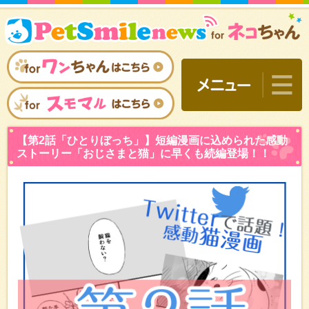
【第2話「ひとりぼっち」
ストーリー「おじさまと猫