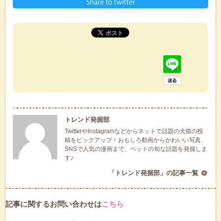
トレンド発掘部
TwitterやInstagramなどからネットで話題の犬猫の投
稿をピックアップ！おもしろ動画からかわいい写真、
SNSで人気の漫画まで、ペットの旬な話題を発掘しま
す♪
「トレンド発掘部」の記事一覧
記事に関するお問い合わせは
こちら