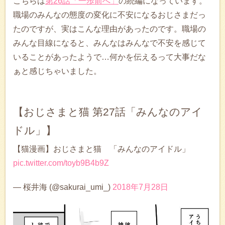
こちらは
第26話「一歩前へ」
の続編になっています。
職場のみんなの態度の変化に不安になるおじさまだっ
たのですが、実はこんな理由があったのです。職場の
みんな目線になると、みんなはみんなで不安を感じて
いることがあったようで…何かを伝えるって大事だな
ぁと感じちゃいました。
【おじさまと猫 第27話「みんなのアイ
ドル」】
【猫漫画】おじさまと猫 「みんなのアイドル」
pic.twitter.com/toyb9B4b9Z
— 桜井海 (@sakurai_umi_)
2018年7月28日