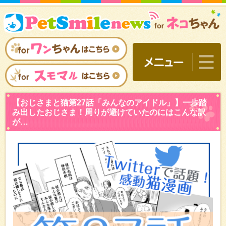
【おじさまと猫第27話「
み出したおじさま！周りが