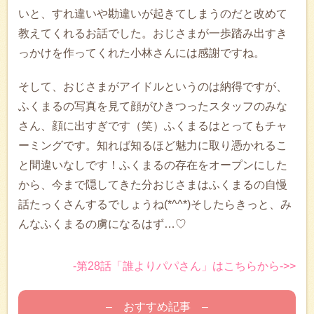
いと、すれ違いや勘違いが起きてしまうのだと改めて
教えてくれるお話でした。おじさまが一歩踏み出すき
っかけを作ってくれた小林さんには感謝ですね。
そして、おじさまがアイドルというのは納得ですが、
ふくまるの写真を見て顔がひきつったスタッフのみな
さん、顔に出すぎです（笑）ふくまるはとってもチャ
ーミングです。知れば知るほど魅力に取り憑かれるこ
と間違いなしです！ふくまるの存在をオープンにした
から、今まで隠してきた分おじさまはふくまるの自慢
話たっくさんするでしょうね(*^^*)そしたらきっと、み
んなふくまるの虜になるはず…♡
-第28話「誰よりパパさん」はこちらから->>
– おすすめ記事 –