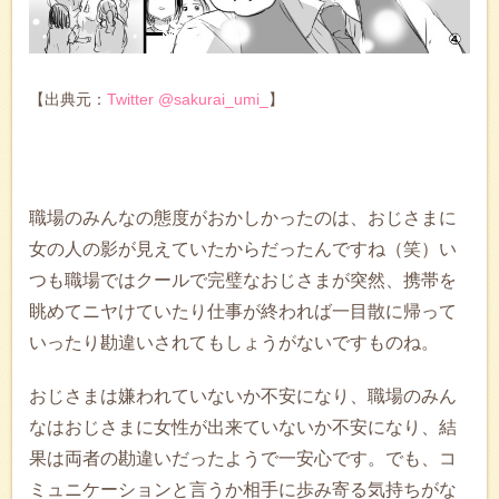
【出典元：
Twitter @sakurai_umi_
】
職場のみんなの態度がおかしかったのは、おじさまに
女の人の影が見えていたからだったんですね（笑）い
つも職場ではクールで完璧なおじさまが突然、携帯を
眺めてニヤけていたり仕事が終われば一目散に帰って
いったり勘違いされてもしょうがないですものね。
おじさまは嫌われていないか不安になり、職場のみん
なはおじさまに女性が出来ていないか不安になり、結
果は両者の勘違いだったようで一安心です。でも、コ
ミュニケーションと言うか相手に歩み寄る気持ちがな