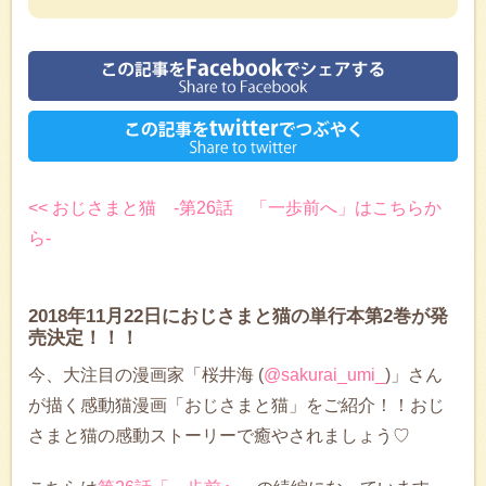
<< おじさまと猫 -第26話 「一歩前へ」はこちらか
ら-
2018年11月22日におじさまと猫の単行本第2巻が発
売決定！！！
今、大注目の漫画家「桜井海 (
@sakurai_umi_
)」さん
が描く感動猫漫画「おじさまと猫」をご紹介！！おじ
さまと猫の感動ストーリーで癒やされましょう♡