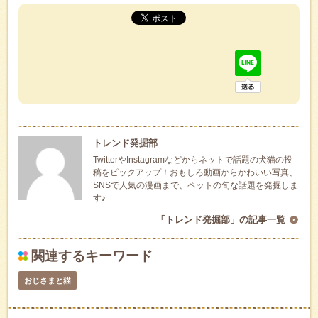
トレンド発掘部
TwitterやInstagramなどからネットで話題の犬猫の投
稿をピックアップ！おもしろ動画からかわいい写真、
SNSで人気の漫画まで、ペットの旬な話題を発掘しま
す♪
「トレンド発掘部」の記事一覧
関連するキーワード
おじさまと猫