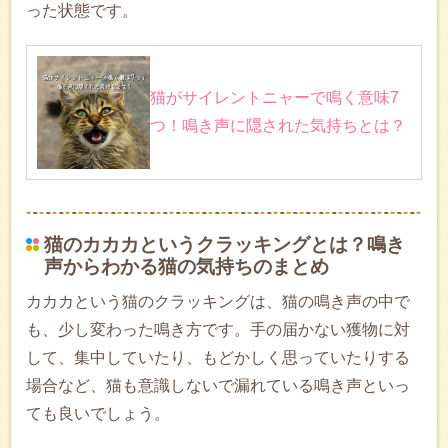
った状態です。
猫がサイレントニャーで鳴く意味7
つ！鳴き声に隠された気持ちとは？
猫のカカカというクラッキングとは？鳴き
声からわかる猫の気持ちのまとめ
カカカという猫のクラッキングは、猫の鳴き声の中で
も、少し変わった鳴き方です。手の届かない獲物に対
して、集中していたり、もどかしく思っていたりする
場合など、猫も意識しないで漏れている鳴き声といっ
ても良いでしょう。