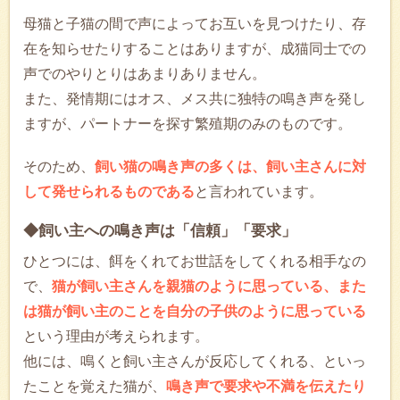
母猫と子猫の間で声によってお互いを見つけたり、存
在を知らせたりすることはありますが、成猫同士での
声でのやりとりはあまりありません。
また、発情期にはオス、メス共に独特の鳴き声を発し
ますが、パートナーを探す繁殖期のみのものです。
そのため、
飼い猫の鳴き声の多くは、飼い主さんに対
して発せられるものである
と言われています。
◆飼い主への鳴き声は「信頼」「要求」
ひとつには、餌をくれてお世話をしてくれる相手なの
で、
猫が飼い主さんを親猫のように思っている、また
は猫が飼い主のことを自分の子供のように思っている
という理由が考えられます。
他には、鳴くと飼い主さんが反応してくれる、といっ
たことを覚えた猫が、
鳴き声で要求や不満を伝えたり