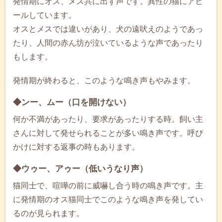
発情期にオス、メス共に出す声です。異性の猫にアピ
ールしています。
オスとメスでは違いがあり、犬の遠吠えのようであっ
たり、人間の赤ん坊が泣いているような声であったり
もします。
発情期が終わると、このような鳴き声もやみます。
◆ンー、ムー（口を開けない）
何か不満があったり、要求があったりする時。飼い主
さんに対して発せられることが多い鳴き声です。呼び
かけに対する返事の時もあります。
◆ウゥー、アゥー（低いうなり声）
猫同士で、喧嘩の前に威嚇し合う時の鳴き声です。主
に発情期のオス猫同士でこのような鳴き声を発してい
るのが見られます。