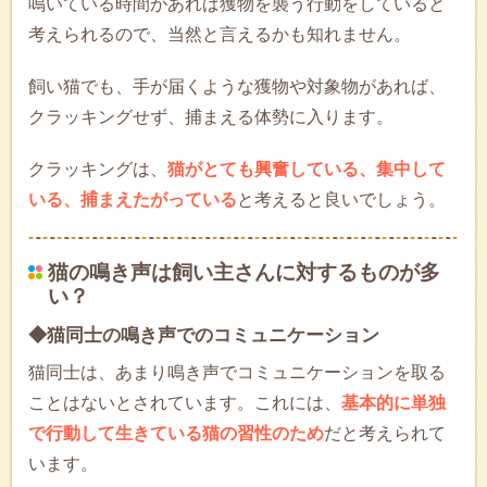
鳴いている時間があれば獲物を襲う行動をしていると
考えられるので、当然と言えるかも知れません。
飼い猫でも、手が届くような獲物や対象物があれば、
クラッキングせず、捕まえる体勢に入ります。
クラッキングは、
猫がとても興奮している、集中して
いる、捕まえたがっている
と考えると良いでしょう。
猫の鳴き声は飼い主さんに対するものが多
い？
◆猫同士の鳴き声でのコミュニケーション
猫同士は、あまり鳴き声でコミュニケーションを取る
ことはないとされています。これには、
基本的に単独
で行動して生きている猫の習性のため
だと考えられて
います。