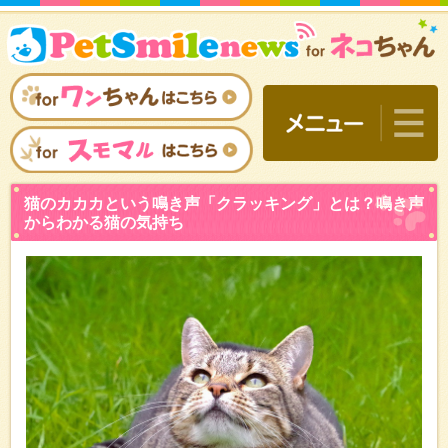
猫のカカカという鳴き声「
からわかる猫の気持ち