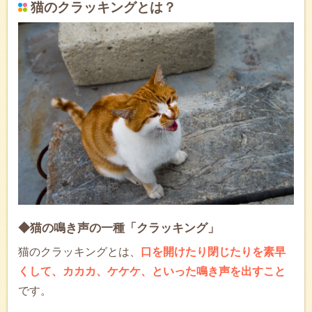
猫のクラッキングとは？
◆猫の鳴き声の一種「クラッキング」
猫のクラッキングとは、
口を開けたり閉じたりを素早
くして、カカカ、ケケケ、といった鳴き声を出すこと
です。