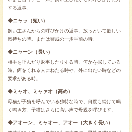
する返事。
◆ニャッ（短い）
飼い主さんからの呼びかけの返事。放っといて欲しい
気持ちの時。または警戒の一歩手前の時。
◆ニャーン（長い）
相手を呼んだり返事したりする時。何かを探している
時。餌をくれる人にねだる時や、外に出たい時などの
要求がある時。
◆ミャオ、ミャァオ（高め）
母猫が子猫を呼んでいる独特な時で、何度も続けて鳴
く鳴き方。子猫はさらに高い声で母親を呼びます。
◆アオーン、ミャオー、アオー（大きく長い）