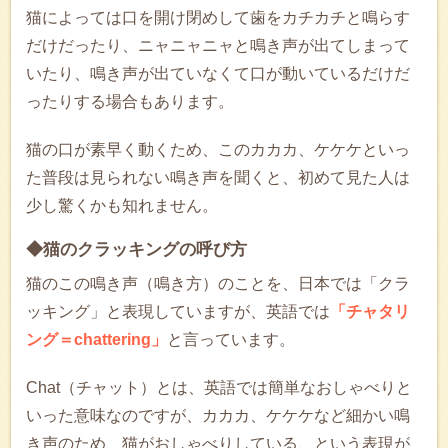
猫によっては口を開け閉めして歯をカチカチと鳴らす
だけだったり、ニャニャニャと鳴き声が出てしまって
いたり、鳴き声が出ていなくて口が動いているだけだ
ったりする場合もあります。
猫の口が素早く動くため、このカカカ、ケケケといっ
た普段は見られない鳴き声を聞くと、初めて見た人は
少し驚くかも知れません。
◆猫のクラッキングの呼び方
猫のこの鳴き声（鳴き方）のことを、日本では「クラ
ッキング」と表現していますが、英語では
「チャタリ
ング＝chattering」
と言っています。
Chat（チャット）とは、英語では簡単なおしゃべりと
いった意味なのですが、カカカ、ケケケなど細かい鳴
き声のため、猫がおしゃべりしている、という表現が