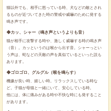
猫以外でも、相手に怒っている時、犬などの敵とされ
るものが近づいてきた時の警戒や威嚇のために発する
鳴き声です。
◆カッ、シャー（鳴き声というよりも音）
猫が相手に攻撃する時や、激しく威嚇する時の鳴き声
（音）。カッというのは喉から出す音。シャーっとい
う声は、蛇などの天敵の声を真似ているといった説も
あります。
◆ゴロゴロ、グルグル（喉を鳴らす）
機嫌が良い時、嬉しい時。リラックスしている時な
ど。子猫が母猫と一緒にいて、安心している時。
他には、体に痛みがある時や不快な時にも発すること
があります。