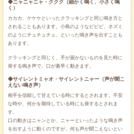
◆ニャニャニャ・ククク（細かく鳴く、小さく鳴
く）
カカカ、ケケケといったクラッキングと同じ鳴き方と
されることもあります。小鳥のようなピピピ、ネズミ
のようにチュチュチュ、といった鳴き声を出すことも
あります。
クラッキングと同じく、手が届かないものを見た時に
発する鳴き声で、口が素早く動きます。
◆サイレントミャオ・サイレントニャー（声が聞こ
えない鳴き声）
相手を信頼して甘えている時にするとされます。不安
な時や、何かを期待している時にも発するとされま
す。
口の動きはニャンとか、ニャーといったような鳴き声
を出すように動くのですが、何も声が聞こえないとい