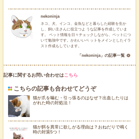
nekoninja
ネコ、犬、インコ、金魚などと暮らした経験を生か
し、飼い主さんに役立つよ うな記事を作成していま
す。 ペット情報を日々チェックしながら、ペットにつ
いて勉強中です。かわいいペ ットをメインとしたイラ
スト作成もしています。
「nekoninja」の記事一覧
記事に関するお問い合わせは
こちら
こちらの記事も合わせてどうぞ
猫が爪を噛む・引っ張るのはなぜ？出血したりは
がれた時の対処法！
猫が餌を異常に欲しがる理由は？おねだりで鳴く
時の対策5つ！