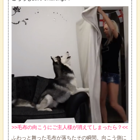
>>毛布の向こうにご主人様が消えてしまったら？<<
ふわっと舞った毛布が落ちたその瞬間、向こう側に