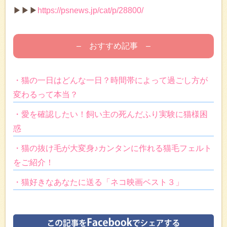
▶▶▶
https://psnews.jp/cat/p/28800/
– おすすめ記事 –
・猫の一日はどんな一日？時間帯によって過ごし方が
変わるって本当？
・愛を確認したい！飼い主の死んだふり実験に猫様困
惑
・猫の抜け毛が大変身♪カンタンに作れる猫毛フェルト
をご紹介！
・猫好きなあなたに送る「ネコ映画ベスト３」