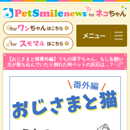
【おじさまと猫番外編】う
主が落ち込んでいたり倒れ