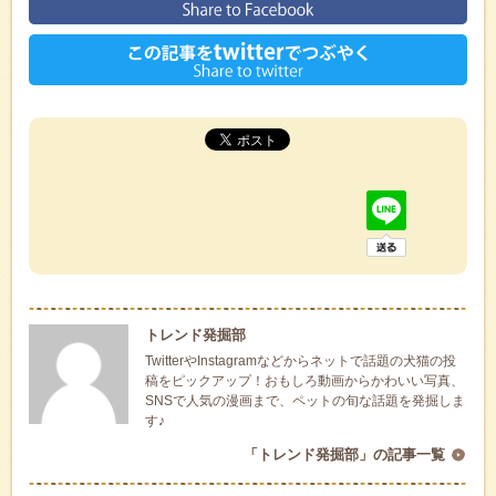
トレンド発掘部
TwitterやInstagramなどからネットで話題の犬猫の投
稿をピックアップ！おもしろ動画からかわいい写真、
SNSで人気の漫画まで、ペットの旬な話題を発掘しま
す♪
「トレンド発掘部」の記事一覧