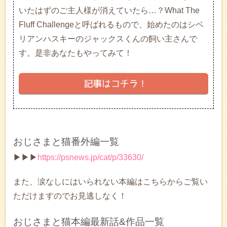
いたはずのご主人様が消えていたら…？What The
Fluff Challengeと呼ばれるもので、始めたのはシベ
リアンハスキーのジャックスくんの飼い主さんで
す。是非あなたもやってみて！
おじさまと猫番外編一覧
▶▶▶
https://psnews.jp/cat/p/33630/
また、涙なしにはいられない本編はこちらからご覧い
ただけますのでお見逃しなく！
おじさまと猫本編最新話&作品一覧