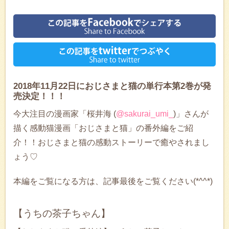
2018年11月22日におじさまと猫の単行本第2巻が発
売決定！！！
今大注目の漫画家「桜井海 (
@sakurai_umi_
)」さんが
描く感動猫漫画「おじさまと猫」の番外編をご紹
介！！おじさまと猫の感動ストーリーで癒やされまし
ょう♡
本編をご覧になる方は、記事最後をご覧ください(*^^*)
【うちの茶子ちゃん】