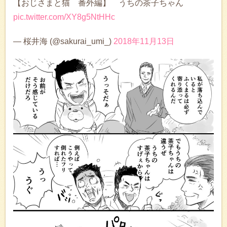
【おじさまと猫 番外編】 うちの茶子ちゃん
pic.twitter.com/XY8g5NtHHc
— 桜井海 (@sakurai_umi_)
2018年11月13日