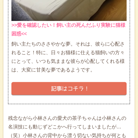
>>愛を確認したい！飼い主の死んだふり実験に猫様
困惑<<
飼い主たちのささやかな夢。それは、彼らに心配さ
れること！特に、日々お猫様に仕える猫飼いの方々
にとって、いつも気ままな彼らが心配してくれる様
は、大変に甘美な夢であるようです。
残念ながら小林さんの愛犬の茶子ちゃんは小林さんの
名演技にも動じずどこかへ行ってしまいましたが…
（笑）小林さんの背中から漂う切ない気持ちが何とも