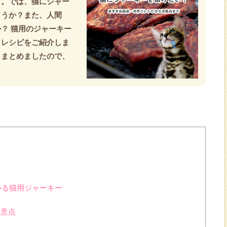
す。では、猫にジャー
ょうか？また、人間
？ 猫用のジャーキー
りレシピをご紹介しま
もまとめましたので、
？
ている猫用ジャーキー
注意点