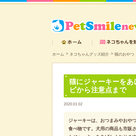
ホーム
ネコちゃんグッズ紹介
猫のおやつ
猫にジャーキーをあ
ピから注意点まで
2020.01.02
ジャーキーは、おつまみやおや
食べ物です。犬用の商品も市販