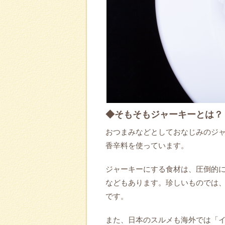
◆そもそもジャーキーとは？
おつまみなどとしておなじみのジ
香辛料を使っています。
ジャーキーにする食材は、圧倒的
などもあります。珍しいものでは
です。
また、日本のスルメも海外では「