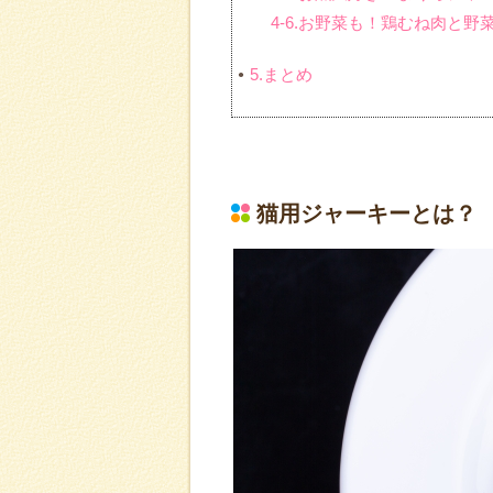
4-6.お野菜も！鶏むね肉と
5.まとめ
猫用ジャーキーとは？