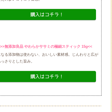
>>無添加良品 やわらかササミの極細スティック 15g<<
になる添加物は使わない、おいしい素材感。じんわりと広が
あっさりとした旨み。