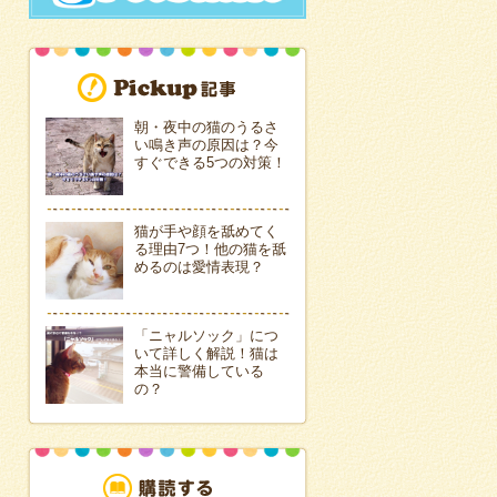
朝・夜中の猫のうるさ
い鳴き声の原因は？今
すぐできる5つの対策！
猫が手や顔を舐めてく
る理由7つ！他の猫を舐
めるのは愛情表現？
「ニャルソック」につ
いて詳しく解説！猫は
本当に警備している
の？