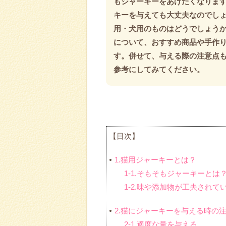
もジャーキーをあげたくなりま
キーを与えても大丈夫なのでし
用・犬用のものはどうでしょうか
について、おすすめ商品や手作
す。併せて、与える際の注意点
参考にしてみてください。
【目次】
1.猫用ジャーキーとは？
1-1.そもそもジャーキーとは
1-2.味や添加物が工夫され
2.猫にジャーキーを与える時の
2-1.適度な量を与える