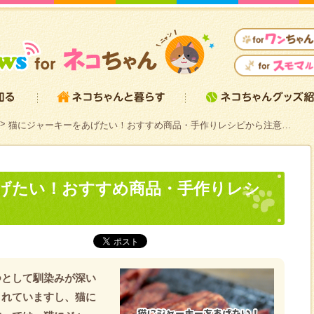
猫にジャーキーをあげたい！おすすめ商品・手作りレシピから注意…
げたい！おすすめ商品・手作りレシ
つとして馴染みが深い
されていますし、猫に