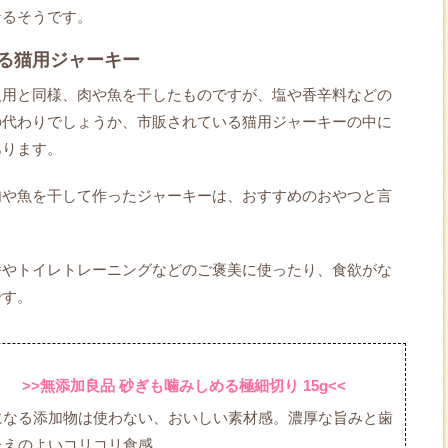
なるそうです。
る猫用ジャーキー
人用と同様、肉や魚を干したものですが、塩や香辛料などの
の代わりでしょうか、市販されている猫用ジャーキーの中に
あります。
肉や魚を干して作ったジャーキーは、おすすめのおやつと言
番やトイレトレーニングなどのご褒美に使ったり、食欲がな
です。
>>無添加良品 砂ぎも噛みしめる極細切り 15g<<
になる添加物は使わない、おいしい素材感。濃厚な旨みと歯
たえのよいコリコリ食感。