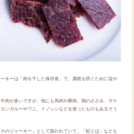
ャーキーは「肉を干した保存食」で、腐敗を防ぐために塩や
に牛肉が多いですが、他にも馬肉や豚肉、鶏のささみ、サケ
、カンガルーやワニ、イノシシなどを使ったものもあるそう
イカのジャーキー」として扱われていて、「鮭とば」なども