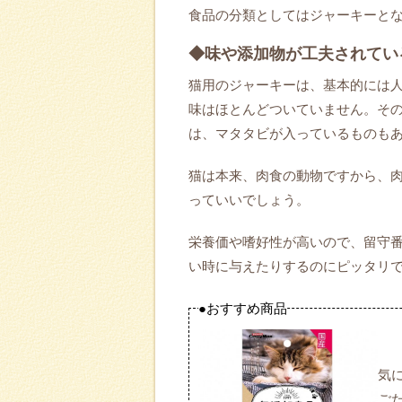
食品の分類としてはジャーキーと
◆味や添加物が工夫されてい
猫用のジャーキーは、基本的には
味はほとんどついていません。そ
は、マタタビが入っているものも
猫は本来、肉食の動物ですから、
っていいでしょう。
栄養価や嗜好性が高いので、留守
い時に与えたりするのにピッタリ
●おすすめ商品
気
ご