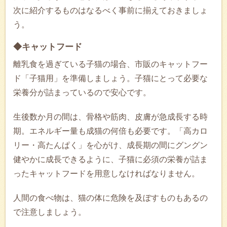
次に紹介するものはなるべく事前に揃えておきましょ
う。
◆キャットフード
離乳食を過ぎている子猫の場合、市販のキャットフー
ド「子猫用」を準備しましょう。子猫にとって必要な
栄養分が詰まっているので安心です。
生後数か月の間は、骨格や筋肉、皮膚が急成長する時
期。エネルギー量も成猫の何倍も必要です。「高カロ
リー・高たんぱく」を心がけ、成長期の間にグングン
健やかに成長できるように、子猫に必須の栄養が詰ま
ったキャットフードを用意しなければなりません。
人間の食べ物は、猫の体に危険を及ぼすものもあるの
で注意しましょう。