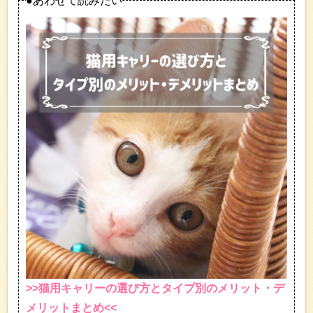
●あわせて読みたい
>>猫用キャリーの選び方とタイプ別のメリット・デ
メリットまとめ<<