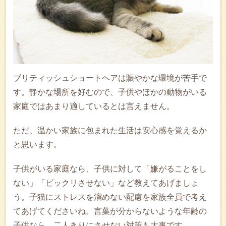
ブリティッシュショートヘアは賑やかな環境が苦手で
す。静かな場所を好むので、子供やほかの動物がいる
家庭ではあまり適しているとは言えません。
ただ、温かい家族に包まれた生活は安心感を覚えるか
と思います。
子供がいる家庭なら、子供に対して「嫌がることをし
ない」「ビックリさせない」など教えてあげましょ
う。子猫にストレスを溜めない配慮を家族全員で考え
てあげてくださいね。言葉が分からないような年齢の
子供なら、二人きりにさせない対策も大事です。