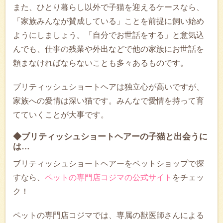
また、ひとり暮らし以外で子猫を迎えるケースなら、
「家族みんなが賛成している」ことを前提に飼い始め
ようにしましょう。「自分でお世話をする」と意気込
んでも、仕事の残業や外出などで他の家族にお世話を
頼まなければならないことも多々あるものです。
ブリティッシュショートヘアは独立心が高いですが、
家族への愛情は深い猫です。みんなで愛情を持って育
てていくことが大事です。
◆ブリティッシュショートヘアーの子猫と出会うに
は…
ブリティッシュショートヘアーをペットショップで探
すなら、
ペットの専門店コジマの公式サイト
をチェッ
ク！
ペットの専門店コジマでは、専属の獣医師さんによる