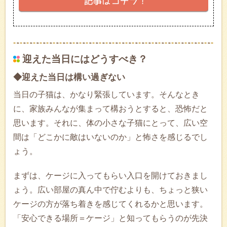
迎えた当日にはどうすべき？
◆迎えた当日は構い過ぎない
当日の子猫は、かなり緊張しています。そんなとき
に、家族みんなが集まって構おうとすると、恐怖だと
思います。それに、体の小さな子猫にとって、広い空
間は「どこかに敵はいないのか」と怖さを感じるでし
ょう。
まずは、ケージに入ってもらい入口を開けておきまし
ょう。広い部屋の真ん中で佇むよりも、ちょっと狭い
ケージの方が落ち着きを感じてくれるかと思います。
「安心できる場所＝ケージ」と知ってもらうのが先決