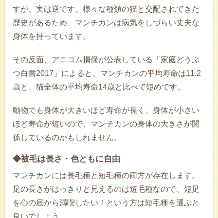
すが、実は逆です。様々な種類の猫と交配されてきた
歴史があるため、マンチカンは病気をしづらい丈夫な
身体を持っています。
その反面、アニコム損保が公表している「家庭どうぶ
つ白書2017」によると、マンチカンの平均寿命は11.2
歳と、猫全体の平均寿命14歳と比べて短めです。
動物でも身体が大きいほど寿命が長く、身体が小さい
ほど寿命が短いので、マンチカンの身体の大きさが関
係しているのかもしれません。
◆被毛は長さ・色ともに自由
マンチカンには長毛種と短毛種の両方が存在します。
足の長さがはっきりと見えるのは短毛種なので、短足
を心の底から満喫したい！という方は短毛種を選ぶと
良いでしょう。