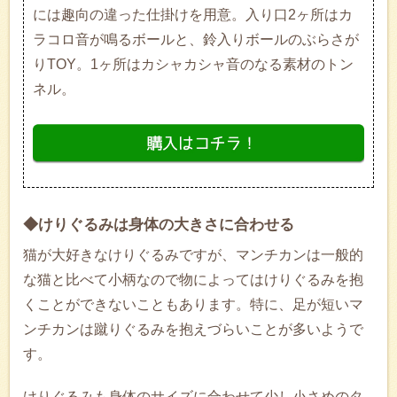
には趣向の違った仕掛けを用意。入り口2ヶ所はカ
ラコロ音が鳴るボールと、鈴入りボールのぶらさが
りTOY。1ヶ所はカシャカシャ音のなる素材のトン
ネル。
◆けりぐるみは身体の大きさに合わせる
猫が大好きなけりぐるみですが、マンチカンは一般的
な猫と比べて小柄なので物によってはけりぐるみを抱
くことができないこともあります。特に、足が短いマ
ンチカンは蹴りぐるみを抱えづらいことが多いようで
す。
けりぐるみも身体のサイズに合わせて少し小さめのタ