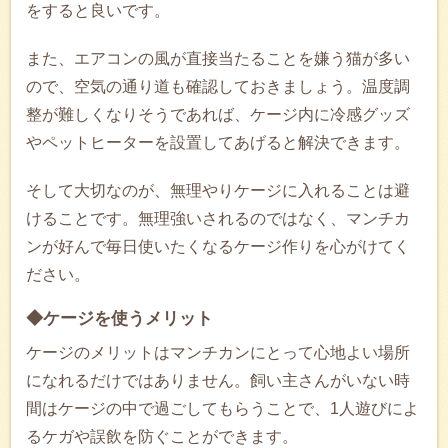
をすると良いです。
また、エアコンの風が直接当たることを嫌う猫が多い
ので、空気の通り道も確認しておきましょう。温度調
整が難しくなりそうであれば、ケージ内に冷感グッズ
やペットヒーターを設置してあげると解決できます。
そして大切なのが、無理やりケージに入れることは避
けることです。無理強いされるのではなく、マンチカ
ンが好んで毎日使いたくなるケージ作りを心がけてく
ださい。
◆ケージを使うメリット
ケージのメリットはマンチカンにとって心地よい場所
になれるだけではありません。飼い主さんがいない時
間はケージの中で過ごしてもらうことで、1人遊びによ
るケガや誤飲を防ぐことができます。