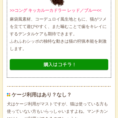
>>コング キッカルーカドラー レッド／ブルー<<
麻袋風素材、コーデュロイ風生地ともに、猫がツメ
を立てて遊びやすく、また噛むことで歯をキレイに
するデンタルケアも期待できます。
ふわふわシッポの独特な動きは猫の狩猟本能を刺激
します。
ケージ利用はあり？なし？
犬はケージ利用がマストですが、猫は使っている方も
使っていない方もいらっしゃいますよね。マンチカン