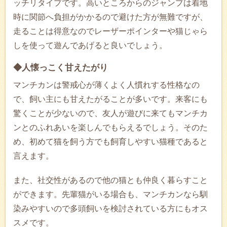
ッチリタイプです。高いところからのジャンプは着地
時に関節へ負担がかかるので避けた方が無難ですが、
走ることは得意なのでレーザーポインターや猫じゃら
しを使って遊んであげると良いでしょう。
◆人懐っこく甘えたがり
マンチカンは警戒心が薄くよく人慣れする性格なの
で、飼い主にも甘えたがることが多いです。来客にも
驚くことが少ないので、友人が遊びに来てもマンチカ
ンとのふれあいを楽しんでもらえるでしょう。そのた
め、初めて猫を飼う方でも飼育しやすい猫種であると
言えます。
また、社交性があるので他の猫とも仲良く暮らすこと
ができます。先輩猫がいる場合も、マンチカンなら馴
染みやすいので多頭飼いを検討されている方にもオス
スメです。