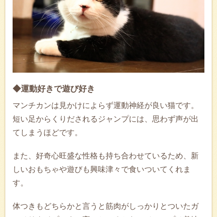
◆運動好きで遊び好き
マンチカンは見かけによらず運動神経が良い猫です。
短い足からくりだされるジャンプには、思わず声が出
てしまうほどです。
また、好奇心旺盛な性格も持ち合わせているため、新
しいおもちゃや遊びも興味津々で食いついてくれま
す。
体つきもどちらかと言うと筋肉がしっかりとついたガ