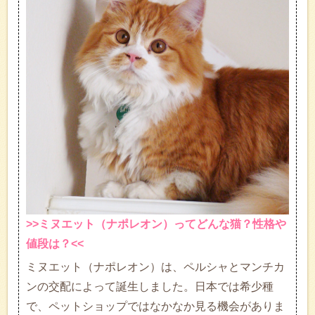
>>ミヌエット（ナポレオン）ってどんな猫？性格や
値段は？<<
ミヌエット（ナポレオン）は、ペルシャとマンチカ
ンの交配によって誕生しました。日本では希少種
で、ペットショップではなかなか見る機会がありま