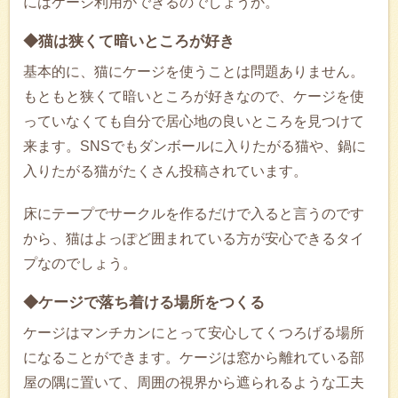
にはケージ利用ができるのでしょうか。
◆猫は狭くて暗いところが好き
基本的に、猫にケージを使うことは問題ありません。
もともと狭くて暗いところが好きなので、ケージを使
っていなくても自分で居心地の良いところを見つけて
来ます。SNSでもダンボールに入りたがる猫や、鍋に
入りたがる猫がたくさん投稿されています。
床にテープでサークルを作るだけで入ると言うのです
から、猫はよっぽど囲まれている方が安心できるタイ
プなのでしょう。
◆ケージで落ち着ける場所をつくる
ケージはマンチカンにとって安心してくつろげる場所
になることができます。ケージは窓から離れている部
屋の隅に置いて、周囲の視界から遮られるような工夫