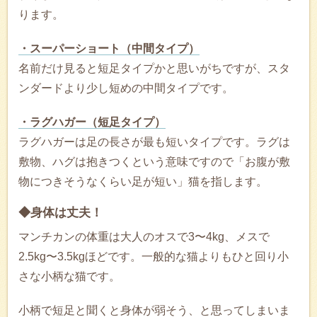
ります。
・スーパーショート（中間タイプ）
名前だけ見ると短足タイプかと思いがちですが、スタ
ンダードより少し短めの中間タイプです。
・ラグハガー（短足タイプ）
ラグハガーは足の長さが最も短いタイプです。ラグは
敷物、ハグは抱きつくという意味ですので「お腹が敷
物につきそうなくらい足が短い」猫を指します。
◆身体は丈夫！
マンチカンの体重は大人のオスで3〜4kg、メスで
2.5kg〜3.5kgほどです。一般的な猫よりもひと回り小
さな小柄な猫です。
小柄で短足と聞くと身体が弱そう、と思ってしまいま