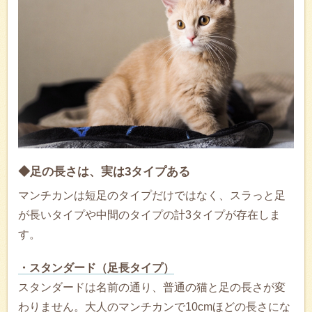
◆足の長さは、実は3タイプある
マンチカンは短足のタイプだけではなく、スラっと足
が長いタイプや中間のタイプの計3タイプが存在しま
す。
・スタンダード（足長タイプ）
スタンダードは名前の通り、普通の猫と足の長さが変
わりません。大人のマンチカンで10cmほどの長さにな