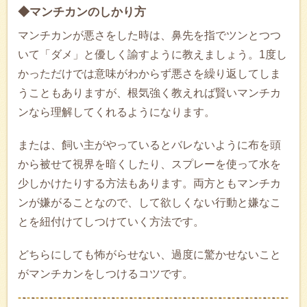
◆マンチカンのしかり方
マンチカンが悪さをした時は、鼻先を指でツンとつつ
いて「ダメ」と優しく諭すように教えましょう。1度し
かっただけでは意味がわからず悪さを繰り返してしま
うこともありますが、根気強く教えれば賢いマンチカ
ンなら理解してくれるようになります。
または、飼い主がやっているとバレないように布を頭
から被せて視界を暗くしたり、スプレーを使って水を
少しかけたりする方法もあります。両方ともマンチカ
ンが嫌がることなので、して欲しくない行動と嫌なこ
とを紐付けてしつけていく方法です。
どちらにしても怖がらせない、過度に驚かせないこと
がマンチカンをしつけるコツです。