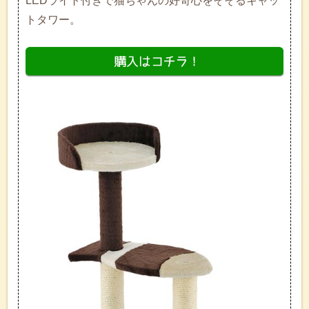
LEDライト付きで猫ちゃんの好奇心をそそるキャッ
トタワー。