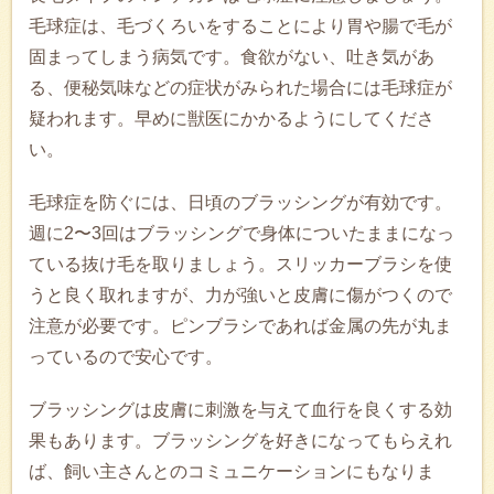
毛球症は、毛づくろいをすることにより胃や腸で毛が
固まってしまう病気です。食欲がない、吐き気があ
る、便秘気味などの症状がみられた場合には毛球症が
疑われます。早めに獣医にかかるようにしてくださ
い。
毛球症を防ぐには、日頃のブラッシングが有効です。
週に2〜3回はブラッシングで身体についたままになっ
ている抜け毛を取りましょう。スリッカーブラシを使
うと良く取れますが、力が強いと皮膚に傷がつくので
注意が必要です。ピンブラシであれば金属の先が丸ま
っているので安心です。
ブラッシングは皮膚に刺激を与えて血行を良くする効
果もあります。ブラッシングを好きになってもらえれ
ば、飼い主さんとのコミュニケーションにもなりま