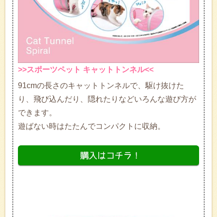
>>スポーツペット キャットトンネル<<
91cmの長さのキャットトンネルで、駆け抜けた
り、飛び込んだり、隠れたりなどいろんな遊び方が
できます。
遊ばない時はたたんでコンパクトに収納。