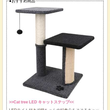
●おすすめ商品
>>Cat tree LED キャットステップ<<