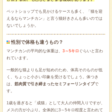
ペットショップでも見かけるケースも多く、「猫を迎
えるならマンチカン」と言う猫好きさんも多いのでは
ないでしょうか。
性別で体格も違うもの？
マンチカンの平均的な体重は、
3～5キロ
ぐらいと言わ
れています。
一般的な猫よりも足が短めのため、体高そのものが低
く、ちょっと小さい印象を受けるでしょう。体つき
は、
筋肉質で引き締まったセミフォーリンタイプ
で
す。
1歳を過ぎると「成猫」として大人の仲間入りですが、
メスの方が小ぶり。全体的に3～5キロ程度と言われて