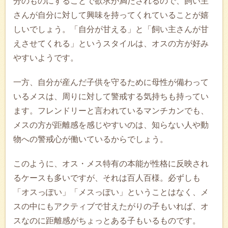
分のものにすることで欲求が満たされるので、飼い主
さんが自分に対して興味を持ってくれていることが嬉
しいでしょう。「自分が甘える」と「飼い主さんが甘
えさせてくれる」というスタイルは、オスの方が好み
やすいようです。
一方、自分が産んだ子供を守るために母性が備わって
いるメスは、周りに対して警戒する気持ちも持ってい
ます。フレンドリーと言われているマンチカンでも、
メスの方が距離感を感じやすいのは、知らない人や動
物への警戒心が働いているからでしょう。
このように、オス・メス特有の本能が性格に反映され
るケースも多いですが、それは百人百様。必ずしも
「オスっぽい」「メスっぽい」ということはなく、メ
スの中にもアクティブで甘えたがりの子もいれば、オ
スなのに距離感がちょっとある子もいるものです。