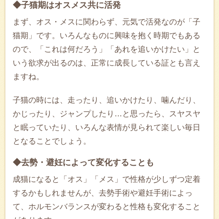
◆子猫期はオスメス共に活発
まず、オス・メスに関わらず、元気で活発なのが「子
猫期」です。いろんなものに興味を抱く時期でもある
ので、「これは何だろう」「あれを追いかけたい」と
いう欲求が出るのは、正常に成長している証とも言え
ますね。
子猫の時には、走ったり、追いかけたり、噛んだり、
かじったり、ジャンプしたり…と思ったら、スヤスヤ
と眠っていたり、いろんな表情が見られて楽しい毎日
となることでしょう。
◆去勢・避妊によって変化することも
成猫になると「オス」「メス」で性格が少しずつ定着
するかもしれませんが、去勢手術や避妊手術によっ
て、ホルモンバランスが変わると性格も変化すること