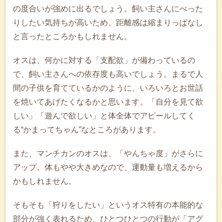
の度合いが強めに出るでしょう。飼い主さんにべった
りしたい気持ちが高いため、距離感は縮まりっぱなし
と言ったところかもしれません。
オスは、何かに対する「支配欲」が備わっているの
で、飼い主さんへの依存度も高いでしょう。まるで人
間の子供を育てているかのように、いろいろとお世話
を焼いてあげたくなるかと思います。「自分を見て欲
しい」「遊んで欲しい」と体全体でアピールしてく
る“かまってちゃん”なところがあります。
また、マンチカンのオスは、「やんちゃ度」がさらに
アップ。体もやや大きめなので、運動量も増えるから
かもしれません。
そもそも「狩りをしたい」というオス特有の本能的な
部分が強く表れるため、ひとつひとつの行動が「アグ