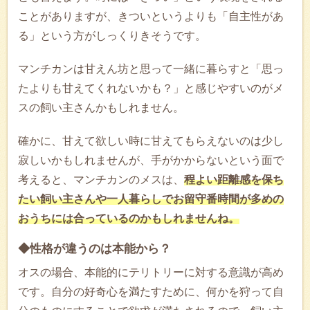
ことがありますが、きついというよりも「自主性があ
る」という方がしっくりきそうです。
マンチカンは甘えん坊と思って一緒に暮らすと「思っ
たよりも甘えてくれないかも？」と感じやすいのがメ
スの飼い主さんかもしれません。
確かに、甘えて欲しい時に甘えてもらえないのは少し
寂しいかもしれませんが、手がかからないという面で
考えると、マンチカンのメスは、
程よい距離感を保ち
たい飼い主さんや一人暮らしでお留守番時間が多めの
おうちには合っているのかもしれませんね。
◆性格が違うのは本能から？
オスの場合、本能的にテリトリーに対する意識が高め
です。自分の好奇心を満たすために、何かを狩って自