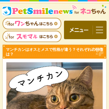
マンチカンはオスとメスで
は？