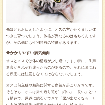
先ほどもお伝えしたように、オスの方がたくましい体
つきに育つでしょう。体格が異なるのはもちろんです
が、その他にも性別特有の特徴があります。
◆かかりやすい病気傾向
オスとメスでは体の構造が少し違います。特に、生殖
器官がそれぞれ違ったものがあるので、それにまつわ
る疾患には注意しなくてはならないでしょう。
オスは前立腺や精巣に関する病気が起こりがちです。
そもそも、オスは尿の通り道が「細い」「長い」とい
う構造で、尿道に結石ができて「尿が出なくなる」と
いう泌尿器科系の疾患もかかりやすい傾向です。