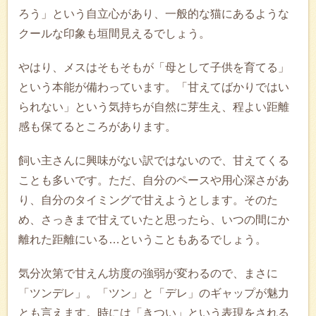
ろう」という自立心があり、一般的な猫にあるような
クールな印象も垣間見えるでしょう。
やはり、メスはそもそもが「母として子供を育てる」
という本能が備わっています。「甘えてばかりではい
られない」という気持ちが自然に芽生え、程よい距離
感も保てるところがあります。
飼い主さんに興味がない訳ではないので、甘えてくる
ことも多いです。ただ、自分のペースや用心深さがあ
り、自分のタイミングで甘えようとします。そのた
め、さっきまで甘えていたと思ったら、いつの間にか
離れた距離にいる…ということもあるでしょう。
気分次第で甘えん坊度の強弱が変わるので、まさに
「ツンデレ」。「ツン」と「デレ」のギャップが魅力
とも言えます。時には「きつい」という表現をされる