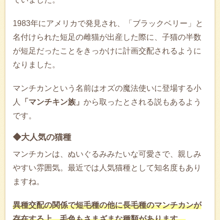
1983年にアメリカで発見され、「ブラックベリー」と
名付けられた短足の雌猫が出産した際に、子猫の半数
が短足だったことをきっかけに計画交配されるように
なりました。
マンチカンという名前はオズの魔法使いに登場する小
人
「マンチキン族」
から取ったとされる説もあるよう
です。
◆大人気の猫種
マンチカンは、ぬいぐるみみたいな可愛さで、親しみ
やすい雰囲気。最近では人気猫種として知名度もあり
ますね。
異種交配の関係で短毛種の他に長毛種のマンチカンが
存在する上、毛色もさまざまな種類があります。