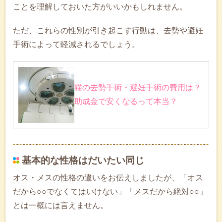
ことを理解しておいた方がいいかもしれません。
ただ、これらの性別が引き起こす行動は、去勢や避妊
手術によって軽減されるでしょう。
猫の去勢手術・避妊手術の費用は？
助成金で安くなるって本当？
基本的な性格はだいたい同じ
オス・メスの性格の違いをお伝えしましたが、「オス
だから○○でなくてはいけない」「メスだから絶対○○」
とは一概には言えません。