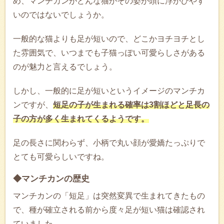
め、マンチカンがどんな猫かその姿が頭に浮かびやす
いのではないでしょうか。
一般的な猫よりも足が短いので、どこかヨチヨチとし
た雰囲気で、いつまでも子猫っぽい可愛らしさがある
のが魅力と言えるでしょう。
しかし、一般的に足が短いというイメージのマンチカ
ンですが、
短足の子が生まれる確率は3割ほどと足長の
子の方が多く生まれてくるようです。
足の長さに関わらず、小柄で丸い顔が愛嬌たっぷりで
とても可愛らしいですね。
◆マンチカンの歴史
マンチカンの「短足」は突然変異で生まれてきたもの
で、種が確立される前から度々足が短い猫は確認され
ていました。