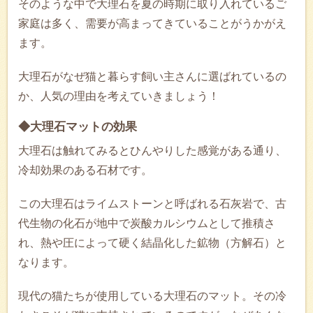
そのような中で大理石を夏の時期に取り入れているご
家庭は多く、需要が高まってきていることがうかがえ
ます。
大理石がなぜ猫と暮らす飼い主さんに選ばれているの
か、人気の理由を考えていきましょう！
◆大理石マットの効果
大理石は触れてみるとひんやりした感覚がある通り、
冷却効果のある石材です。
この大理石はライムストーンと呼ばれる石灰岩で、古
代生物の化石が地中で炭酸カルシウムとして推積さ
れ、熱や圧によって硬く結晶化した鉱物（方解石）と
なります。
現代の猫たちが使用している大理石のマット。その冷