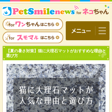
【夏の暑さ対策】猫に大理
選び方