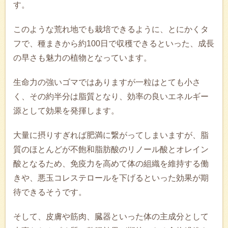
す。
このような荒れ地でも栽培できるように、とにかくタ
フで、種まきから約100日で収穫できるといった、成長
の早さも魅力の植物となっています。
生命力の強いゴマではありますが一粒はとても小さ
く、その約半分は脂質となり、効率の良いエネルギー
源として効果を発揮します。
大量に摂りすぎれば肥満に繋がってしまいますが、脂
質のほとんどが不飽和脂肪酸のリノール酸とオレイン
酸となるため、免疫力を高めて体の組織を維持する働
きや、悪玉コレステロールを下げるといった効果が期
待できるそうです。
そして、皮膚や筋肉、臓器といった体の主成分として