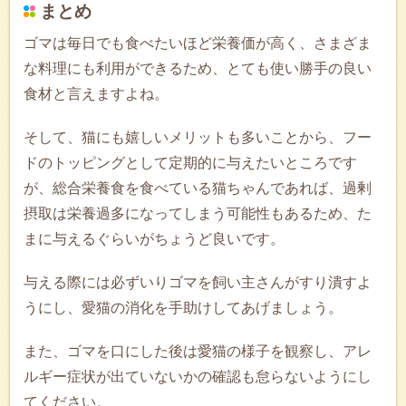
まとめ
ゴマは毎日でも食べたいほど栄養価が高く、さまざま
な料理にも利用ができるため、とても使い勝手の良い
食材と言えますよね。
そして、猫にも嬉しいメリットも多いことから、フー
ドのトッピングとして定期的に与えたいところです
が、総合栄養食を食べている猫ちゃんであれば、過剰
摂取は栄養過多になってしまう可能性もあるため、た
まに与えるぐらいがちょうど良いです。
与える際には必ずいりゴマを飼い主さんがすり潰すよ
うにし、愛猫の消化を手助けしてあげましょう。
また、ゴマを口にした後は愛猫の様子を観察し、アレ
ルギー症状が出ていないかの確認も怠らないようにし
てください。