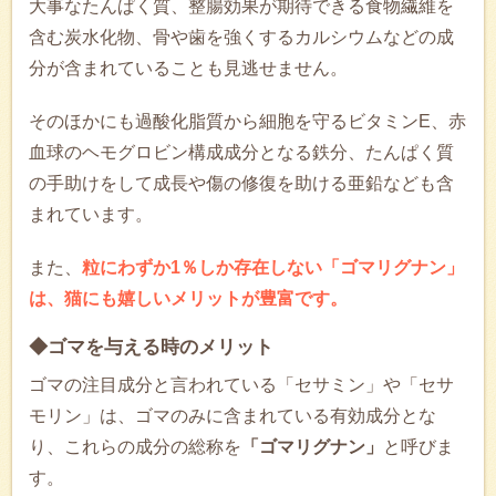
大事なたんぱく質、整腸効果が期待できる食物繊維を
含む炭水化物、骨や歯を強くするカルシウムなどの成
分が含まれていることも見逃せません。
そのほかにも過酸化脂質から細胞を守るビタミンE、赤
血球のヘモグロビン構成成分となる鉄分、たんぱく質
の手助けをして成長や傷の修復を助ける亜鉛なども含
まれています。
また、
粒にわずか1％しか存在しない「ゴマリグナン」
は、猫にも嬉しいメリットが豊富です。
◆ゴマを与える時のメリット
ゴマの注目成分と言われている「セサミン」や「セサ
モリン」は、ゴマのみに含まれている有効成分とな
り、これらの成分の総称を
「ゴマリグナン」
と呼びま
す。