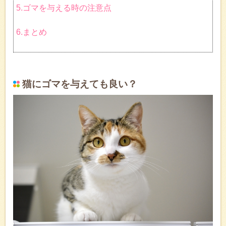
5.ゴマを与える時の注意点
6.まとめ
猫にゴマを与えても良い？