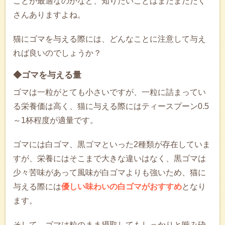
ことが最適なのかなど、知りたいことはまだまだたく
さんありますよね。
猫にゴマを与える際には、どんなことに注意して与え
れば良いのでしょうか？
◆ゴマを与える量
ゴマは一粒がとても小さいですが、一粒に詰まってい
る栄養価は高く、猫に与える際にはティースプーン0.5
～1杯程度が適量です。
ゴマには白ゴマ、黒ゴマといった2種類が存在していま
すが、栄養にはそこまで大きな違いはなく、黒ゴマは
少々苦味があって風味が白ゴマよりも強いため、猫に
与える際には
優しい味わいの白ゴマがおすすめ
となり
ます。
そして、ゴマは粒のまま摂取してもしっかりと噛み砕