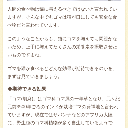
人間の食べ物は猫に与えるべきではないと言われてい
ますが、そんな中でもゴマは猫が口にしても安全な食
べ物だと言われています。
このようなことからも、猫にゴマを与えても問題がな
いため、上手に与えてたくさんの栄養素を摂取させた
いものですよね。
ゴマを猫が食べるとどんな効果が期待できるのかを、
まずは見ていきましょう。
◆期待できる効果
「ゴマ(胡麻)」はゴマ科ゴマ属の一年草となり、元々紀
元前3500年ごろのインドが栽培ゴマの発祥地と言われ
ていますが、現在ではサバンナなどのアフリカ大陸
に、野生種のゴマ科植物が多く自生しているようで