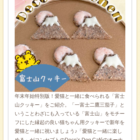
年末年始特別版！愛猫と一緒に食べられる「富士
山クッキー」をご紹介。「一富士二鷹三茄子」と
いうことわざにも入っている「富士山」をモチー
フにした縁起の良い猫ちゃん用クッキーで新年を
愛猫と一緒に祝いましょう♪「愛猫と一緒に楽し
める」がコンセプトのDeco’s Dog Caféのオーナ