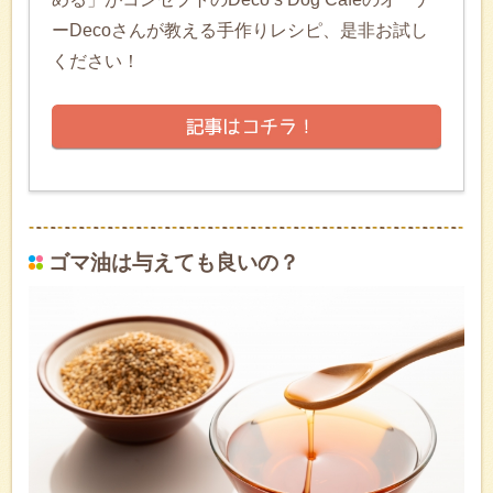
ーDecoさんが教える手作りレシピ、是非お試し
ください！
ゴマ油は与えても良いの？