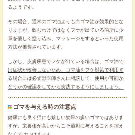
るようです。
その場合、通常のゴマ油よりも白ゴマ油が効果的とな
りますが、飲むわけではなくフケが出ている箇所に少
量を優しく塗り込み、マッサージをするといった使用
方法が推奨されています。
しかし、
皮膚疾患でフケが出ている場合は、ゴマ油で
は症状が改善しないため、ゴマ油をフケ対策で利用す
る場合には必ず獣医師さんに相談して、使用か可能か
どうかの確認をしてから実践するようにしましょう。
ゴマを与える時の注意点
健康にも良く猫にも嬉しい効果の多いゴマではありま
すが、栄養価が高いからこそ過剰に与えることを控え
なくてはいけません。