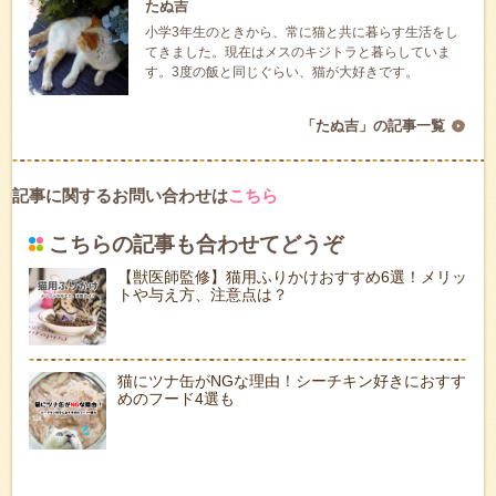
たぬ吉
小学3年生のときから、常に猫と共に暮らす生活をし
てきました。現在はメスのキジトラと暮らしていま
す。3度の飯と同じぐらい、猫が大好きです。
「たぬ吉」の記事一覧
記事に関するお問い合わせは
こちら
こちらの記事も合わせてどうぞ
【獣医師監修】猫用ふりかけおすすめ6選！メリッ
トや与え方、注意点は？
猫にツナ缶がNGな理由！シーチキン好きにおすす
めのフード4選も