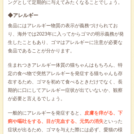
ングとして定期的に与えてみたくなることでしょう。
◆アレルギー
食品にはアレルギー物質の表示が義務づけられてお
り、海外では2023年に入ってからゴマの明示義務が発
生したこともあり、ゴマはアレルギーに注意が必要な
食品であることが分かります。
生まれつきアレルギー体質の猫ちゃんはもちろん、特
定の食べ物で突然アレルギーを発症する猫ちゃんも存
在するため、ゴマを初めて食べるときだけでなく、長
期的に口にしてアレルギー症状が出ていないか、観察
が必要と言えるでしょう。
一般的にアレルギーを発症すると、
皮膚を痒がる、下
痢や嘔吐をする、目が充血する、元気の消失
といった
症状が出るため、ゴマを与えた際には必ず、愛猫の様