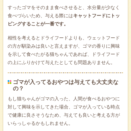
すったゴマをそのまま食べさせると、水分量が少なく
食べづらいため、与える際には
キャットフードにトッ
ピングすることが一番です。
相性を考えるとドライフードよりも、ウェットフード
の方が馴染みは良いと言えますが、ゴマの香りに興味
を示して食べたがる猫ちゃんであれば、ドライフード
の上にふりかけて与えたとしても問題ありません。
ゴマが入ってるおやつは与えても大丈夫な
の？
もし猫ちゃんがゴマの入った、人間が食べるおやつに
対して興味を示してきた場合、ゴマが入っている時点
で健康に良さそうなため、与えても良いと考える方が
いらっしゃるかもしれません。