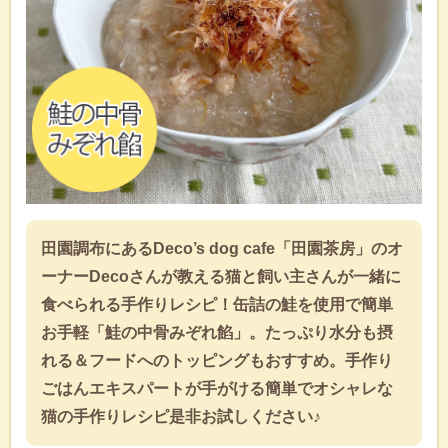
田園調布にあるDeco’s dog cafe「田園茶房」のオ
ーナーDecoさんが教える猫と飼い主さんが一緒に
食べられる手作りレシピ！缶詰の鮭を使用で簡単
お手軽「鮭の中骨みぞれ餡」。たっぷり水分も摂
れる＆フードへのトッピングもおすすめ。手作り
ごはんエキスパートが手がける簡単でオシャレな
猫の手作りレシピ是非お試しください♪