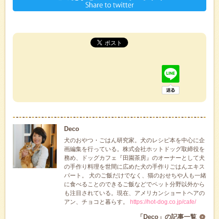
Deco
犬のおやつ・ごはん研究家。犬のレシピ本を中心に企
画編集を行っている。株式会社ホットドッグ取締役を
務め、ドッグカフェ『田園茶房』のオーナーとして犬
の手作り料理を世間に広めた犬の手作りごはんエキス
パート。 犬のご飯だけでなく、猫のおせちや人も一緒
に食べることのできるご飯などでペット分野以外から
も注目されている。現在、アメリカンショートヘアの
アン、チョコと暮らす。
https://hot-dog.co.jp/cafe/
「Deco」の記事一覧