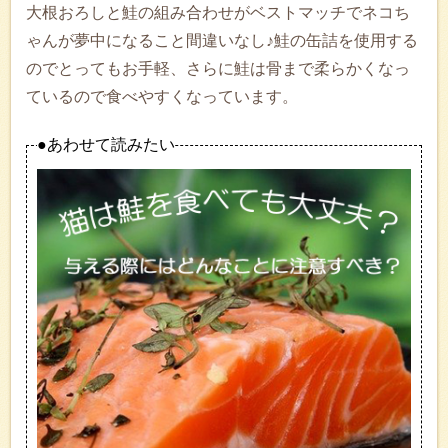
大根おろしと鮭の組み合わせがベストマッチでネコち
ゃんが夢中になること間違いなし♪鮭の缶詰を使用する
のでとってもお手軽、さらに鮭は骨まで柔らかくなっ
ているので食べやすくなっています。
●あわせて読みたい