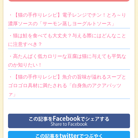
・【猫の手作りレシピ】電子レンジでチン！とろ～り
濃厚ソースの「サーモン蒸しヨーグルトソース」
・猫は鮭を食べても大丈夫？与える際にはどんなこと
に注意すべき？
・高たんぱく低カロリーな豆腐は猫に与えても平気な
のか知りたい！
・【猫の手作りレシピ】魚介の旨味が溢れるスープと
ゴロゴロ具材に満たされる「白身魚のアクアパッツ
ァ」