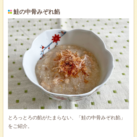
鮭の中骨みぞれ餡
とろっとろの餡がたまらない、「鮭の中骨みぞれ餡」
をご紹介。