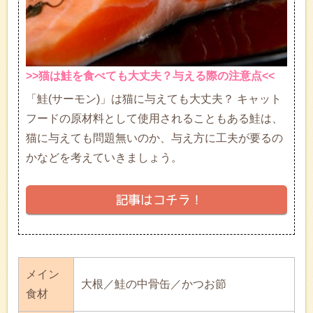
>>猫は鮭を食べても大丈夫？与える際の注意点<<
「鮭(サーモン)」は猫に与えても大丈夫？ キャット
フードの原材料として使用されることもある鮭は、
猫に与えても問題無いのか、与え方に工夫が要るの
かなどを考えていきましょう。
メイン
大根／鮭の中骨缶／かつお節
食材