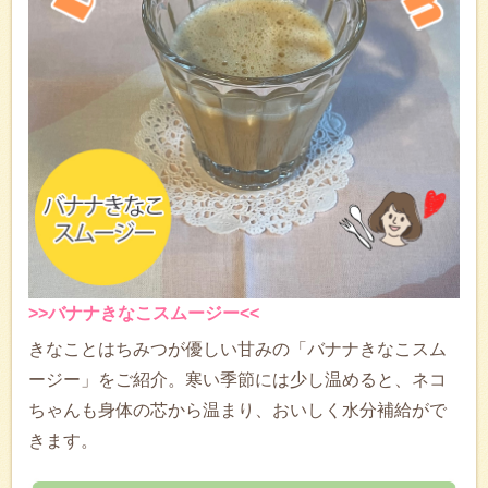
>>バナナきなこスムージー<<
きなことはちみつが優しい甘みの「バナナきなこスム
ージー」をご紹介。寒い季節には少し温めると、ネコ
ちゃんも身体の芯から温まり、おいしく水分補給がで
きます。