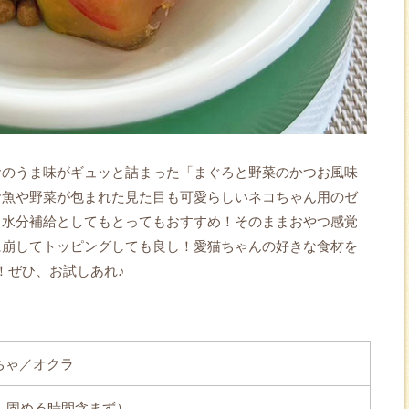
おのうま味がギュッと詰まった「まぐろと野菜のかつお風味
お魚や野菜が包まれた見た目も可愛らしいネコちゃん用のゼ
、水分補給としてもとってもおすすめ！そのままおやつ感覚
に崩してトッピングしても良し！愛猫ちゃんの好きな食材を
！ぜひ、お試しあれ♪
ちゃ／オクラ
やし固める時間含まず）