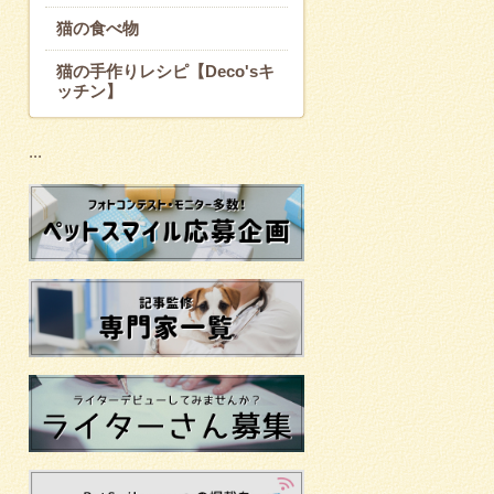
猫の食べ物
猫の手作りレシピ【Deco'sキ
ッチン】
...