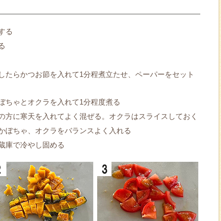
する
る
したらかつお節を入れて1分程煮立たせ、ペーパーをセット
ぼちゃとオクラを入れて1分程度煮る
の方に寒天を入れてよく混ぜる。オクラはスライスしておく
かぼちゃ、オクラをバランスよく入れる
蔵庫で冷やし固める