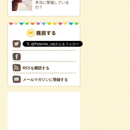
本当に警備している
の？
RSSを購読する
メールマガジンに登録する