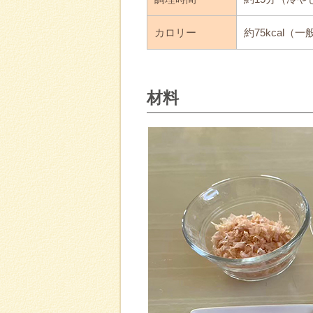
カロリー
約75kcal（
材料