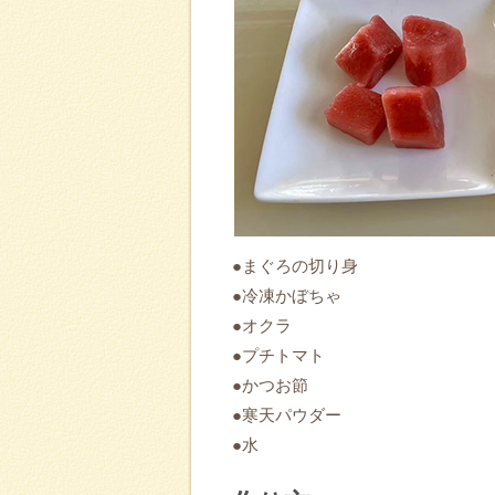
●まぐろの切り身
●冷凍かぼちゃ
●オクラ
●プチトマト
●かつお節
●寒天パウダー
●水