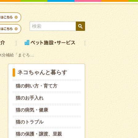
水分補給「まぐろ…
ネコちゃんと暮らす
猫の飼い方・育て方
猫のお手入れ
猫の病気・健康
猫のトラブル
猫の保護・譲渡、里親