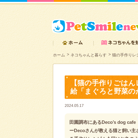
ホーム
ネコちゃんと暮らす
猫の手作りレシ
【猫の手作りごはん
給「まぐろと野菜の
2024.05.17
田園調布にあるDeco’s dog c
ーDecoさんが教える猫と飼い