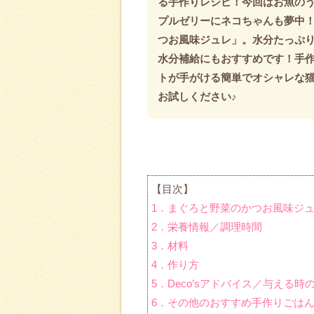
る手作りレシピ！今回はお魚の
プルゼリーにネコちゃんも夢中
つお風味ジュレ」。水分たっぷ
水分補給にもおすすめです！手
トが手がける簡単でオシャレな
お試しください♪
【目次】
1．まぐろと野菜のかつお風味ジ
2．栄養情報／調理時間
3．材料
4．作り方
5．Deco’sアドバイス／与える時
6．その他のおすすめ手作りごは