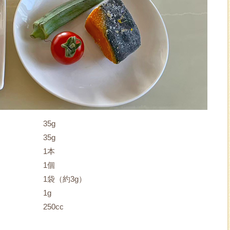
35g
35g
1本
1個
1袋（約3g）
1g
250cc