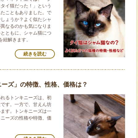
はタイ猫だった！」という
れたこともありました。で
でしょうか？よく似たシャ
が異なるのかも気になりま
格とともに、シャム猫につ
を紐解きます。
続きを読む
ニーズ」の特徴、性格、価格は？
われるトンキニーズは、初
種です。一方で、甘えん坊
います。トンキニーズは一
キニーズの性格や特徴、価