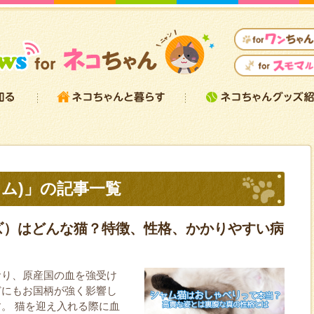
ム)」の記事一覧
ズ）はどんな猫？特徴、性格、かかりやすい病
おり、原産国の血を強受け
どにもお国柄が強く影響し
。 猫を迎え入れる際に血