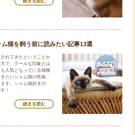
続きを読む
ム猫を飼う前に読みたい記事13選
愛されてきたということか
一方で、クールな印象とは
ても人気となっている猫種
おきたいシャム猫の性格、
します。シャム猫好きの
です！
続きを読む