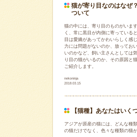
猫が寄り目なのはなぜ
ついて
猫の中には、寄り目のものがいま
く、常に黒目が内側に寄っている
目は愛嬌があってかわいらしく感
力には問題がないのか、放ってお
いのかなど、飼い主さんとしては
り目の猫がいるのか、その原因と
ご紹介します。
nekoninja
2018.03.15
【猫種】あなたはいく
アジアが原産の猫には、どんな種
の猫だけでなく、色々な種類の猫