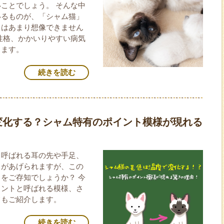
ことでしょう。 そんな中
いるものが、「シャム猫」
らはあまり想像できません
性格、かかいりやすい病気
します。
続きを読む
変化する？シャム特有のポイント模様が現れる
と呼ばれる耳の先や手足、
とがあげられますが、この
をご存知でしょうか？ 今
イントと呼ばれる模様、さ
てもご紹介します。
続きを読む