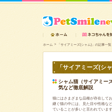
ホーム
「サイアミーズ(シャム)」の記事一覧
「サイアミーズ(シャ
シャム猫（サイアミー
気など徹底解説
猫にはさまざまな品種が存在して
継ぐ猫の中には、見た目や性格な
ていることが多いと言われています