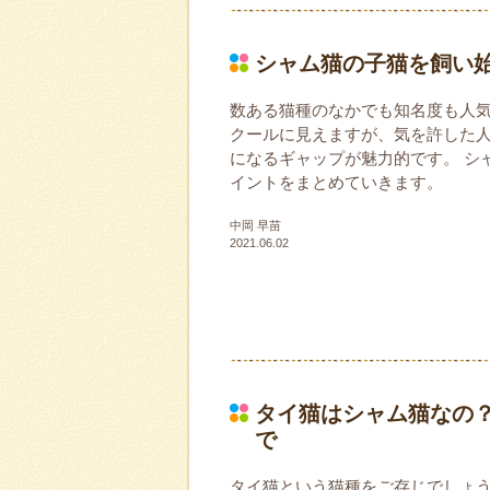
シャム猫の子猫を飼い
数ある猫種のなかでも知名度も人気
クールに見えますが、気を許した
になるギャップが魅力的です。 シ
イントをまとめていきます。
中岡 早苗
2021.06.02
タイ猫はシャム猫なの
で
タイ猫という猫種をご存じでしょ