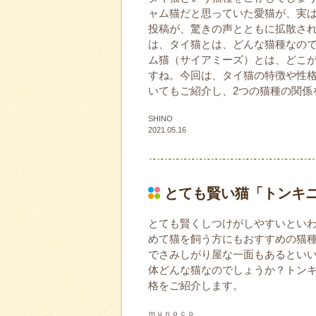
ャム猫だと思っていた愛猫が、実
投稿が、驚きの声とともに拡散さ
は、タイ猫とは、どんな猫種なの
ム猫（サイアミーズ）とは、どこ
すね。今回は、タイ猫の特徴や性
いてもご紹介し、2つの猫種の関係
SHINO
2021.05.16
とても賢い猫「トンキ
とても賢くしつけがしやすいとい
めて猫を飼う方にもおすすめの猫
でさみしがり屋な一面もあるとい
体どんな猫なのでしょうか？トン
格をご紹介します。
ｍｕｎｏｃｏ