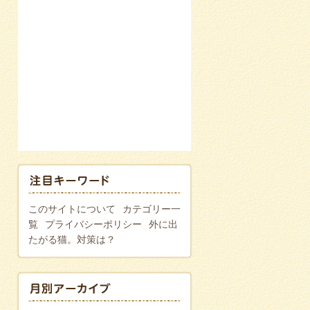
このサイトについて
カテゴリー一
覧
プライバシーポリシー
外に出
たがる猫。対策は？