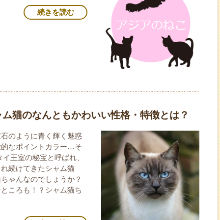
続きを読む
ャム猫のなんともかわいい性格・特徴とは？
宝石のように青く輝く魅惑
徴的なポイントカラー…そ
タイ王室の秘宝と呼ばれ、
され続けてきたシャム猫
猫ちゃんなのでしょうか？
なところも！？シャム猫ち
！