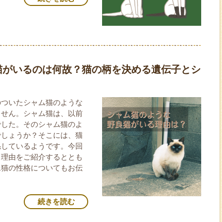
猫がいるのは何故？猫の柄を決める遺伝子とシ
のついたシャム猫のような
ません。シャム猫は、以前
でした。そのシャム猫のよ
でしょうか？そこには、猫
係しているようです。今回
る理由をご紹介するととも
ム猫の性格についてもお伝
続きを読む