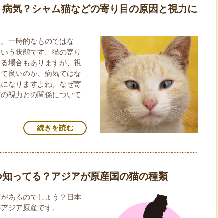
？病気？シャム猫などの寄り目の原因と視力に
す。一時的なものではな
という状態です。猫の寄り
じる場合もありますが、視
いて良いのか、病気ではな
気になりますよね。なぜ寄
猫の視力との関係について
続きを読む
つ知ってる？アジアが原産国の猫の種類
類があるのでしょう？日本
がアジア原産です。