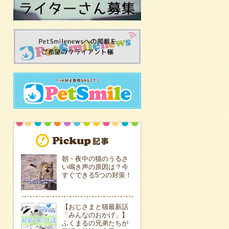
朝・夜中の猫のうるさ
い鳴き声の原因は？今
すぐできる5つの対策！
【おじさまと猫最新話
「みんなのおかげ」】
ふくまるの兄弟たちが