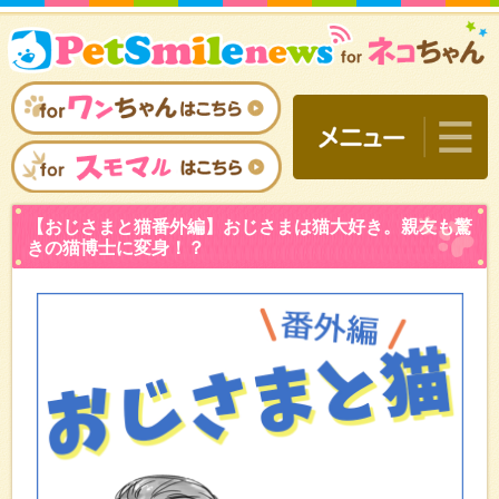
【おじさまと猫番外編】お
きの猫博士に変身！？