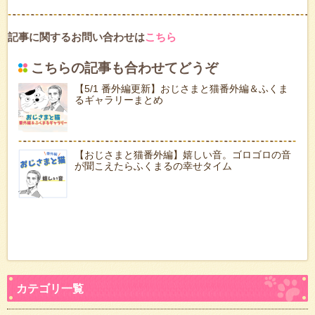
記事に関するお問い合わせは
こちら
こちらの記事も合わせてどうぞ
【5/1 番外編更新】おじさまと猫番外編＆ふくま
るギャラリーまとめ
【おじさまと猫番外編】嬉しい音。ゴロゴロの音
が聞こえたらふくまるの幸せタイム