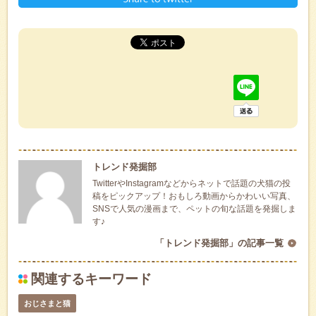
トレンド発掘部
TwitterやInstagramなどからネットで話題の犬猫の投
稿をピックアップ！おもしろ動画からかわいい写真、
SNSで人気の漫画まで、ペットの旬な話題を発掘しま
す♪
「トレンド発掘部」の記事一覧
関連するキーワード
おじさまと猫