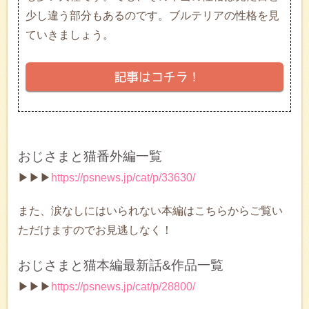
少し違う部分もあるのです。ブルテリアの性格を見
ていきましょう。
おじさまと猫番外編一覧
▶▶▶
https://psnews.jp/cat/p/33630/
また、涙なしにはいられない本編はこちらからご覧い
ただけますのでお見逃しなく！
おじさまと猫本編最新話&作品一覧
▶▶▶
https://psnews.jp/cat/p/28800/