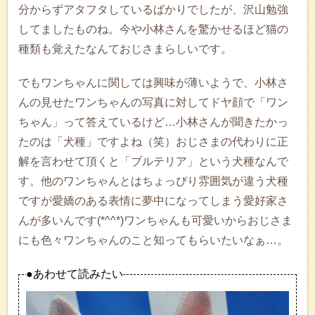
分からずアタフタしているばかりでしたが、沢山勉強
してましたものね。今や小林さんを驚かせるほど猫の
種類も覚えたなんておじさまらしいです。
でもワンちゃんに関しては興味が薄いようで、小林さ
んの見せたワンちゃんの写真に対してドヤ顔で「ワン
ちゃん」って答えているけど…小林さんが聞きたかっ
たのは「犬種」ですよね（笑）おじさまの代わりに正
解を言わせて頂くと「ブルテリア」という犬種なんで
す。他のワンちゃんとはちょっぴり雰囲気が違う犬種
ですが愛嬌のある表情に夢中になってしまう愛好家さ
んが多いんです(*^^*)ワンちゃんも可愛いからおじさま
にも色々ワンちゃんのこと知ってもらいたいなぁ…。
●あわせて読みたい