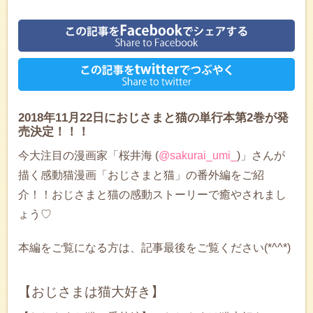
2018年11月22日におじさまと猫の単行本第2巻が発
売決定！！！
今大注目の漫画家「桜井海 (
@sakurai_umi_
)」さんが
描く感動猫漫画「おじさまと猫」の番外編をご紹
介！！おじさまと猫の感動ストーリーで癒やされまし
ょう♡
本編をご覧になる方は、記事最後をご覧ください(*^^*)
【おじさまは猫大好き】