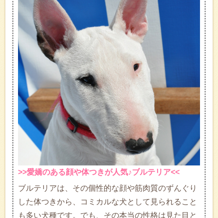
>>愛嬌のある顔や体つきが人気♪ブルテリア<<
ブルテリアは、その個性的な顔や筋肉質のずんぐり
した体つきから、コミカルな犬として見られること
も多い犬種です。でも、その本当の性格は見た目と