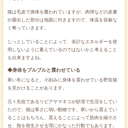
猫は毛皮で身体を覆われていますが、肉球などの皮膚
が露出した部分は地面に付きますので、体温を容赦な
く奪っていきます。
じっとしていることによって、余計なエネルギーを使
用しないように蓄えているのではないかと考えること
も出来ますよね。
◆身体をブルブルと震わせている
寒い冬になると、小刻みに身体を震わせている野良猫
を見かけることがあります。
元々先祖であるリビアヤマネコが砂漠で生活をしてい
たので、猫は寒さに弱い動物です。寒いから震えてい
ることはもちろん、震えることによって筋肉を縮小さ
せ、熱を発生させる理にかなった行動でもあります。