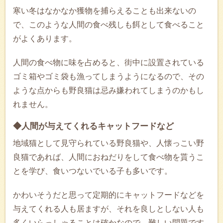
寒い冬はなかなか獲物を捕らえることも出来ないの
で、このような人間の食べ残しも餌として食べること
がよくあります。
人間の食べ物に味を占めると、街中に設置されている
ゴミ箱やゴミ袋も漁ってしまうようになるので、その
ような点からも野良猫は忌み嫌われてしまうのかもし
れません。
◆人間が与えてくれるキャットフードなど
地域猫として見守られている野良猫や、人懐っこい野
良猫であれば、人間におねだりをして食べ物を貰うこ
とを学び、食いつないでいる子も多いです。
かわいそうだと思って定期的にキャットフードなどを
与えてくれる人も居ますが、それを良しとしない人も
多くいらっしゃることは確かなので、難しい問題です