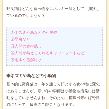
野良猫はどんな食べ物をエネルギー源として、捕獲し
ているのでしょうか？
①ネズミや鳥などの小動物
②昆虫など
③人間の食べ残し
④人間が与えてくれるキャットフードなど
⑤雨水や雪解け水
◆ネズミや鳥などの小動物
基本的に野良猫は一年を通して餌とする食べ物に変化
はありませんが、寒い冬の季節は小動物も活発には活
動をしていませんよね。そのため、捕獲出来れば野良
猫にとって、最高のご馳走となります。