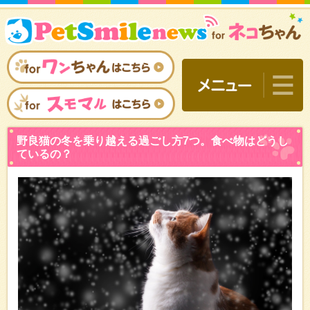
野良猫の冬を乗り越える過
ているの？