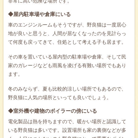
非常に高い危険な場所です。
◆屋内駐車場や倉庫にいる
車のエンジンルームもそうですが、野良猫は一度居心
地が良いと思うと、人間が居なくなったのを見計らっ
て何度も戻ってきて、住処として考える子も居ます。
その車を置いている屋内型の駐車場や倉庫、そして民
家のガレージなども雨風を凌げる有難い場所でもあり
ます。
冬のみならず、夏も比較的涼しい場所でもあるので、
野良猫に人気の場所といっても良いでしょう。
◆室外機や建物のボイラーの傍にいる
電化製品は熱を持ちますので、暖かい場所と認識して
いる野良猫は多いです。設置場所も家の裏側などが多