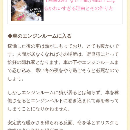
【画像6選】なぜ？猫が猫団子にな
るかわいすぎる理由とその作り方
◆車のエンジンルームに入る
稼働した後の車は熱がこもっており、とても暖かいで
す。人間が居なくなればその場所は、野良猫にとって
恰好の隠れ家となります。車の下やエンジンルームま
で忍び込み、寒い冬の夜をやり過ごそうと必死なので
しょう。
しかしエンジンルームに猫が居るとは知らず、車を稼
働させるとエンジンベルトに巻き込まれて命を奪って
しまうことになりかねません。
安定的な暖かさを得られる反面、命を落とすリスクも