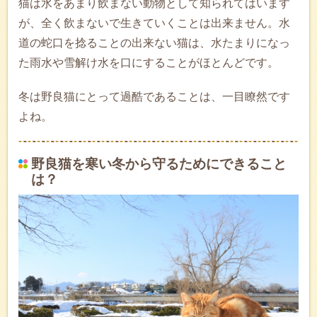
猫は水をあまり飲まない動物として知られてはいます
が、全く飲まないで生きていくことは出来ません。水
道の蛇口を捻ることの出来ない猫は、水たまりになっ
た雨水や雪解け水を口にすることがほとんどです。
冬は野良猫にとって過酷であることは、一目瞭然です
よね。
野良猫を寒い冬から守るためにできること
は？