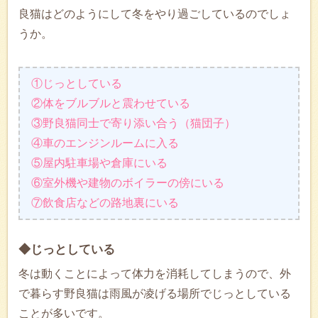
良猫はどのようにして冬をやり過ごしているのでしょ
うか。
①じっとしている
②体をブルブルと震わせている
③野良猫同士で寄り添い合う（猫団子）
④車のエンジンルームに入る
⑤屋内駐車場や倉庫にいる
⑥室外機や建物のボイラーの傍にいる
⑦飲食店などの路地裏にいる
◆じっとしている
冬は動くことによって体力を消耗してしまうので、外
で暮らす野良猫は雨風が凌げる場所でじっとしている
ことが多いです。