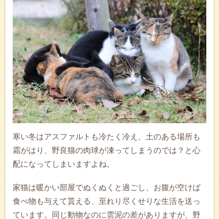
寒い冬はアスファルトも冷たく冷え、土のある場所も
霜がはり、野良猫の肉球が凍ってしまうのでは？と心
配になってしまいますよね。
家猫は暖かい部屋でぬくぬくと過ごし、お腹が空けば
食べ物も与えて貰える、至れり尽くせりな生活を送っ
ています。同じ動物なのに雲泥の差がありますが、野