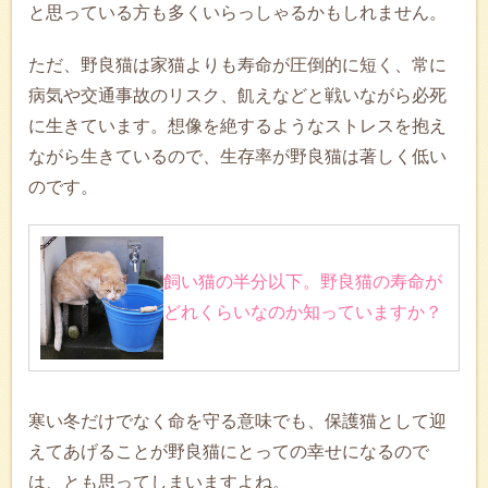
と思っている方も多くいらっしゃるかもしれません。
ただ、野良猫は家猫よりも寿命が圧倒的に短く、常に
病気や交通事故のリスク、飢えなどと戦いながら必死
に生きています。想像を絶するようなストレスを抱え
ながら生きているので、生存率が野良猫は著しく低い
のです。
飼い猫の半分以下。野良猫の寿命が
どれくらいなのか知っていますか？
寒い冬だけでなく命を守る意味でも、保護猫として迎
えてあげることが野良猫にとっての幸せになるので
は、とも思ってしまいますよね。