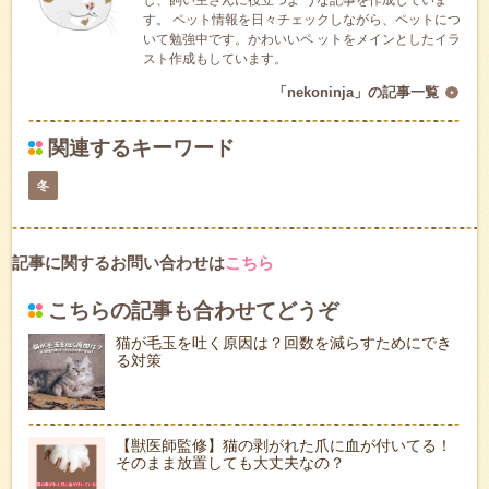
す。 ペット情報を日々チェックしながら、ペットにつ
いて勉強中です。かわいいペ ットをメインとしたイラ
スト作成もしています。
「nekoninja」の記事一覧
関連するキーワード
冬
記事に関するお問い合わせは
こちら
こちらの記事も合わせてどうぞ
猫が毛玉を吐く原因は？回数を減らすためにでき
る対策
【獣医師監修】猫の剥がれた爪に血が付いてる！
そのまま放置しても大丈夫なの？