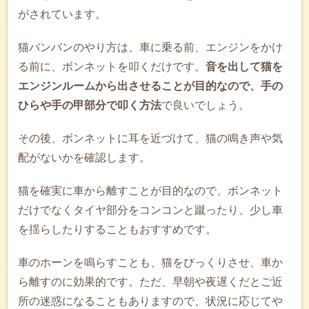
がされています。
猫バンバンのやり方は、車に乗る前、エンジンをかけ
る前に、ボンネットを叩くだけです。
音を出して猫を
エンジンルームから出させることが目的なので、手の
ひらや手の甲部分で叩く方法
で良いでしょう。
その後、ボンネットに耳を近づけて、猫の鳴き声や気
配がないかを確認します。
猫を確実に車から離すことが目的なので、ボンネット
だけでなくタイヤ部分をコンコンと蹴ったり、少し車
を揺らしたりすることもおすすめです。
車のホーンを鳴らすことも、猫をびっくりさせ、車か
ら離すのに効果的です。ただ、早朝や夜遅くだとご近
所の迷惑になることもありますので、状況に応じてや