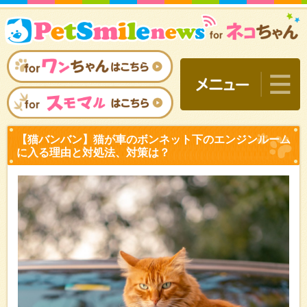
【猫バンバン】猫が車のボ
に入る理由と対処法、対策