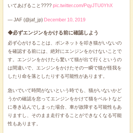
いてあげること????
pic.twitter.com/PqyJTU0YhX
— JAF (@jaf_jp)
December 10, 2019
◆必ずエンジンをかける前に確認しよう
必ず心がけることは、ボンネットを叩き猫がいないの
を確認する前には、絶対にエンジンをかけないことで
す。エンジンをかけたら驚いて猫が出て行くというの
は間違いで、エンジンをかけたその一瞬で猫が怪我を
したり命を落としたりする可能性があります。
急いでいて時間がないという時でも、猫がいないかど
うかの確認を怠ってエンジンをかけて猫をベルトなど
に巻き込んでしまった場合、車が故障する可能性もあ
りますし、そのまま走行することができなくなる可能
性もあります。