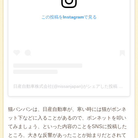
この投稿をInstagramで見る
日産自動車株式会社(@nissanjapan)がシェアした投稿
–
2020年
猫バンバンは、日産自動車が、寒い時には猫がボンネ
ット下などに入ることがあるので、ボンネットを叩い
てみましょう、といった内容のことをSNSに投稿した
ところ、大きな反響があったことが始まりだとされて