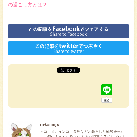
の過ごし方とは？
nekoninja
ネコ、犬、インコ、金魚などと暮らした経験を生か
し、飼い主さんに役立つよ うな記事を作成していま