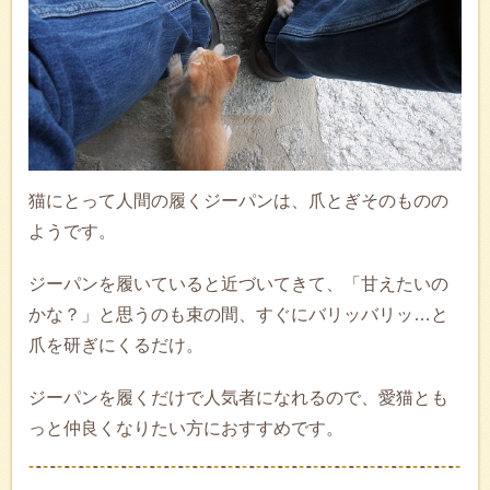
猫にとって人間の履くジーパンは、爪とぎそのものの
ようです。
ジーパンを履いていると近づいてきて、「甘えたいの
かな？」と思うのも束の間、すぐにバリッバリッ…と
爪を研ぎにくるだけ。
ジーパンを履くだけで人気者になれるので、愛猫とも
っと仲良くなりたい方におすすめです。