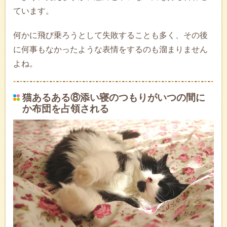
ています。
何かに飛び乗ろうとして失敗することも多く、その後
に何事もなかったような表情をするのも溜まりません
よね。
猫あるある⑧添い寝のつもりがいつの間に
か布団を占領される