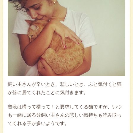
飼い主さんが辛いとき、悲しいとき、ふと気付くと猫
が傍に居てくれたことに気付きます。
普段は構って構って！と要求してくる猫ですが、いつ
も一緒に居る分飼い主さんの悲しい気持ちも読み取っ
てくれる子が多いようです。