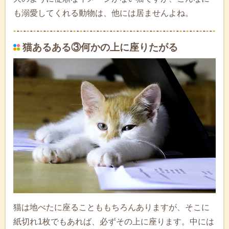
も溺愛してくれる動物は、他には居ませんよね。
猫あるある③何かの上に座りたがる
猫は地べたに座ることももちろんありますが、そこに
紙切れ1枚でもあれば、必ずその上に座ります。中には