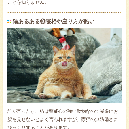
ことを知りません。
猫あるある⑩寝相や座り方が酷い
誰が言ったか、猫は警戒心の強い動物なので滅多にお
腹を見せないとよく言われますが、家猫の無防備さに
びっくりすることがあります。