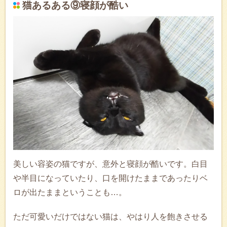
猫あるある⑨寝顔が酷い
美しい容姿の猫ですが、意外と寝顔が酷いです。白目
や半目になっていたり、口を開けたままであったりベ
ロが出たままということも…。
ただ可愛いだけではない猫は、やはり人を飽きさせる