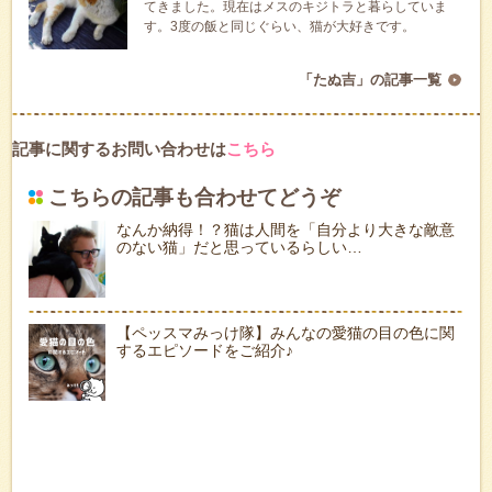
てきました。現在はメスのキジトラと暮らしていま
す。3度の飯と同じぐらい、猫が大好きです。
「たぬ吉」の記事一覧
記事に関するお問い合わせは
こちら
こちらの記事も合わせてどうぞ
なんか納得！？猫は人間を「自分より大きな敵意
のない猫」だと思っているらしい…
【ペッスマみっけ隊】みんなの愛猫の目の色に関
するエピソードをご紹介♪