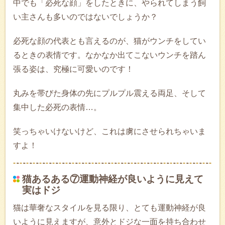
中でも「必死な顔」をしたときに、やられてしまう飼
い主さんも多いのではないでしょうか？
必死な顔の代表とも言えるのが、猫がウンチをしてい
るときの表情です。なかなか出てこないウンチを踏ん
張る姿は、究極に可愛いのです！
丸みを帯びた身体の先にプルプル震える両足、そして
集中した必死の表情…。
笑っちゃいけないけど、これは虜にさせられちゃいま
すよ！
猫あるある⑦運動神経が良いように見えて
実はドジ
猫は華奢なスタイルを見る限り、とても運動神経が良
いように見えますが、意外とドジな一面を持ち合わせ