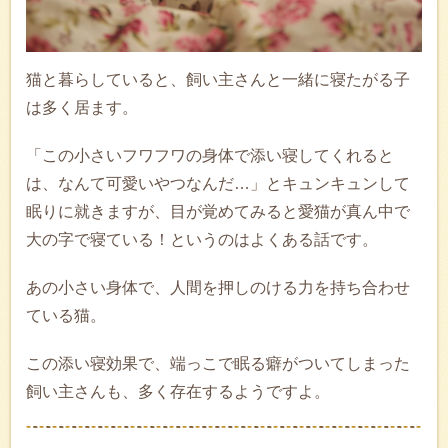
猫と暮らしていると、飼い主さんと一緒に寝たがる子
は多く居ます。
「この小さいフワフワの身体で添い寝してくれると
は、なんて可愛いやつなんだ…」とキュンキュンして
眠りに就きますが、目が覚めてみると愛猫が真ん中で
大の字で寝ている！というのはよくある話です。
あの小さい身体で、人間を押しのける力を持ち合わせ
ている猫。
この添い寝効果で、端っこで眠る癖がついてしまった
飼い主さんも、多く存在するようですよ。