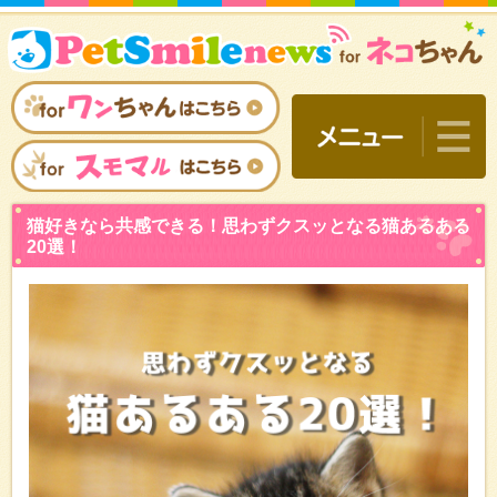
猫好きなら共感できる！思
20選！