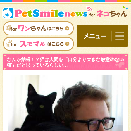
なんか納得！？猫は人間を
猫」だと思っているらしい