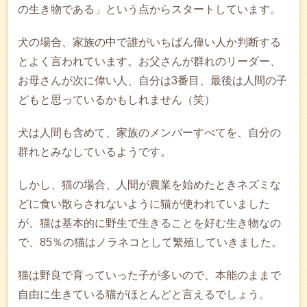
の生き物である」という点からスタートしています。
犬の場合、家族の中で誰がいちばん偉い人か判断する
とよく言われています。お父さんが群れのリーダー、
お母さんが次に偉い人、自分は3番目、最後は人間の子
どもと思っているかもしれません（笑）
犬は人間も含めて、家族のメンバーすべてを、自分の
群れとみなしているようです。
しかし、猫の場合、人間が農業を始めたときネズミな
どに食い散らされないように猫が使われていました
が、猫は基本的に野生で生きることを好む生き物なの
で、85％の猫はノラネコとして繁殖していきました。
猫は野良で育っていった子が多いので、本能のままで
自由に生きている猫がほとんどと言えるでしょう。