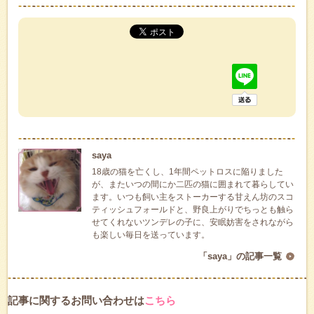
saya
18歳の猫を亡くし、1年間ペットロスに陥りました
が、またいつの間にか二匹の猫に囲まれて暮らしてい
ます。いつも飼い主をストーカーする甘えん坊のスコ
ティッシュフォールドと、野良上がりでちっとも触ら
せてくれないツンデレの子に、安眠妨害をされながら
も楽しい毎日を送っています。
「saya」の記事一覧
記事に関するお問い合わせは
こちら