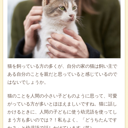
猫を飼っている方の多くが、自分の家の猫は飼い主で
ある自分のことを親だと思っていると感じているので
はないでしょうか。
猫のことを人間の小さい子どものように思って、可愛
がっている方が多いとほほえましいですね。猫に話し
かけるときに、人間の子どもに使う幼児語を使ってし
まう方も多いのでは？！私もよく、「どうちたんです
か？」と幼児語で話しかけています（笑）