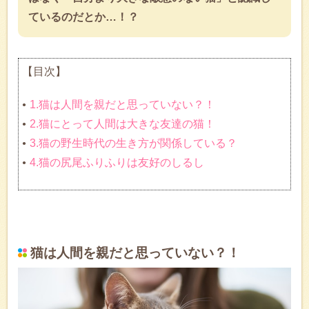
ているのだとか…！？
【目次】
1.猫は人間を親だと思っていない？！
2.猫にとって人間は大きな友達の猫！
3.猫の野生時代の生き方が関係している？
4.猫の尻尾ふりふりは友好のしるし
猫は人間を親だと思っていない？！