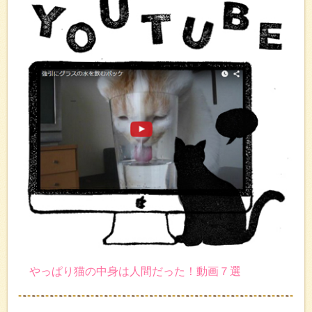
やっぱり猫の中身は人間だった！動画７選