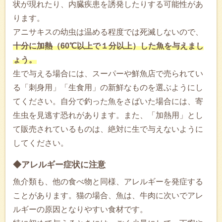
状が現れたり、内臓疾患を誘発したりする可能性があ
ります。
アニサキスの幼虫は温める程度では死滅しないので、
十分に加熱（60℃以上で１分以上）した魚を与えまし
ょう。
生で与える場合には、スーパーや鮮魚店で売られてい
る「刺身用」「生食用」の新鮮なものを選ぶようにし
てください。自分で釣った魚をさばいた場合には、寄
生虫を見逃す恐れがあります。また、「加熱用」とし
て販売されているものは、絶対に生で与えないように
してください。
◆アレルギー症状に注意
魚介類も、他の食べ物と同様、アレルギーを発症する
ことがあります。猫の場合、魚は、牛肉に次いでアレ
ルギーの原因となりやすい食材です。