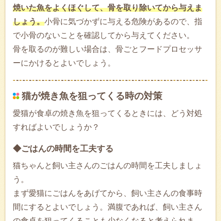
焼いた魚をよくほぐして、骨を取り除いてから与えま
しょう。
小骨に気づかずに与える危険があるので、指
で小骨のないことを確認してから与えてください。
骨を取るのが難しい場合は、骨ごとフードプロセッサ
ーにかけるとよいでしょう。
猫が焼き魚を狙ってくる時の対策
愛猫が食卓の焼き魚を狙ってくるときには、どう対処
すればよいでしょうか？
◆ごはんの時間を工夫する
猫ちゃんと飼い主さんのごはんの時間を工夫しましょ
う。
まず愛猫にごはんをあげてから、飼い主さんの食事時
間にするとよいでしょう。満腹であれば、飼い主さん
の食卓を狙ってくることも少なくなると考えられま