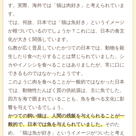
す。実際、海外では「猫は肉好き」と考えられていま
す。
では、何故、日本では「猫は魚好き」というイメージ
が根づいているのでしょうか？これには、日本の食文
化が大きく関係しています。
仏教が広く普及していたかつての日本では、動物を殺
生したり食べたりすることは禁じられていました。シ
カやイノシシを食べることはありましたが、常に口に
できるものではなかったようです。
このように肉を食べることが一般的ではなかった日本
では、動物性たんぱく質の供給源は、主に魚でした。
四方を海で囲まれていることも、魚を食べる文化に影
響を与えているでしょう。
かつての飼い猫は、人間の残飯を与えられることが一
般的で、日本では魚を与えられていました。
そのた
め、「猫は魚が好き」というイメージがついたと考え