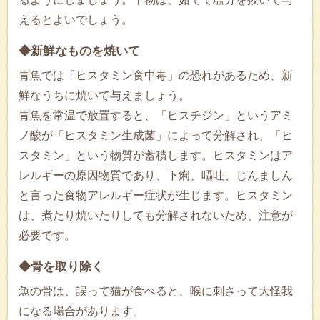
えるとよいでしょう。
◆新鮮なものを焼いて
青魚では「ヒスタミン食中毒」の恐れがあるため、新
鮮なうちに焼いて与えましょう。
青魚を常温で放置すると、「ヒスチジン」というアミ
ノ酸が「ヒスタミン生成菌」によって分解され、「ヒ
スタミン」という物質が蓄積します。ヒスタミンはア
レルギーの原因物質であり、下痢、嘔吐、じんましん
と言った食物アレルギー症状が生じます。ヒスタミン
は、煮たり焼いたりしても分解されないため、注意が
必要です。
◆骨を取り除く
魚の骨は、誤って猫が食べると、喉に刺さって大怪我
になる場合があります。