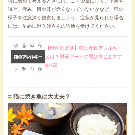
特に初めて与えるときには、ごく少量にして、下痢や
嘔吐、痒み、目や耳が赤くなっていないかなど、猫の
様子を注意深く観察しましょう。症状が見られた場合
には、早めに獣医師さんの診断を受けてください。
【獣医師監修】猫の食物アレルギー
とは？対策フードの選び方とおすす
め7選
猫に焼き魚は大丈夫？