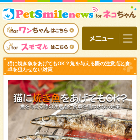
猫に焼き魚をあげてもOK
卓を狙わせない対策