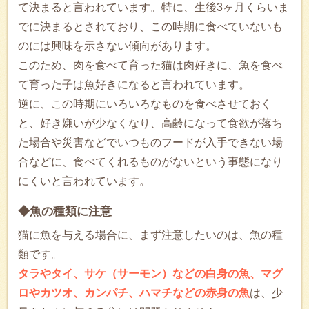
て決まると言われています。特に、生後3ヶ月くらいま
でに決まるとされており、この時期に食べていないも
のには興味を示さない傾向があります。
このため、肉を食べて育った猫は肉好きに、魚を食べ
て育った子は魚好きになると言われています。
逆に、この時期にいろいろなものを食べさせておく
と、好き嫌いが少なくなり、高齢になって食欲が落ち
た場合や災害などでいつものフードが入手できない場
合などに、食べてくれるものがないという事態になり
にくいと言われています。
◆魚の種類に注意
猫に魚を与える場合に、まず注意したいのは、魚の種
類です。
タラやタイ、サケ（サーモン）などの白身の魚、マグ
ロやカツオ、カンパチ、ハマチなどの赤身の魚
は、少