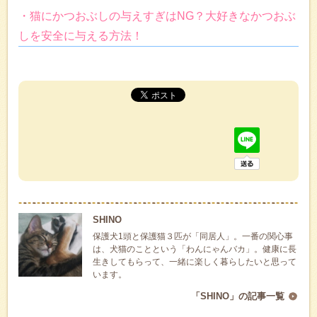
・猫にかつおぶしの与えすぎはNG？大好きなかつおぶ
しを安全に与える方法！
SHINO
保護犬1頭と保護猫３匹が「同居人」。一番の関心事
は、犬猫のことという「わんにゃんバカ」。健康に長
生きしてもらって、一緒に楽しく暮らしたいと思って
います。
「SHINO」の記事一覧