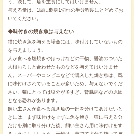
う。決して、魚を主食にしてはいけません。
与える量は、1回に刺身1切れの半分程度にとどめてお
いてください。
◆味付きの焼き魚は与えない
猫に焼き魚を与える場合には、味付けしていないもの
を与えましょう。
人が食べる塩焼きやほっけなどの干物、醤油のついた
大根おろしと合わせたものなどを与えてはいけませ
ん。スーパーやコンビニなどで購入した焼き魚は、既
に味付けされていることが多いため、与えないでくだ
さい。猫にとっては塩分が多すぎ、腎臓病などの原因
となる恐れがあります。
飼い主さんが食べる焼き魚の一部を分けてあげたいと
きには、まず味付けをせずに魚を焼き、猫に与える分
だけを別に取り分けた後、飼い主さん用に味付けをす
るようにしましょう。干物は、茹でて塩分を抜いて与