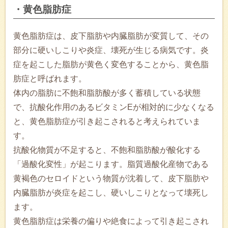
・黄色脂肪症
黄色脂肪症は、皮下脂肪や内臓脂肪が変質して、その
部分に硬いしこりや炎症、壊死が生じる病気です。炎
症を起こした脂肪が黄色く変色することから、黄色脂
肪症と呼ばれます。
体内の脂肪に不飽和脂肪酸が多く蓄積している状態
で、抗酸化作用のあるビタミンEが相対的に少なくなる
と、黄色脂肪症が引き起こされると考えられていま
す。
抗酸化物質が不足すると、不飽和脂肪酸が酸化する
「過酸化変性」が起こります。脂質過酸化産物である
黄褐色のセロイドという物質が沈着して、皮下脂肪や
内臓脂肪が炎症を起こし、硬いしこりとなって壊死し
ます。
黄色脂肪症は栄養の偏りや絶食によって引き起こされ