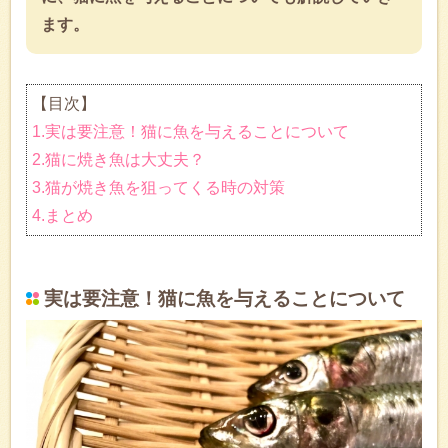
ます。
【目次】
1.実は要注意！猫に魚を与えることについて
2.猫に焼き魚は大丈夫？
3.猫が焼き魚を狙ってくる時の対策
4.まとめ
実は要注意！猫に魚を与えることについて