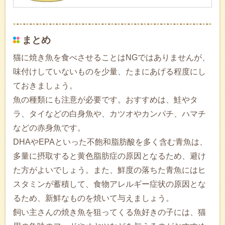
まとめ
猫に焼き魚を食べさせることはNGではありませんが、
味付けしていないものを少量、たまにあげる程度にし
ておきましょう。
魚の種類にも注意が必要です。おすすめは、鮭やタ
ラ、タイなどの白身魚や、カツオやカンパチ、ハマチ
などの赤身魚です。
DHAやEPAといった不飽和脂肪酸を多く含む青魚は、
多量に摂取すると黄色脂肪症の原因となるため、避け
た方がよいでしょう。また、鮮度の落ちた青魚にはヒ
スタミンが蓄積して、食物アレルギー症状の原因とな
るため、新鮮なものを焼いて与えましょう。
飼い主さんの焼き魚を狙ってくる魚好きの子には、猫