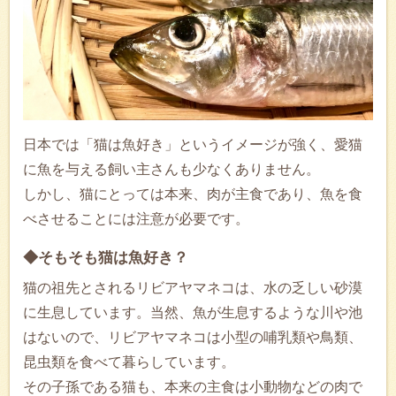
日本では「猫は魚好き」というイメージが強く、愛猫
に魚を与える飼い主さんも少なくありません。
しかし、猫にとっては本来、肉が主食であり、魚を食
べさせることには注意が必要です。
◆そもそも猫は魚好き？
猫の祖先とされるリビアヤマネコは、水の乏しい砂漠
に生息しています。当然、魚が生息するような川や池
はないので、リビアヤマネコは小型の哺乳類や鳥類、
昆虫類を食べて暮らしています。
その子孫である猫も、本来の主食は小動物などの肉で