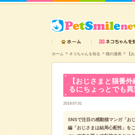
ホーム
ネコちゃんを知る
猫の漫画
【お
【おじさまと猫番外
るにちょっとでも異
2018.07.01
SNSで注目の感動猫マンガ「お
編「おじさまは結局心配性」を