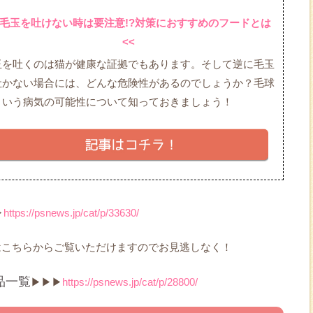
>毛玉を吐けない時は要注意!?対策におすすめのフードとは
<<
玉を吐くのは猫が健康な証拠でもあります。そして逆に毛玉
吐かない場合には、どんな危険性があるのでしょうか？毛球
という病気の可能性について知っておきましょう！
▶
https://psnews.jp/cat/p/33630/
はこちらからご覧いただけますのでお見逃しなく！
品一覧
▶▶▶
https://psnews.jp/cat/p/28800/