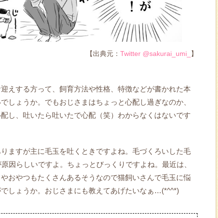
【出典元：
Twitter @sakurai_umi_
】
お迎えする方って、飼育方法や性格、特徴などが書かれた本
いでしょうか。でもおじさまはちょっと心配し過ぎなのか、
心配し、吐いたら吐いたで心配（笑）わからなくはないです
ありますが主に毛玉を吐くときですよね。毛づくろいした毛
が原因らしいですよ。ちょっとびっくりですよね。最近は、
ドやおやつもたくさんあるそうなので猫飼いさんで毛玉に悩
しょうか。おじさまにも教えてあげたいなぁ…(*^^*)