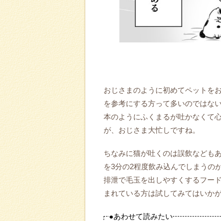
おじさまのように初めてペットを
を参考にする方って多いのではな
本のようにふくまるが吐かなくて
が、おじさま大忙しですね。
ちなみに猫が吐くのは誤飲なども
を3分の2程度飲み込んでしまうの
排泄で毛玉を出しやすくするフー
まれている方は試してみてはいかがで
●あわせて読みたい