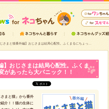
じさまと猫番外編】おじさまは結局心配性。ふくまるにちょっ…
編】おじさまは結局心配性。ふくま
変があったら大パニック！！
じさまと猫」から番外
ご紹介！！猫の生体に