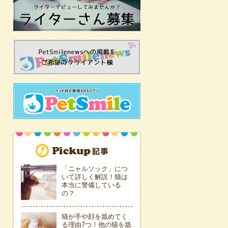
「ニャルソック」につ
いて詳しく解説！猫は
本当に警備している
の？
猫が手や顔を舐めてく
る理由7つ！他の猫を舐