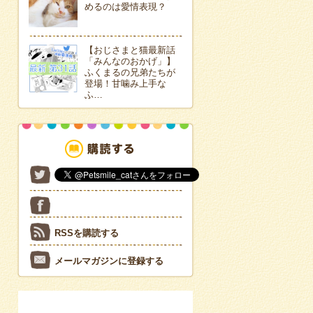
めるのは愛情表現？
【おじさまと猫最新話
「みんなのおかげ」】
ふくまるの兄弟たちが
登場！甘噛み上手な
ふ…
RSSを購読する
メールマガジンに登録する