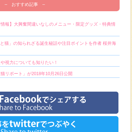
– おすすめ記事 –
新情報】大興奮間違いなしのメニュー・限定グッズ・特典情
じさまと猫」の知られざる誕生秘話や注目ポイントを作者 桜井海
造や視力についても知りたい！
リポート」が2018年10月26日公開