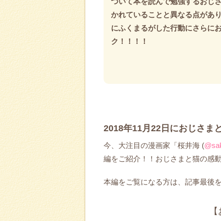
ついて本を読んで勉強するおじ
かれていることと異なる点があ
にふくまるがした行動にさらに
ク！！！！
2018年11月22日におじさ
今、大注目の漫画家「桜井海 (
@sak
編をご紹介！！おじさまと猫の感
本編をご覧になる方は、記事最後をご覧
【