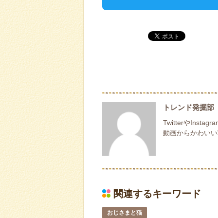
トレンド発掘部
TwitterやI
動画からかわいい
関連するキーワード
おじさまと猫