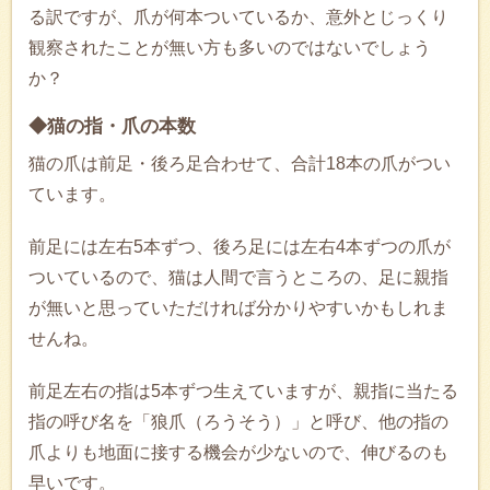
る訳ですが、爪が何本ついているか、意外とじっくり
観察されたことが無い方も多いのではないでしょう
か？
◆猫の指・爪の本数
猫の爪は前足・後ろ足合わせて、合計18本の爪がつい
ています。
前足には左右5本ずつ、後ろ足には左右4本ずつの爪が
ついているので、猫は人間で言うところの、足に親指
が無いと思っていただければ分かりやすいかもしれま
せんね。
前足左右の指は5本ずつ生えていますが、親指に当たる
指の呼び名を「狼爪（ろうそう）」と呼び、他の指の
爪よりも地面に接する機会が少ないので、伸びるのも
早いです。