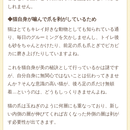
しれません。
◆猫自身が噛んで爪を剥がしているため
猫はとてもキレイ好きな動物としても知られている通
り、毎日のグルーミングを欠かしませんし、トイレ後
も砂をちゃんとかけたり、前足の爪も爪とぎでピカピ
カに磨き上げたりしていますよね。
これを猫自身が美の秘訣として行っているかは謎です
が、自分自身に無関心ではないことは伝わってきませ
んか？そんな意識の高い猫が、後ろ足の爪だけ無頓
着…というのは、どうもしっくりきませんよね。
猫の爪は玉ねぎのように何層にも重なっており、新し
い内側の層が伸びてくれば古くなった外側の層は剥が
す必要性が出てきます。