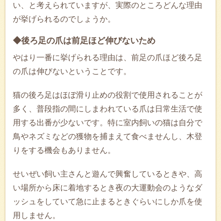
い、と考えられていますが、実際のところどんな理由
が挙げられるのでしょうか。
◆後ろ足の爪は前足ほど伸びないため
やはり一番に挙げられる理由は、前足の爪ほど後ろ足
の爪は伸びないということです。
猫の後ろ足はほぼ滑り止めの役割で使用されることが
多く、普段指の間にしまわれている爪は日常生活で使
用する出番が少ないです。特に室内飼いの猫は自分で
鳥やネズミなどの獲物を捕まえて食べませんし、木登
りをする機会もありません。
せいぜい飼い主さんと遊んで興奮しているときや、高
い場所から床に着地するとき夜の大運動会のようなダ
ッシュをしていて急に止まるときぐらいにしか爪を使
用しません。