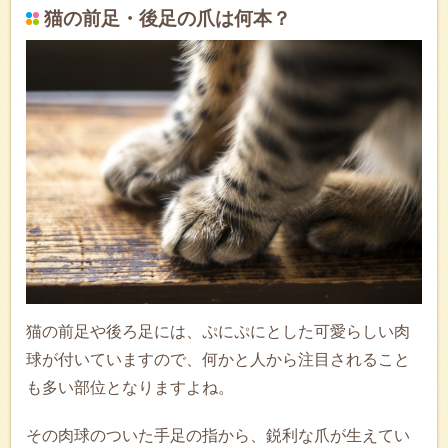
猫の前足・後足の爪は何本？
猫の前足や後ろ足には、ぷにぷにとした可愛らしい肉
球が付いていますので、何かと人から注目されること
も多い部位となりますよね。
その肉球のついた手足の指から、鋭利な爪が生えてい