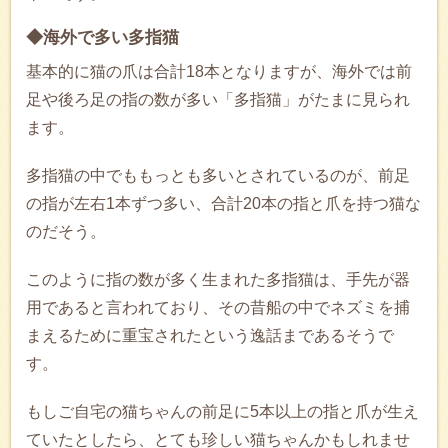
◆海外で多い多指猫
基本的に猫の爪は合計18本となりますが、海外では前
足や後ろ足の指の数が多い「多指猫」がたまに見られ
ます。
多指猫の中でももっとも多いとされているのが、前足
の指が左右1本ずつ多い、合計20本の指と爪を持つ猫な
のだそう。
このように指の数が多く生まれた多指猫は、手先が器
用であると言われており、その昔船の中でネズミを捕
まえるために重宝されたという逸話まであるそうで
す。
もしご自宅の猫ちゃんの前足に5本以上の指と爪が生え
ていたとしたら、とても珍しい猫ちゃんかもしれませ