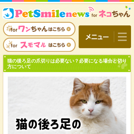
猫の後ろ足の爪切りは必要
方について