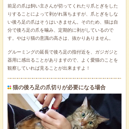
前足の爪は飼い主さんが切ってくれたり爪とぎをした
りすることによって剥がれ落ちますが、爪とぎをしな
い後ろ足の爪はそうはいきません。そのため、猫は自
分で後ろ足の爪を噛み、定期的に剥がしているので
す。やはり猫の意識の高さは、抜かりありません。
グルーミングの延長で後ろ足の指付近を、ガジガジと
器用に感出ることがありますので、よく愛猫のことを
観察していれば見ることが出来ますよ！
猫の後ろ足の爪切りが必要になる場合