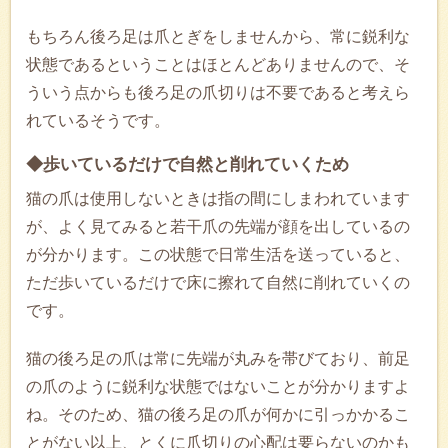
もちろん後ろ足は爪とぎをしませんから、常に鋭利な
状態であるということはほとんどありませんので、そ
ういう点からも後ろ足の爪切りは不要であると考えら
れているそうです。
◆歩いているだけで自然と削れていくため
猫の爪は使用しないときは指の間にしまわれています
が、よく見てみると若干爪の先端が顔を出しているの
が分かります。この状態で日常生活を送っていると、
ただ歩いているだけで床に擦れて自然に削れていくの
です。
猫の後ろ足の爪は常に先端が丸みを帯びており、前足
の爪のように鋭利な状態ではないことが分かりますよ
ね。そのため、猫の後ろ足の爪が何かに引っかかるこ
とがない以上、とくに爪切りの心配は要らないのかも