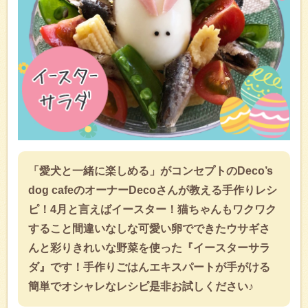
「愛犬と一緒に楽しめる」がコンセプトのDeco’s
dog cafeのオーナーDecoさんが教える手作りレシ
ピ！4月と言えばイースター！猫ちゃんもワクワク
すること間違いなしな可愛い卵でできたウサギさ
んと彩りきれいな野菜を使った『イースターサラ
ダ』です！手作りごはんエキスパートが手がける
簡単でオシャレなレシピ是非お試しください♪