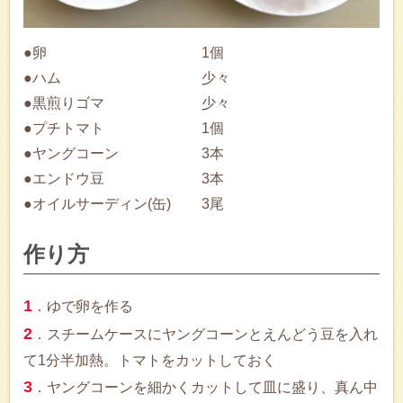
●卵
1個
●ハム
少々
●黒煎りゴマ
少々
●プチトマト
1個
●ヤングコーン
3本
●エンドウ豆
3本
●オイルサーディン(缶)
3尾
作り方
1
．ゆで卵を作る
2
．スチームケースにヤングコーンとえんどう豆を入れ
て1分半加熱。トマトをカットしておく
3
．ヤングコーンを細かくカットして皿に盛り、真ん中