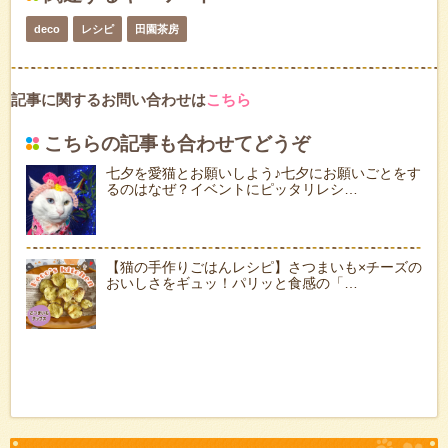
deco
レシピ
田園茶房
記事に関するお問い合わせは
こちら
こちらの記事も合わせてどうぞ
七夕を愛猫とお願いしよう♪七夕にお願いごとをす
るのはなぜ？イベントにピッタリレシ…
【猫の手作りごはんレシピ】さつまいも×チーズの
おいしさをギュッ！パリッと食感の「…