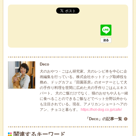
Deco
犬のおやつ・ごはん研究家。犬のレシピ本を中心に企
画編集を行っている。株式会社ホットドッグ取締役を
務め、ドッグカフェ『田園茶房』のオーナーとして犬
の手作り料理を世間に広めた犬の手作りごはんエキス
パート。 犬のご飯だけでなく、猫のおせちや人も一緒
に食べることのできるご飯などでペット分野以外から
も注目されている。現在、アメリカンショートヘアの
アン、チョコと暮らす。
https://hot-dog.co.jp/cafe/
「Deco」の記事一覧
関連するキーワード