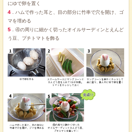
にゆで卵を置く
4
．ハムで作った耳と、目の部分に竹串で穴を開け、ゴ
マを埋める
5
．④の周りに細かく切ったオイルサーディンとえんど
う豆、プチトマトを飾る