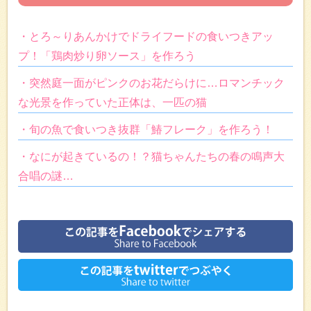
・とろ～りあんかけでドライフードの食いつきアッ
プ！「鶏肉炒り卵ソース」を作ろう
・突然庭一面がピンクのお花だらけに…ロマンチック
な光景を作っていた正体は、一匹の猫
・旬の魚で食いつき抜群「鰆フレーク」を作ろう！
・なにが起きているの！？猫ちゃんたちの春の鳴声大
合唱の謎…