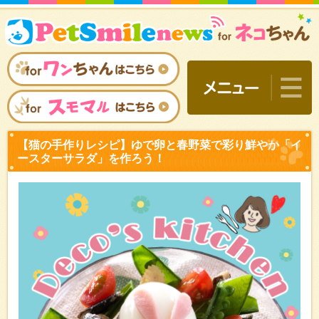
【猫の手作りレシピ】ゆで
ースターサラダ」を作ろう