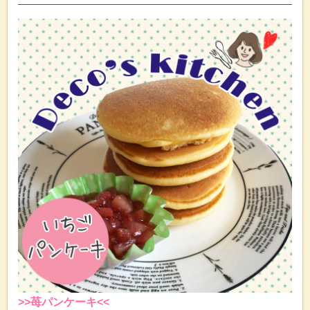
>>苺パンケーキ<<