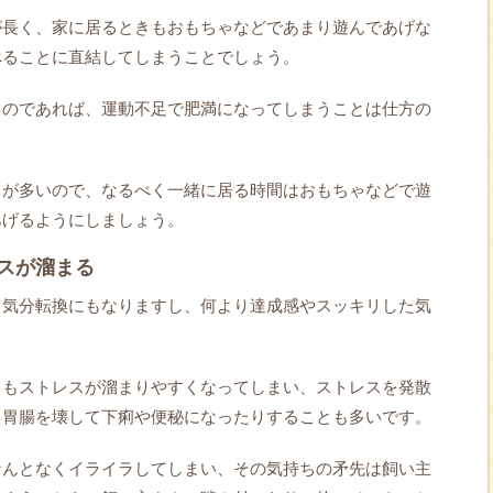
が長く、家に居るときもおもちゃなどであまり遊んであげな
べることに直結してしまうことでしょう。
るのであれば、運動不足で肥満になってしまうことは仕方の
とが多いので、なるべく一緒に居る時間はおもちゃなどで遊
あげるようにしましょう。
スが溜まる
、気分転換にもなりますし、何より達成感やスッキリした気
てもストレスが溜まりやすくなってしまい、ストレスを発散
、胃腸を壊して下痢や便秘になったりすることも多いです。
なんとなくイライラしてしまい、その気持ちの矛先は飼い主