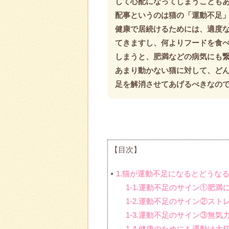
して心配になってしまうことも
配事というのは猫の「運動不足
健康で居続けるためには、適度
てきますし、何よりフードを食
しまうと、肥満などの病気にも
あまり動かない猫に対して、ど
足を解消させてあげるべきなの
【目次】
1.猫が運動不足になるとどうな
1-1.運動不足のサイン①肥満
1-2.運動不足のサイン②スト
1-3.運動不足のサイン③無気
1-4.健康のためにも運動は大