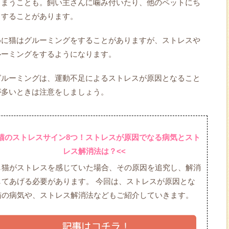
しまうことも。飼い主さんに噛み付いたり、他のペットにち
りすることがあります。
めに猫はグルーミングをすることがありますが、ストレスや
ルーミングをするようになります。
グルーミングは、運動不足によるストレスが原因となること
が多いときは注意をしましょう。
>猫のストレスサイン8つ！ストレスが原因でなる病気とスト
レス解消法は？<<
し猫がストレスを感じていた場合、その原因を追究し、解消
してあげる必要があります。 今回は、ストレスが原因とな
猫の病気や、ストレス解消法などもご紹介していきます。