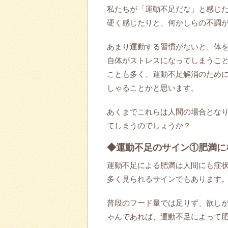
私たちが「運動不足だな」と感じ
硬く感じたりと、何かしらの不調
あまり運動する習慣がないと、体
自体がストレスになってしまうこ
ことも多く、運動不足解消のため
しゃることかと思います。
あくまでこれらは人間の場合とな
てしまうのでしょうか？
◆運動不足のサイン①肥満に
運動不足による肥満は人間にも症
多く見られるサインでもあります
普段のフード量では足りず、欲し
ゃんであれば、運動不足によって