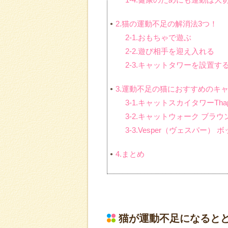
2.猫の運動不足の解消法3つ！
2-1.おもちゃで遊ぶ
2-2.遊び相手を迎え入れる
2-3.キャットタワーを設置す
3.運動不足の猫におすすめのキ
3-1.キャットスカイタワーTha
3-2.キャットウォーク ブラウ
3-3.Vesper（ヴェスパー）
4.まとめ
猫が運動不足になると