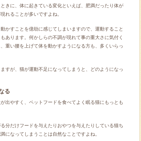
たときに、体に起きている変化といえば、肥満だったり体が
が現れることが多いですよね。
を動かすことを億劫に感じてしまいますので、運動すること
ともあります。何かしらの不調が現れて事の重大さに気付く
に、重い腰を上げて体を動かすようになる方も、多くいらっ
りますが、猫が運動不足になってしまうと、どのようになっ
なる
状が出やすく、ペットフードを食べてよく眠る猫にもっとも
。
がる分だけフードを与えたりおやつを与えたりしている猫ち
肥満になってしまうことは自然なことですよね。