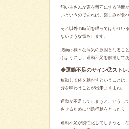
飼い主さんが家を留守にする時間
いというのであれば、楽しみが食
それ以外の時間を眠ってばかりい
ないような気もします。
肥満は様々な病気の原因となるこ
ぶようにし、運動不足を解消して
◆運動不足のサイン②ストレ
運動して体を動かすということは
分を味わうことが出来ますよね。
運動が不足してしまうと、どうし
させるために問題行動をとったり
運動不足が慢性化してしまうと、