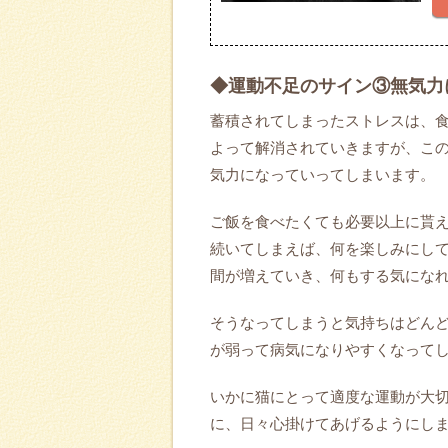
◆運動不足のサイン③無気力
蓄積されてしまったストレスは、
よって解消されていきますが、こ
気力になっていってしまいます。
ご飯を食べたくても必要以上に貰
続いてしまえば、何を楽しみにし
間が増えていき、何もする気にな
そうなってしまうと気持ちはどん
が弱って病気になりやすくなって
いかに猫にとって適度な運動が大
に、日々心掛けてあげるようにし