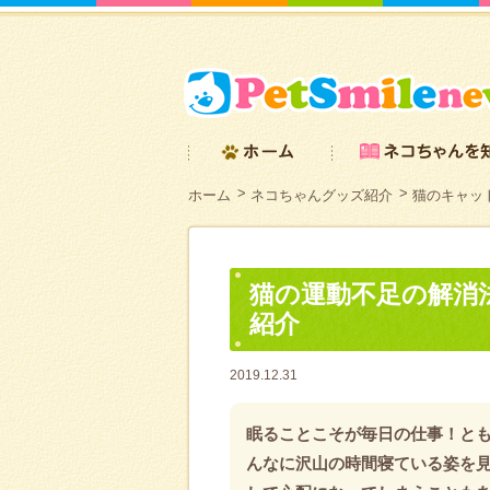
ホーム
ネコちゃんグッズ紹介
猫のキャッ
猫の運動不足の解消
紹介
2019.12.31
眠ることこそが毎日の仕事！と
んなに沢山の時間寝ている姿を