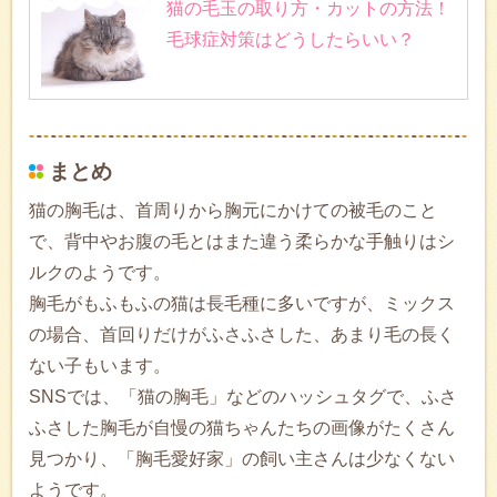
猫の毛玉の取り方・カットの方法！
毛球症対策はどうしたらいい？
まとめ
猫の胸毛は、首周りから胸元にかけての被毛のこと
で、背中やお腹の毛とはまた違う柔らかな手触りはシ
ルクのようです。
胸毛がもふもふの猫は長毛種に多いですが、ミックス
の場合、首回りだけがふさふさした、あまり毛の長く
ない子もいます。
SNSでは、「猫の胸毛」などのハッシュタグで、ふさ
ふさした胸毛が自慢の猫ちゃんたちの画像がたくさん
見つかり、「胸毛愛好家」の飼い主さんは少なくない
ようです。