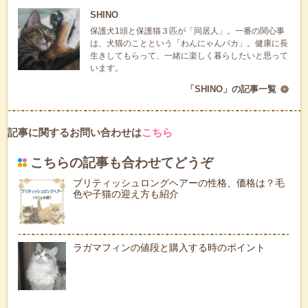
SHINO
保護犬1頭と保護猫３匹が「同居人」。一番の関心事
は、犬猫のことという「わんにゃんバカ」。健康に長
生きしてもらって、一緒に楽しく暮らしたいと思って
います。
「SHINO」の記事一覧
記事に関するお問い合わせは
こちら
こちらの記事も合わせてどうぞ
ブリティッシュロングヘアーの性格、価格は？毛
色や子猫の迎え方も紹介
ラガマフィンの値段と購入する時のポイント