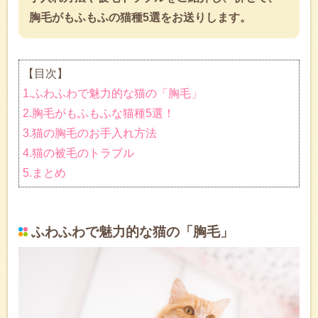
胸毛がもふもふの猫種5選をお送りします。
【目次】
1.ふわふわで魅力的な猫の「胸毛」
2.胸毛がもふもふな猫種5選！
3.猫の胸毛のお手入れ方法
4.猫の被毛のトラブル
5.まとめ
ふわふわで魅力的な猫の「胸毛」