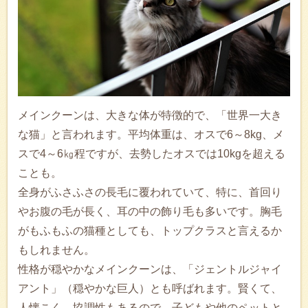
メインクーンは、大きな体が特徴的で、「世界一大き
な猫」と言われます。平均体重は、オスで6～8kg、メ
スで4～6㎏程ですが、去勢したオスでは10kgを超える
ことも。
全身がふさふさの長毛に覆われていて、特に、首回り
やお腹の毛が長く、耳の中の飾り毛も多いです。胸毛
がもふもふの猫種としても、トップクラスと言えるか
もしれません。
性格が穏やかなメインクーンは、「ジェントルジャイ
アント」（穏やかな巨人）とも呼ばれます。賢くて、
人懐こく、協調性もあるので、子どもや他のペットと