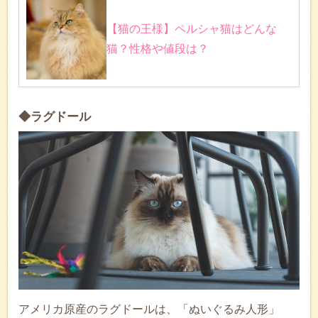
【猫の王様】ペルシャ猫はどんな
猫？性格や値段は？
◆ラグドール
アメリカ原産のラグドールは、「ぬいぐるみ人形」