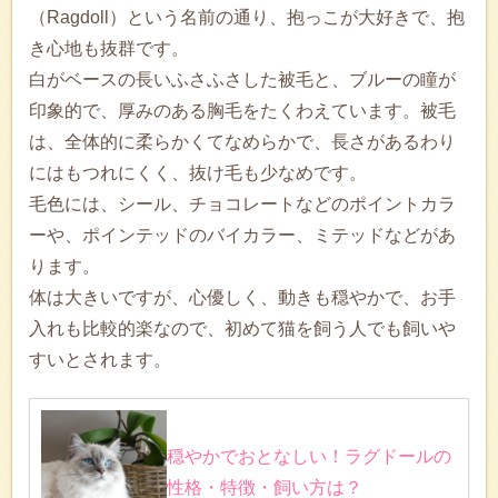
（Ragdoll）という名前の通り、抱っこが大好きで、抱
き心地も抜群です。
白がベースの長いふさふさした被毛と、ブルーの瞳が
印象的で、厚みのある胸毛をたくわえています。被毛
は、全体的に柔らかくてなめらかで、長さがあるわり
にはもつれにくく、抜け毛も少なめです。
毛色には、シール、チョコレートなどのポイントカラ
ーや、ポインテッドのバイカラー、ミテッドなどがあ
ります。
体は大きいですが、心優しく、動きも穏やかで、お手
入れも比較的楽なので、初めて猫を飼う人でも飼いや
すいとされます。
穏やかでおとなしい！ラグドールの
性格・特徴・飼い方は？