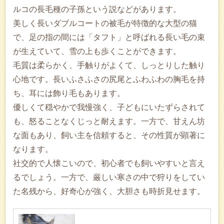
ルコの長毛種の子孫という説などがあります。
美しく長いダブルコートの被毛が特徴的な大型の猫
で、足の指の間には「タフト」と呼ばれる長い毛の束
が生えていて、雪の上も歩くことができます。
毛質は柔らかく、手触りがよくて、しっとりした触り
心地です。長いふさふさの尻尾とふわふわの胸毛を持
ち、耳には飾り毛もあります。
優しくて穏やかで我慢強く、子どもにいたずらされて
も、怒ることなくじっと耐えます。一方で、甘えん坊
な面もあり、飼い主を信頼すると、その性質が顕著に
なります。
社交的で人懐こいので、初心者でも飼いやすいと言え
るでしょう。一方で、厳しい寒さの中で狩りをしてい
た名残から、好奇心が強く、大胆さも時折見せます。