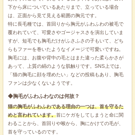
下から床についているあたりまで、立っている場合
は、正面から見て見える範囲の胸元です。
特に長毛種では、首回りから胸元がふわふわの被毛で
覆われていて、可愛さやゴージャスさを演出していま
すが、短毛でも胸毛だけがふさふさの子もいて、どち
らもファーを巻いたようなイメージで可愛いですね。
胸毛には、お腹や背中の毛とはまた違った柔らかさが
あって、上質の絹のような肌触りです。SNS上では、
「猫の胸毛に顔を埋めたい」などの投稿もあり、胸毛
ファンは少なくないようです。
◆胸毛がふわふわなのは何故？
猫の胸毛がふわふわである理由の一つは、首を守るた
めと言われています。
首にケガをしてしまうと命に関
わることから、首回りや喉から、胸にかけての毛が、
首を守っているのです。