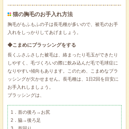
猫の胸毛のお手入れ方法
胸毛がもふもふの子は長毛種が多いので、被毛のお手
入れをしっかりしてあげましょう。
◆こまめにブラッシングをする
長くふさふさした被毛は、絡まったり毛玉ができたり
しやすく、毛づくろいの際に飲み込んだ毛で毛球症に
なりやすい傾向もあります。このため、こまめなブラ
ッシングが欠かせません。長毛種は、1日2回を目安に
お手入れしましょう。
ブラッシングは、
1．首の後ろ→お尻
2．脇→後ろ足
3．首回り