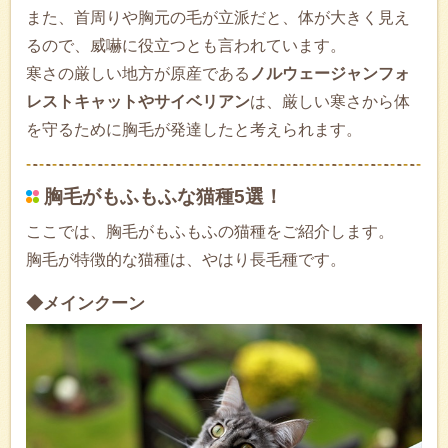
また、首周りや胸元の毛が立派だと、体が大きく見え
るので、威嚇に役立つとも言われています。
寒さの厳しい地方が原産である
ノルウェージャンフォ
レストキャットやサイベリアン
は、厳しい寒さから体
を守るために胸毛が発達したと考えられます。
胸毛がもふもふな猫種5選！
ここでは、胸毛がもふもふの猫種をご紹介します。
胸毛が特徴的な猫種は、やはり長毛種です。
◆メインクーン