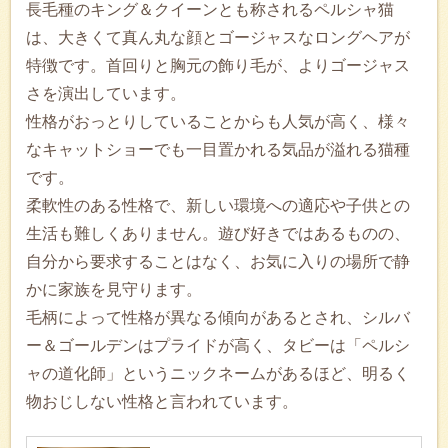
長毛種のキング＆クイーンとも称されるペルシャ猫
は、大きくて真ん丸な顔とゴージャスなロングヘアが
特徴です。首回りと胸元の飾り毛が、よりゴージャス
さを演出しています。
性格がおっとりしていることからも人気が高く、様々
なキャットショーでも一目置かれる気品が溢れる猫種
です。
柔軟性のある性格で、新しい環境への適応や子供との
生活も難しくありません。遊び好きではあるものの、
自分から要求することはなく、お気に入りの場所で静
かに家族を見守ります。
毛柄によって性格が異なる傾向があるとされ、シルバ
ー＆ゴールデンはプライドが高く、タビーは「ペルシ
ャの道化師」というニックネームがあるほど、明るく
物おじしない性格と言われています。