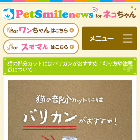
猫の部分カットにはバリカ
点について