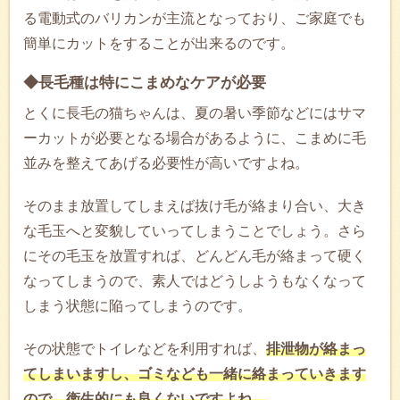
る電動式のバリカンが主流となっており、ご家庭でも
簡単にカットをすることが出来るのです。
◆長毛種は特にこまめなケアが必要
とくに長毛の猫ちゃんは、夏の暑い季節などにはサマ
ーカットが必要となる場合があるように、こまめに毛
並みを整えてあげる必要性が高いですよね。
そのまま放置してしまえば抜け毛が絡まり合い、大き
な毛玉へと変貌していってしまうことでしょう。さら
にその毛玉を放置すれば、どんどん毛が絡まって硬く
なってしまうので、素人ではどうしようもなくなって
しまう状態に陥ってしまうのです。
その状態でトイレなどを利用すれば、
排泄物が絡まっ
てしまいますし、ゴミなども一緒に絡まっていきます
ので、衛生的にも良くないですよね。