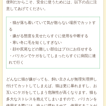
便利だからこそ、安全に使うためには、以下の点に注
意してあげてください。
・猫が落ち着いていて気が散らない場所でカットす
る
・嫌がる態度を見せたらすぐに使用を中断する
・寒い冬に毛を短くしすぎない
・顔や尻尾などの難しい部位はプロにお任せする
・バリカンでケガをしてしまったらすぐに病院に連
れて行く
どんなに猫が嫌がっても、飼い主さんが無理矢理押し
付けてカットしてしまえば、猫は更に暴れますし、お
互いにケガをしてしまう危険性が高くなります。猫も
多大なストレスを抱えてしまいますので、バリカンを
使用する際には、徐々に慣れさせて、使用することが