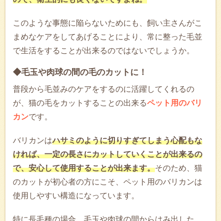
このような事態に陥らないためにも、飼い主さんがこ
まめなケアをしてあげることにより、常に整った毛並
で生活をすることが出来るのではないでしょうか。
◆毛玉や肉球の間の毛のカットに！
普段から毛並みのケアをするのに活躍してくれるの
が、猫の毛をカットすることの出来る
ペット用のバリ
カン
です。
バリカンは
ハサミのように切りすぎてしまう心配もな
ければ、一定の長さにカットしていくことが出来るの
で、安心して使用することが出来ます。
そのため、猫
のカットが初心者の方にこそ、ペット用のバリカンは
使用しやすい構造になっています。
特に長毛種の場合、毛玉や肉球の間からはみ出した