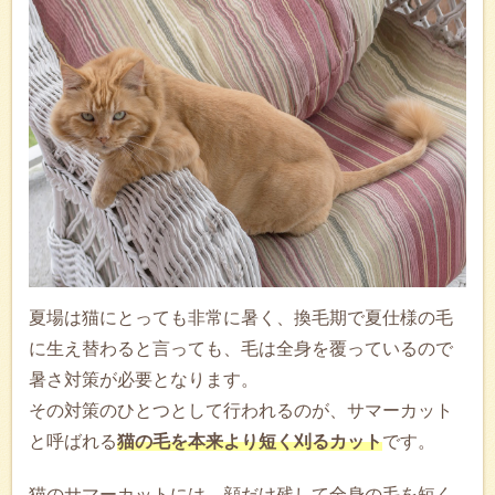
夏場は猫にとっても非常に暑く、換毛期で夏仕様の毛
に生え替わると言っても、毛は全身を覆っているので
暑さ対策が必要となります。
その対策のひとつとして行われるのが、サマーカット
と呼ばれる
猫の毛を本来より短く刈るカット
です。
猫のサマーカットには、顔だけ残して全身の毛を短く