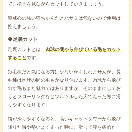
で、様子を見ながらカットしていきましょう。
警戒心の強い猫ちゃんだとハサミは危ないので使用は
控えましょう。
◆足裏カット
足裏カットとは、
肉球の間から伸びている毛をカット
すること
です。
短毛種だと気になる方は少ないかもしれませんが、長
毛種は肉球の間の毛もかなり伸びます。肉球から飛び
出す毛もまた魅力ではありますが、そのままにしてお
くとフローリングなどツルツルした床で走った際に滑
りやすくなります。
猫が滑りやすくなると、高いキャットタワーから飛び
降りた時や勢いよく走った時に、滑って腰を痛めた