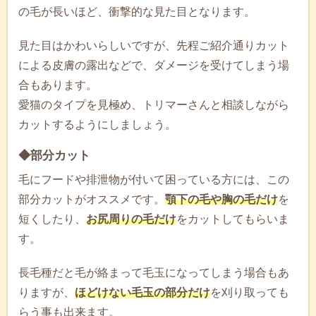
の毛が長いほど、衝撃的な見た目となります。
見た目はかわいらしいですが、先程ご紹介通りカット
による皮膚の露出などで、ダメージを受けてしまう場
合もあります。
愛猫のタイプを見極め、トリマーさんと相談しながら
カットするようにしましょう。
◆部分カット
毛にフードや排泄物が付いて困っている方には、この
部分カットがオススメです。
顎下の毛や胸の毛だけ
を
短くしたり、
お尻周りの毛だけ
をカットしてもらいま
す。
長毛種だと毛が絡まって毛玉になってしまう場合もあ
りますが、
ほどけない毛玉の部分だけ
を刈り取っても
らう事も出来ます。