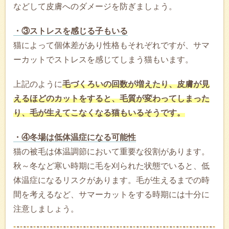
などして皮膚へのダメージを防ぎましょう。
・③ストレスを感じる子もいる
猫によって個体差があり性格もそれぞれですが、サマ
ーカットでストレスを感じてしまう猫もいます。
上記のように
毛づくろいの回数が増えたり、皮膚が見
えるほどのカットをすると、毛質が変わってしまった
り、毛が生えてこなくなる猫もいるそうです。
・④冬場は低体温症になる可能性
猫の被毛は体温調節において重要な役割があります。
秋～冬など寒い時期に毛を刈られた状態でいると、低
体温症になるリスクがあります。毛が生えるまでの時
間を考えるなど、サマーカットをする時期には十分に
注意しましょう。