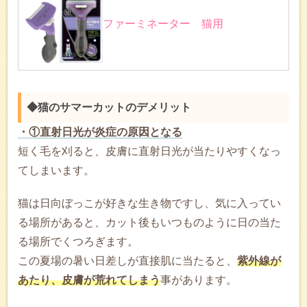
ファーミネーター 猫用
◆猫のサマーカットのデメリット
・①直射日光が炎症の原因となる
短く毛を刈ると、皮膚に直射日光が当たりやすくなっ
てしまいます。
猫は日向ぼっこが好きな生き物ですし、気に入ってい
る場所があると、カット後もいつものように日の当た
る場所でくつろぎます。
この夏場の暑い日差しが直接肌に当たると、
紫外線が
あたり、皮膚が荒れてしまう
事があります。