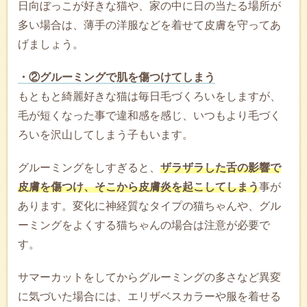
日向ぼっこが好きな猫や、家の中に日の当たる場所が
多い場合は、薄手の洋服などを着せて皮膚を守ってあ
げましょう。
・②グルーミングで肌を傷つけてしまう
もともと綺麗好きな猫は毎日毛づくろいをしますが、
毛が短くなった事で違和感を感じ、いつもより毛づく
ろいを沢山してしまう子もいます。
グルーミングをしすぎると、
ザラザラした舌の影響で
皮膚を傷つけ、そこから皮膚炎を起こしてしまう
事が
あります。変化に神経質なタイプの猫ちゃんや、グル
ーミングをよくする猫ちゃんの場合は注意が必要で
す。
サマーカットをしてからグルーミングの多さなど異変
に気づいた場合には、エリザベスカラーや服を着せる