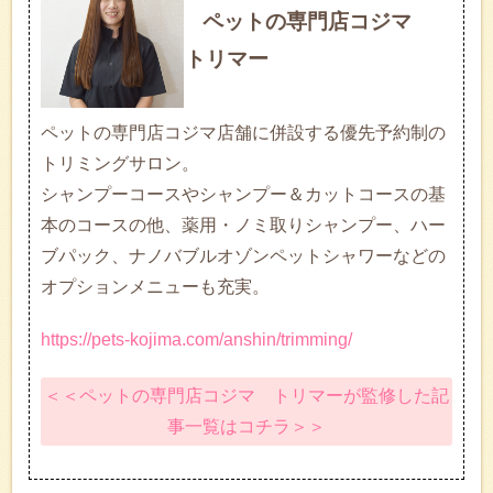
ペットの専門店コジマ
トリマー
ペットの専門店コジマ店舗に併設する優先予約制の
トリミングサロン。
シャンプーコースやシャンプー＆カットコースの基
本のコースの他、薬用・ノミ取りシャンプー、ハー
ブパック、ナノバブルオゾンペットシャワーなどの
オプションメニューも充実。
https://pets-kojima.com/anshin/trimming/
＜＜ペットの専門店コジマ トリマーが監修した記
事一覧はコチラ＞＞