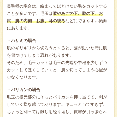
長毛種の場合は、絡まってほどけない毛をカットする
ことが多いです。毛玉は
喉やあごの下、脇の下、お
尻、胸の内側、お腹、耳の後ろ
などにできやすい傾向
にあります。
・ハサミの場合
肌のギリギリから切ろうとすると、猫が動いた時に肌
を傷つけてしまう恐れがあります。
そのため、毛玉カットは毛玉の先端や中程を少しずつ
カットしてほぐしていくと、肌を切ってしまう心配が
少なくなります。
・バリカンの場合
毛玉の根元部分にそっとバリカンを押し当てて、剥が
していく様な感じで刈ります。ギュッと当てすぎず、
ちょっと刈っては離しを繰り返し、皮膚が引っ張られ