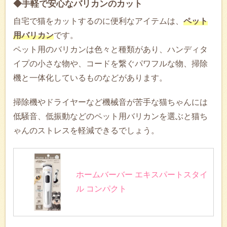
◆手軽で安心なバリカンのカット
自宅で猫をカットするのに便利なアイテムは、
ペット
用バリカン
です。
ペット用のバリカンは色々と種類があり、ハンディタ
イプの小さな物や、コードを繋ぐパワフルな物、掃除
機と一体化しているものなどがあります。
掃除機やドライヤーなど機械音が苦手な猫ちゃんには
低騒音、低振動などのペット用バリカンを選ぶと猫ち
ゃんのストレスを軽減できるでしょう。
ホームバーバー エキスパートスタイ
ル コンパクト