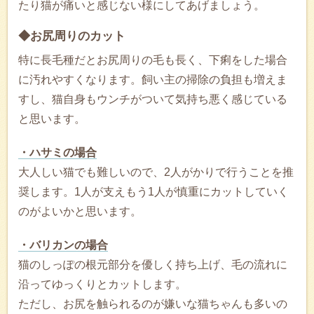
たり猫が痛いと感じない様にしてあげましょう。
◆お尻周りのカット
特に長毛種だとお尻周りの毛も長く、下痢をした場合
に汚れやすくなります。飼い主の掃除の負担も増えま
すし、猫自身もウンチがついて気持ち悪く感じている
と思います。
・ハサミの場合
大人しい猫でも難しいので、2人がかりで行うことを推
奨します。1人が支えもう1人が慎重にカットしていく
のがよいかと思います。
・バリカンの場合
猫のしっぽの根元部分を優しく持ち上げ、毛の流れに
沿ってゆっくりとカットします。
ただし、お尻を触られるのが嫌いな猫ちゃんも多いの