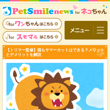
【トリマー監修】猫もサマ
とデメリットを解説