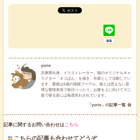
yurie
兵庫県出身。イラストレーター。猫のオリジナルキャ
ラクター「ネコぱん」を描き、作家として活動してい
ます。愛猫は6歳の雄猫プーアル。猫とは思えない直
球な愛情表現で毎日べったり。お腹を上に向けてガニ
股で寝る姿には毎度笑わされています。
「yurie」の記事一覧
記事に関するお問い合わせは
こちら
こちらの記事も合わせてどうぞ