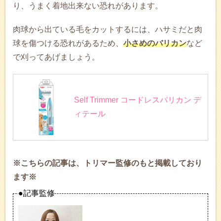
り、うまく着地出来ない恐れがあります。
肉球から出ている毛をカットするには、ハサミだと肉
球を傷つける恐れがあるため、
小さめのバリカン
など
で刈ってあげましょう。
Self Trimmer コードレスバリカン デ
ィテール
※こちらの記事は、トリマー監修のもと掲載しており
ます※
●記事監修