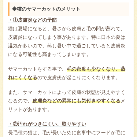
◆猫のサマーカットのメリット
・①皮膚炎などの予防
猫は夏場になると、暑さから皮膚と毛の間が蒸れて、
皮膚炎になってしまう事があります。特に日本の夏は
湿気が多いので、蒸し暑い中で過ごしていると皮膚炎
になる可能性も高まってしまいます。
サマーカットをする事で、
毛の密度も少なくなり、蒸
れにくくなる
ので皮膚炎が起こりにくくなります。
また、サマーカットによって皮膚の状態が見えやすく
なるので、
皮膚炎などの異常にも気付きやすくなる
メ
リットがあります。
・②汚れがつきにくい、取りやすい
長毛種の猫は、毛が長いために食事中にフードが毛に