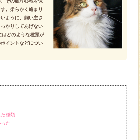
が、その触り心地を保
ます。柔らかく絡まり
ないように、飼い主さ
しっかりしてあげない
にはどのような種類が
のポイントなどについ
れた種類
いった