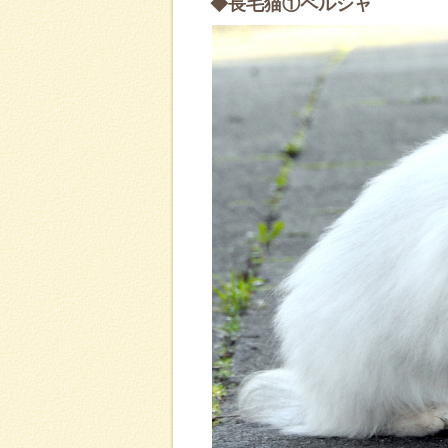
◆長毛猫①ペルシャ