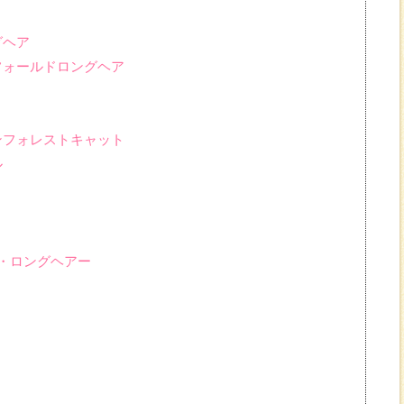
グヘア
ュフォールドロングヘア
ャンフォレストキャット
ル
ュ・ロングヘアー