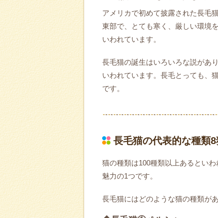
アメリカで初めて披露された長毛
東部で、とても寒く、厳しい環境
いわれています。
長毛猫の誕生はいろいろな説があ
いわれています。長毛とっても、
です。
長毛猫の代表的な種類8
猫の種類は100種類以上あるとい
魅力の1つです。
長毛猫にはどのような猫の種類が