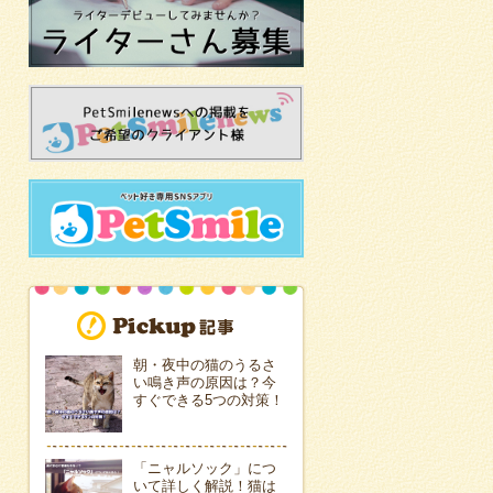
朝・夜中の猫のうるさ
い鳴き声の原因は？今
すぐできる5つの対策！
「ニャルソック」につ
いて詳しく解説！猫は