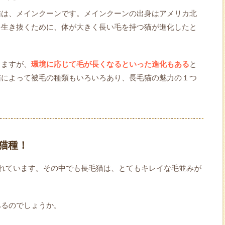
猫は、メインクーンです。メインクーンの出身はアメリカ北
を生き抜くために、体が大きく長い毛を持つ猫が進化したと
りますが、
環境に応じて毛が長くなるといった進化もある
と
猫によって被毛の種類もいろいろあり、長毛猫の魅力の１つ
猫種！
われています。その中でも長毛猫は、とてもキレイな毛並みが
あるのでしょうか。