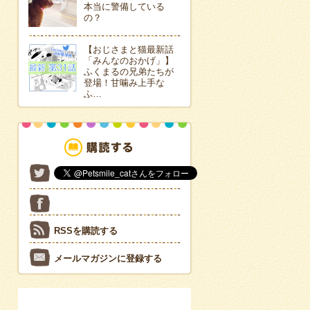
本当に警備している
の？
【おじさまと猫最新話
「みんなのおかげ」】
ふくまるの兄弟たちが
登場！甘噛み上手な
ふ…
RSSを購読する
メールマガジンに登録する