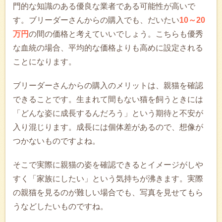
門的な知識のある優良な業者である可能性が高いで
す。ブリーダーさんからの購入でも、だいたい
10～20
万円
の間の価格と考えていいでしょう。こちらも優秀
な血統の場合、平均的な価格よりも高めに設定される
ことになります。
ブリーダーさんからの購入のメリットは、親猫を確認
できることです。生まれて間もない猫を飼うときには
「どんな姿に成長するんだろう」という期待と不安が
入り混じります。成長には個体差があるので、想像が
つかないものですよね。
そこで実際に親猫の姿を確認できるとイメージがしや
すく「家族にしたい」という気持ちが沸きます。実際
の親猫を見るのが難しい場合でも、写真を見せてもら
うなどしたいものですね。