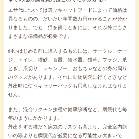
エサ代については選ぶキャットフードによって価格は
異なるものの、だいたい年間数万円かかることが分か
りました。でも、猫を飼うときには、それ以外にもさ
まざまな準備品が必要です。
飼いはじめる前に購入するものには、サークル、ケー
ジ、トイレ、猫砂、食器、給水器、猫草、ブラシ、爪
とぎ、爪切り、シャンプー、おもちゃなどの身の周り
のグッズがあります。それに動物病院に行くときなど
外出時に使うキャリーバッグも用意しなければなりま
せん。
また、混合ワクチン接種や健康診断など、病院代も毎
年のようにかかります。
外出をする猫だと病気のリスクも高まり、完全室内飼
いの猫よりも病院代が必要になる可能性が大きいで