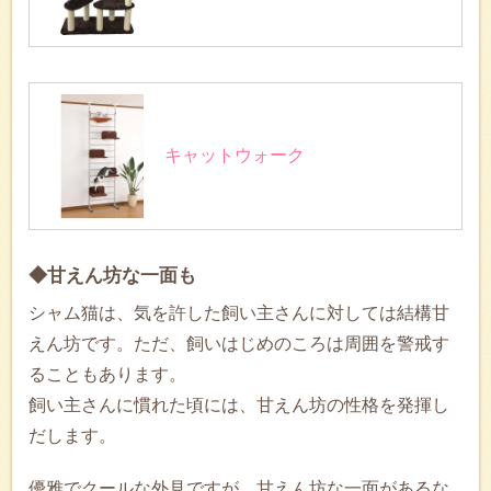
キャットウォーク
◆甘えん坊な一面も
シャム猫は、気を許した飼い主さんに対しては結構甘
えん坊です。ただ、飼いはじめのころは周囲を警戒す
ることもあります。
飼い主さんに慣れた頃には、甘えん坊の性格を発揮し
だします。
優雅でクールな外見ですが、甘えん坊な一面があるな