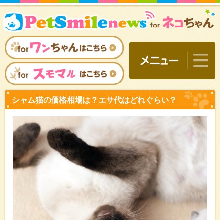
シャム猫の価格相場は？エ