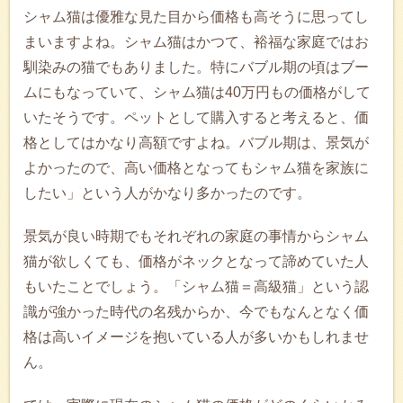
シャム猫は優雅な見た目から価格も高そうに思ってし
まいますよね。シャム猫はかつて、裕福な家庭ではお
馴染みの猫でもありました。特にバブル期の頃はブー
ムにもなっていて、シャム猫は40万円もの価格がして
いたそうです。ペットとして購入すると考えると、価
格としてはかなり高額ですよね。バブル期は、景気が
よかったので、高い価格となってもシャム猫を家族に
したい」という人がかなり多かったのです。
景気が良い時期でもそれぞれの家庭の事情からシャム
猫が欲しくても、価格がネックとなって諦めていた人
もいたことでしょう。「シャム猫＝高級猫」という認
識が強かった時代の名残からか、今でもなんとなく価
格は高いイメージを抱いている人が多いかもしれませ
ん。