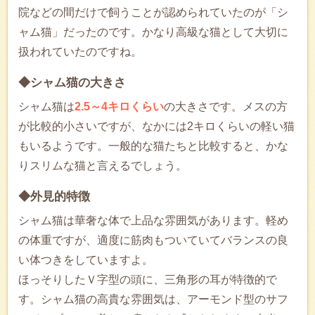
院などの間だけで飼うことが認められていたのが「シ
ャム猫」だったのです。かなり高級な猫として大切に
扱われていたのですね。
◆シャム猫の大きさ
シャム猫は
2.5～4キロくらい
の大きさです。メスの方
が比較的小さいですが、なかには2キロくらいの軽い猫
もいるようです。一般的な猫たちと比較すると、かな
りスリムな猫と言えるでしょう。
◆外見的特徴
シャム猫は華奢な体で上品な雰囲気があります。軽め
の体重ですが、適度に筋肉もついていてバランスの良
い体つきをしていますよ。
ほっそりしたＶ字型の頭に、三角形の耳が特徴的で
す。シャム猫の高貴な雰囲気は、アーモンド型のサフ