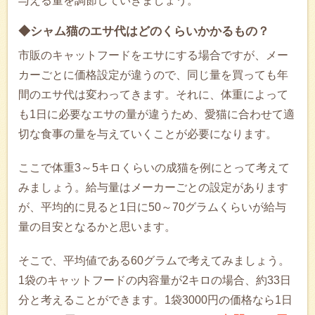
与える量を調節していきましょう。
◆シャム猫のエサ代はどのくらいかかるもの？
市販のキャットフードをエサにする場合ですが、メー
カーごとに価格設定が違うので、同じ量を買っても年
間のエサ代は変わってきます。それに、体重によって
も1日に必要なエサの量が違うため、愛猫に合わせて適
切な食事の量を与えていくことが必要になります。
ここで体重3～5キロくらいの成猫を例にとって考えて
みましょう。給与量はメーカーごとの設定があります
が、平均的に見ると1日に50～70グラムくらいが給与
量の目安となるかと思います。
そこで、平均値である60グラムで考えてみましょう。
1袋のキャットフードの内容量が2キロの場合、約33日
分と考えることができます。1袋3000円の価格なら1日