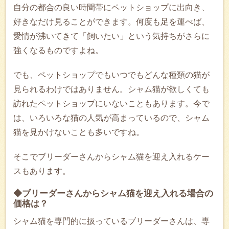
自分の都合の良い時間帯にペットショップに出向き、
好きなだけ見ることができます。何度も足を運べば、
愛情が沸いてきて「飼いたい」という気持ちがさらに
強くなるものですよね。
でも、ペットショップでもいつでもどんな種類の猫が
見られるわけではありません。シャム猫が欲しくても
訪れたペットショップにいないこともあります。今で
は、いろいろな猫の人気が高まっているので、シャム
猫を見かけないことも多いですね。
そこでブリーダーさんからシャム猫を迎え入れるケー
スもあります。
◆ブリーダーさんからシャム猫を迎え入れる場合の
価格は？
シャム猫を専門的に扱っているブリーダーさんは、専