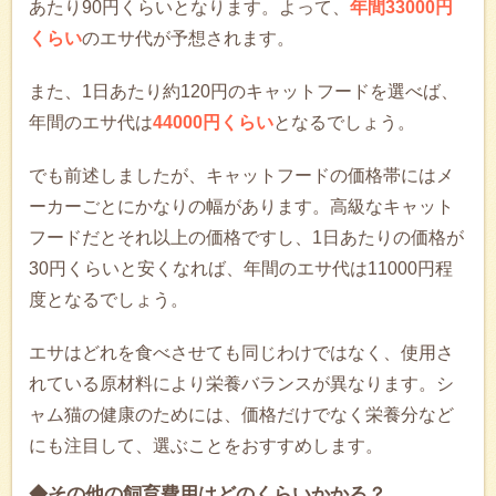
あたり90円くらいとなります。よって、
年間33000円
くらい
のエサ代が予想されます。
また、1日あたり約120円のキャットフードを選べば、
年間のエサ代は
44000円くらい
となるでしょう。
でも前述しましたが、キャットフードの価格帯にはメ
ーカーごとにかなりの幅があります。高級なキャット
フードだとそれ以上の価格ですし、1日あたりの価格が
30円くらいと安くなれば、年間のエサ代は11000円程
度となるでしょう。
エサはどれを食べさせても同じわけではなく、使用さ
れている原材料により栄養バランスが異なります。シ
ャム猫の健康のためには、価格だけでなく栄養分など
にも注目して、選ぶことをおすすめします。
◆その他の飼育費用はどのくらいかかる？