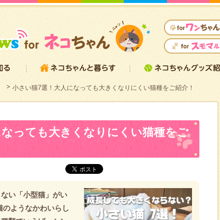
）
小さい猫7選！大人になっても大きくなりにくい猫種をご紹介！
になっても大きくなりにくい猫種をご
らない「小型猫」がい
猫のようなかわいらし