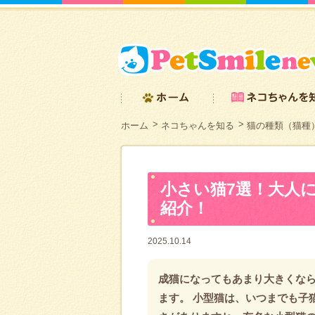
ホーム
ネコちゃんを知る
猫の種類（猫種
小さい猫7選！大人
紹介！
2025.10.14
成猫になってもあまり大きくな
ます。 小型猫は、いつまでも子