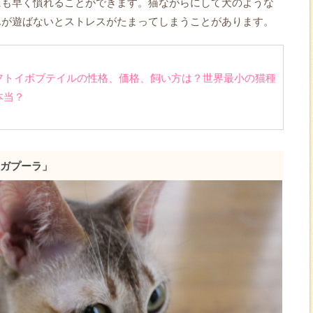
にも早く慣れることができます。猫ながらにして犬のような
んが遊ばないとストレスがたまってしまうことがあります。
フトイボブテイルの性格、価格、飼い方は？世界最小の猫種
本当？
ガプーラ」