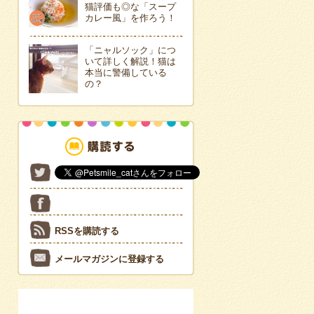
猫評価も◎な「スープ
カレー風」を作ろう！
「ニャルソック」につ
いて詳しく解説！猫は
本当に警備している
の？
RSSを購読する
メールマガジンに登録する