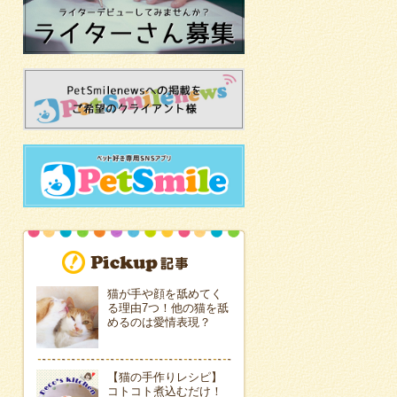
猫が手や顔を舐めてく
る理由7つ！他の猫を舐
めるのは愛情表現？
【猫の手作りレシピ】
コトコト煮込むだけ！