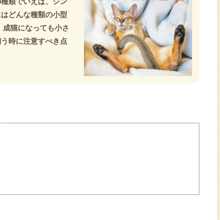
の種類でいえば、シン
にはどんな種類の小型
、成猫になっても小さ
飼う時に注意すべき点
】