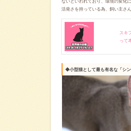
ないといわれており、環境の変化
活発さを持っている為、飼い主さ
スキ
って
◆小型猫として最も有名な「シン