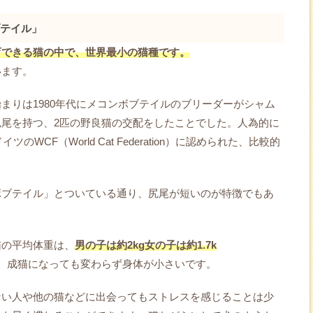
テイル」
育できる猫の中で、世界最小の猫種です。
います。
まりは1980年代にメコンボブテイルのブリーダーがシャム
尾を持つ、2匹の野良猫の交配をしたことでした。人為的に
のWCF（World Cat Federation）に認められた、比較的
ボブテイル」とついている通り、尻尾が短いのが特徴でもあ
猫の平均体重は、
男の子は約2kg女の子は約1.7k
。成猫になっても変わらず身体が小さいです。
ない人や他の猫などに出会ってもストレスを感じることは少