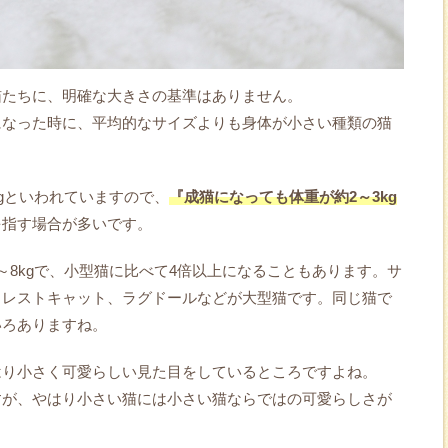
猫たちに、明確な大きさの基準はありません。
になった時に、平均的なサイズよりも身体が小さい種類の猫
kgといわれていますので、
『成猫になっても体重が約2～3kg
を指す場合が多いです。
～8kgで、小型猫に比べて4倍以上になることもあります。サ
ォレストキャット、ラグドールなどが大型猫です。同じ猫で
いろありますね。
はり小さく可愛らしい見た目をしているところですよね。
すが、やはり小さい猫には小さい猫ならではの可愛らしさが