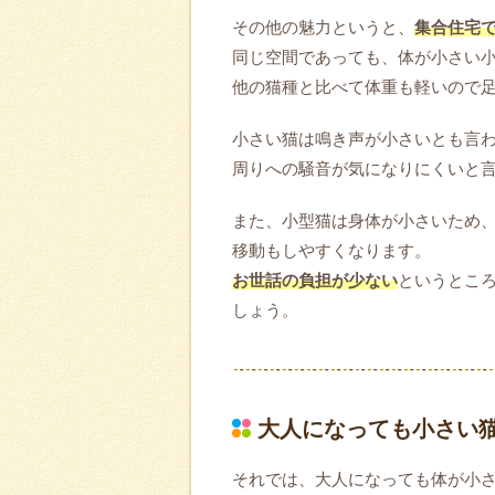
その他の魅力というと、
集合住宅
同じ空間であっても、体が小さい
他の猫種と比べて体重も軽いので
小さい猫は鳴き声が小さいとも言
周りへの騒音が気になりにくいと
また、小型猫は身体が小さいため
移動もしやすくなります。
お世話の負担が少ない
というとこ
しょう。
大人になっても小さい猫
それでは、大人になっても体が小さ