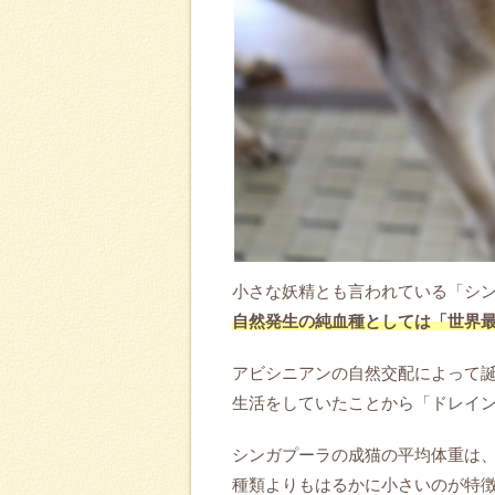
小さな妖精とも言われている「シ
自然発生の純血種としては「世界
アビシニアンの自然交配によって
生活をしていたことから「ドレイ
シンガプーラの成猫の平均体重は
種類よりもはるかに小さいのが特