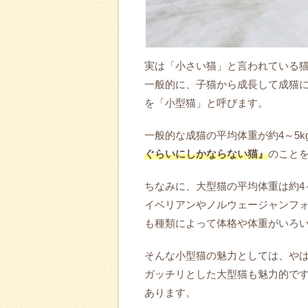
実は「小さい猫」と言われている
一般的に、子猫から成長して成猫
を「小型猫」と呼びます。
一般的な成猫の平均体重が約4～5
ぐらいにしかならない猫』
のこと
ちなみに、大型猫の平均体重は約4
イベリアンやノルウェージャンフ
も種類によって体格や体重がいろ
そんな小型猫の魅力としては、や
ガッチリとした大型猫も魅力的で
あります。