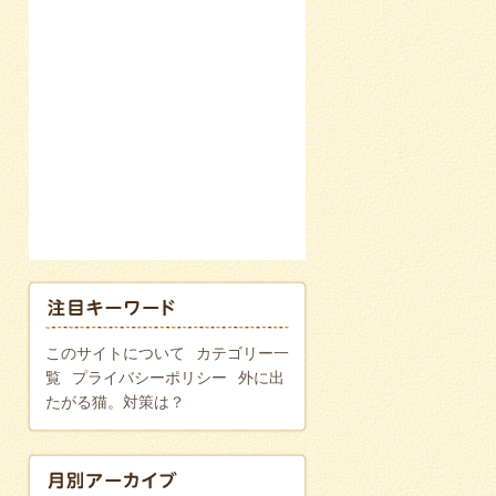
このサイトについて
カテゴリー一
覧
プライバシーポリシー
外に出
たがる猫。対策は？